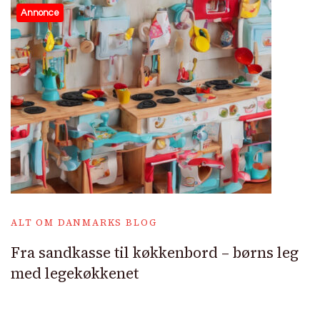
Annonce
ALT OM DANMARKS BLOG
Fra sandkasse til køkkenbord – børns leg
med legekøkkenet