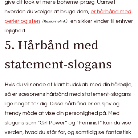
give dit look et mere boheme-præg. Uanset
hvordan du vælger at bruge dem,
er hårbånd med
perler og sten
en sikker vinder til enhver
lejlighed.
5. Hårbånd med
statement-slogans
Hvis du vil sende et klart budskab med din hårbøjle,
så er sæsonens hårbånd med statement-slogans
lige noget for dig. Disse hårbånd er en sjov og
trendy måde at vise din personlighed på. Med
slogans som “Girl Power” og “Feminist” kan du vise
verden, hvad du står for, og samtidig se fantastisk