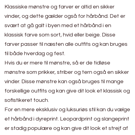
Klassiske mønstre og farver er altid en sikker
vinder, og dette gælder også for hårbånd. Det er
svært at gå galt i byen med et hårbånd i en
klassisk farve som sort, hvid eller beige. Disse
farver passer til næsten alle outfits og kan bruges
til både hverdag og fest.
Hvis du er mere til mønstre, så er de tidløse
mønstre som prikker, striber og tern også en sikker
vinder. Disse mønstre kan også bruges til mange
forskellige outfits og kan give dit look et klassisk og
sofistikeret touch.
For en mere eksklusiv og luksuriøs stil kan du vælge
et hårbånd i dyreprint. Leopardprint og slangeprint
er stadig populære og kan give dit look et strejf af