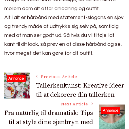
mellem dem alt efter anledning og outfit.
Alt i alt er hårbånd med statement-slogans en sjov
og trendy måde at udtrykke sig selv på, samtidig
med at man ser godt ud. Så hvis du vil tilføje lidt
kant til dit look, så prøv en af disse hårbånd og se,
hvor meget det kan gøre for dit outfit.
Post
Previous Article
Annonce
Tallerkenkunst: Kreative ideer
til at dekorere din tallerken
Navigation
Next Article
Fra naturlig til dramatisk: Tips
Annonce
til at style dine øjenbryn med