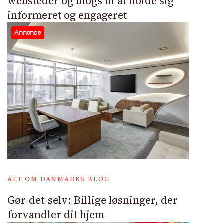
websteder og blogs til at holde sig
informeret og engageret
Annonce
ALT OM DANMARKS BLOG
Gør-det-selv: Billige løsninger, der
forvandler dit hjem