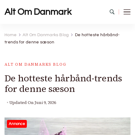
Alt Om Danmark
Home
Alt Om Danmarks Blog
De hotteste hårbånd-
trends for denne sæson
ALT OM DANMARKS BLOG
De hotteste hårbånd-trends
for denne sæson
Updated On
Juni 9, 2026
Annonce