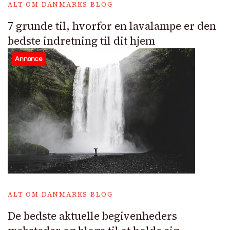
ALT OM DANMARKS BLOG
7 grunde til, hvorfor en lavalampe er den
bedste indretning til dit hjem
Annonce
ALT OM DANMARKS BLOG
De bedste aktuelle begivenheders