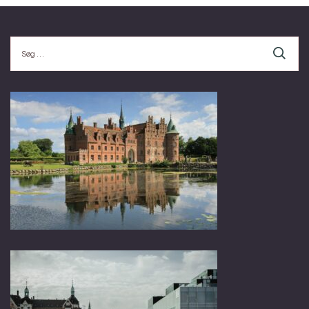
Søg
efter: