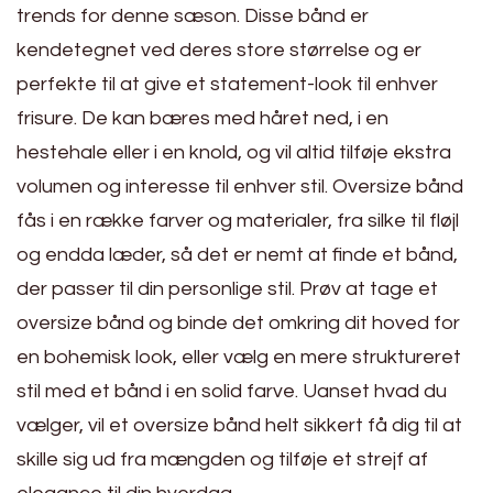
trends for denne sæson. Disse bånd er
kendetegnet ved deres store størrelse og er
perfekte til at give et statement-look til enhver
frisure. De kan bæres med håret ned, i en
hestehale eller i en knold, og vil altid tilføje ekstra
volumen og interesse til enhver stil. Oversize bånd
fås i en række farver og materialer, fra silke til fløjl
og endda læder, så det er nemt at finde et bånd,
der passer til din personlige stil. Prøv at tage et
oversize bånd og binde det omkring dit hoved for
en bohemisk look, eller vælg en mere struktureret
stil med et bånd i en solid farve. Uanset hvad du
vælger, vil et oversize bånd helt sikkert få dig til at
skille sig ud fra mængden og tilføje et strejf af