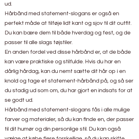
ud.
Hårbånd med statement-slogans er også en
perfekt måde at tilføje lidt kant og sjov til dit outfit.
Du kan bære dem til både hverdag og fest, og de
passer til alle slags tøjstiler.
En anden fordel ved disse hårbånd er, at de både
kan være praktiske og stilfulde. Hvis du har en
dårlig hårdag, kan du nemt sætte dit hår op i en
knold og tage et statement-hårbånd på, og så ser
du stadig ud som om, du har gjort en indsats for at
se godt ud.
Hårbånd med statement-slogans fås i alle mulige
farver og materialer, så du kan finde en, der passer
til dit humør og din personlige stil. Du kan også
vælge at købe flere forskellige, så du kan skifte