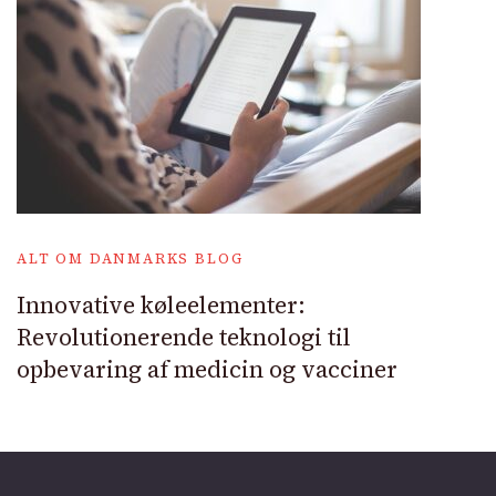
ALT OM DANMARKS BLOG
Innovative køleelementer:
Revolutionerende teknologi til
opbevaring af medicin og vacciner