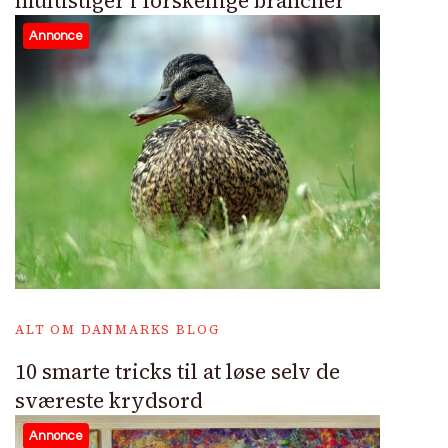
multistiger i forskellige brancher
Annonce
ALT OM DANMARKS BLOG
10 smarte tricks til at løse selv de
sværeste krydsord
Annonce