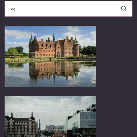
Søg
efter: