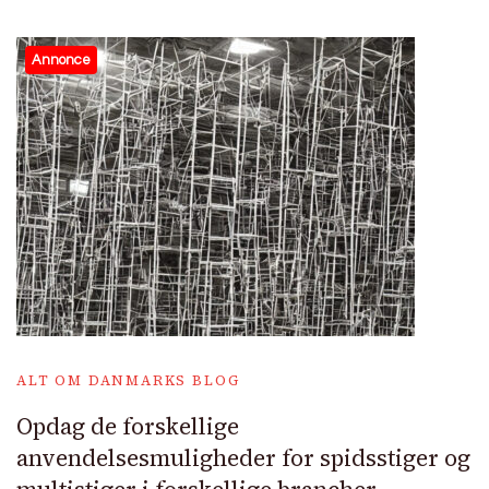
Annonce
ALT OM DANMARKS BLOG
Opdag de forskellige
anvendelsesmuligheder for spidsstiger og