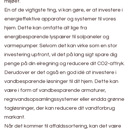
miljøet.
En af de vigtigste ting, vi kan gøre, er at investere i
energieffektive apparater og systemer til vores
hjem. Dette kan omfatte alt lige fra
energibesparende lyspærer til solpaneler og
varmepumper. Selvom det kan virke som en stor
investering upfront, vil det på lang sigt spare dig
penge på din elregning og reducere dit CO2-aftryk.
Derudover er det også en god idé at investere i
vandbesparende løsninger til dit hjem. Dette kan
være i form af vandbesparende armaturer,
regnvandsopsamlingssystemer eller endda grønne
tagløsninger, der kan reducere dit vandforbrug
markant.
Når det kommer til affaldssortering, kan det være