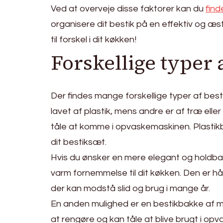
Ved at overveje disse faktorer kan du
find
organisere dit bestik på en effektiv og æs
til forskel i dit køkken!
Forskellige typer 
Der findes mange forskellige typer af bes
lavet af plastik, mens andre er af træ ell
tåle at komme i opvaskemaskinen. Plastikbe
dit bestiksæt.
Hvis du ønsker en mere elegant og holdbar
varm fornemmelse til dit køkken. Den er hå
der kan modstå slid og brug i mange år.
En anden mulighed er en bestikbakke af meta
at rengøre og kan tåle at blive brugt i o