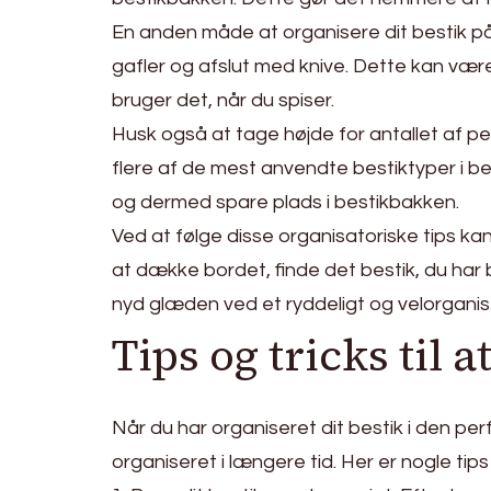
En anden måde at organisere dit bestik på
gafler og afslut med knive. Dette kan være
bruger det, når du spiser.
Husk også at tage højde for antallet af pe
flere af de mest anvendte bestiktyper i be
og dermed spare plads i bestikbakken.
Ved at følge disse organisatoriske tips ka
at dække bordet, finde det bestik, du har br
nyd glæden ved et ryddeligt og velorganis
Tips og tricks til 
Når du har organiseret dit bestik i den perf
organiseret i længere tid. Her er nogle tips