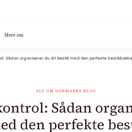
Mere om
trol: Sådan organiserer du dit bestik med den perfekte bestikbakk
ALT OM DANMARKS BLOG
 kontrol: Sådan organ
ed den perfekte be