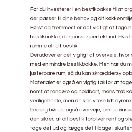
Før du investerer i en bestikbakke til at or
der passer til dine behov og dit køkkenmilj
Først og fremmest er det vigtigt at tage h
bestikbakke, der passer perfekt ind. Hvis bes
rumme alt dit bestik.
Derudover er det vigtigt at overveje, hvor 
med en mindre bestikbakke. Men har du man
justerbare rum, så du kan skræddersy opb
Materialet er også en vigtig faktor at tage 
nemt at rengøre og holdbart, mens træ ka
vedligeholde, men de kan være lidt dyrere.
Endelig bør du også overveje, om du ønsk
den sikrer, at dit bestik forbliver rent og
tage det ud og lægge det tilbage i skuffen