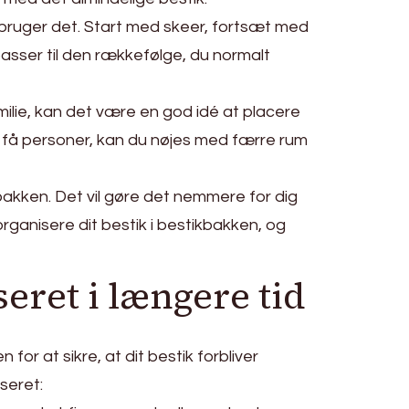
 bruger det. Start med skeer, fortsæt med
passer til den rækkefølge, du normalt
milie, kan det være en god idé at placere
er få personer, kan du nøjes med færre rum
kbakken. Det vil gøre det nemmere for dig
organisere dit bestik i bestikbakken, og
seret i længere tid
for at sikre, at dit bestik forbliver
iseret: