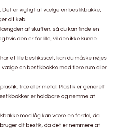
e. Det er vigtigt at vælge en bestikbakke,
er dit køb.
 længden af skuffen, så du kan finde en
 hvis den er for lille, vil den ikke kunne
har et lille bestikssæt, kan du måske nøjes
t vælge en bestikbakke med flere rum eller
lastik, træ eller metal. Plastik er generelt
bestikbakker er holdbare og nemme at
tikbakke med låg kan være en fordel, da
te bruger dit bestik, da det er nemmere at