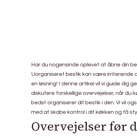
Har du nogensinde oplevet at åbne din bes
Uorganiseret bestik kan være irriterende og
en løsning! I denne artikel vil vi guide di
diskutere forskellige overvejelser, når du 
bedst organiserer dit bestik i den. Vi vil og
med at skabe kontrol i dit køkken og få styr
Overvejelser før 