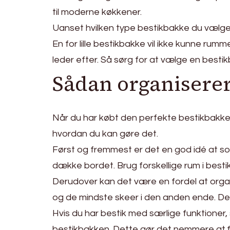
til moderne køkkener.
Uanset hvilken type bestikbakke du vælger, 
En for lille bestikbakke vil ikke kunne rum
leder efter. Så sørg for at vælge en bestik
Sådan organiserer
Når du har købt den perfekte bestikbakke, e
hvordan du kan gøre det.
Først og fremmest er det en god idé at sor
dække bordet. Brug forskellige rum i bestikb
Derudover kan det være en fordel at organi
og de mindste skeer i den anden ende. De
Hvis du har bestik med særlige funktioner
bestikbakken. Dette gør det nemmere at fi