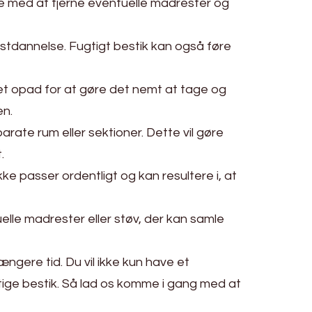
lpe med at fjerne eventuelle madrester og
 rustdannelse. Fugtigt bestik kan også føre
et opad for at gøre det nemt at tage og
en.
arate rum eller sektioner. Dette vil gøre
.
ke passer ordentligt og kan resultere i, at
lle madrester eller støv, der kan samle
ængere tid. Du vil ikke kun have et
gtige bestik. Så lad os komme i gang med at