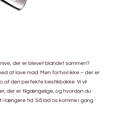
 knive, der er blevet blandet sammen?
ed at lave mad. Men fortvivl ikke – der er
p af den perfekte bestikbakke. Vi vil
er, der er tilgængelige, og hvordan du
ret i længere tid. Så lad os komme i gang