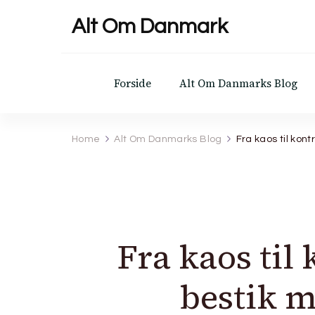
Alt Om Danmark
Forside
Alt Om Danmarks Blog
Home
Alt Om Danmarks Blog
Fra kaos til kon
Fra kaos til
bestik m