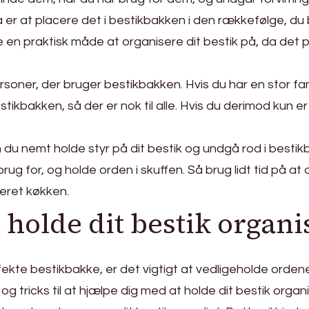
 er at placere det i bestikbakken i den rækkefølge, du
 en praktisk måde at organisere dit bestik på, da det 
rsoner, der bruger bestikbakken. Hvis du har en stor fa
stikbakken, så der er nok til alle. Hvis du derimod kun 
n du nemt holde styr på dit bestik og undgå rod i besti
ug for, og holde orden i skuffen. Så brug lidt tid på at 
eret køkken.
at holde dit bestik organi
ekte bestikbakke, er det vigtigt at vedligeholde ordenen 
 og tricks til at hjælpe dig med at holde dit bestik organ