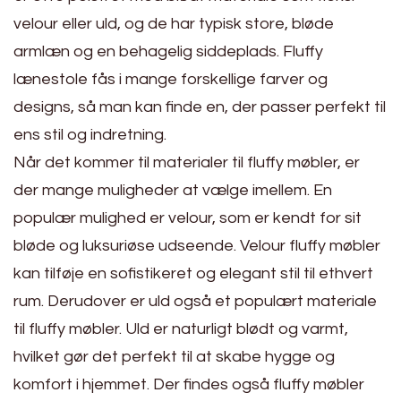
velour eller uld, og de har typisk store, bløde
armlæn og en behagelig siddeplads. Fluffy
lænestole fås i mange forskellige farver og
designs, så man kan finde en, der passer perfekt til
ens stil og indretning.
Når det kommer til materialer til fluffy møbler, er
der mange muligheder at vælge imellem. En
populær mulighed er velour, som er kendt for sit
bløde og luksuriøse udseende. Velour fluffy møbler
kan tilføje en sofistikeret og elegant stil til ethvert
rum. Derudover er uld også et populært materiale
til fluffy møbler. Uld er naturligt blødt og varmt,
hvilket gør det perfekt til at skabe hygge og
komfort i hjemmet. Der findes også fluffy møbler