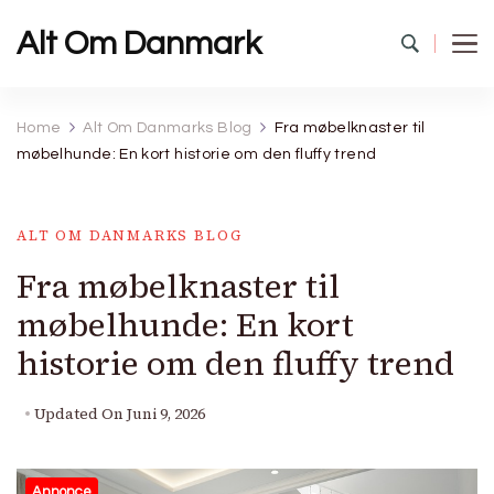
Alt Om Danmark
Home
Alt Om Danmarks Blog
Fra møbelknaster til
møbelhunde: En kort historie om den fluffy trend
ALT OM DANMARKS BLOG
Fra møbelknaster til
møbelhunde: En kort
historie om den fluffy trend
Updated On
Juni 9, 2026
Annonce