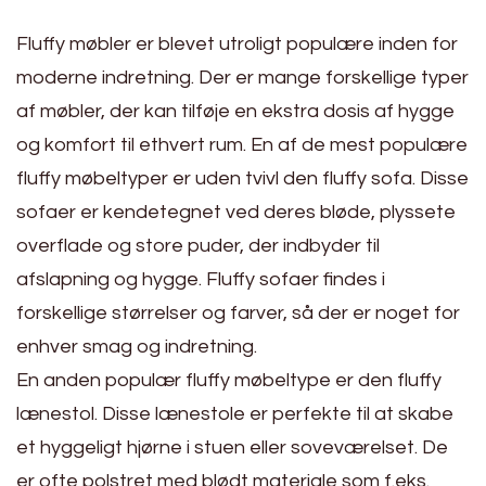
Fluffy møbler er blevet utroligt populære inden for
moderne indretning. Der er mange forskellige typer
af møbler, der kan tilføje en ekstra dosis af hygge
og komfort til ethvert rum. En af de mest populære
fluffy møbeltyper er uden tvivl den fluffy sofa. Disse
sofaer er kendetegnet ved deres bløde, plyssete
overflade og store puder, der indbyder til
afslapning og hygge. Fluffy sofaer findes i
forskellige størrelser og farver, så der er noget for
enhver smag og indretning.
En anden populær fluffy møbeltype er den fluffy
lænestol. Disse lænestole er perfekte til at skabe
et hyggeligt hjørne i stuen eller soveværelset. De
er ofte polstret med blødt materiale som f.eks.