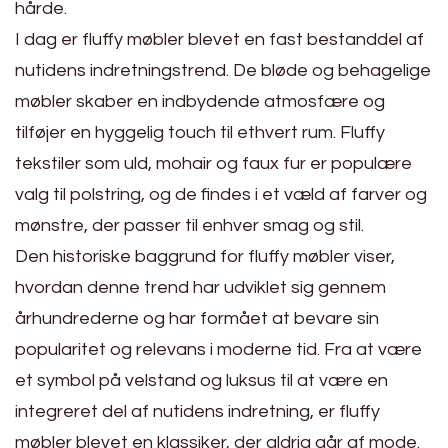
hårde.
I dag er fluffy møbler blevet en fast bestanddel af
nutidens indretningstrend. De bløde og behagelige
møbler skaber en indbydende atmosfære og
tilføjer en hyggelig touch til ethvert rum. Fluffy
tekstiler som uld, mohair og faux fur er populære
valg til polstring, og de findes i et væld af farver og
mønstre, der passer til enhver smag og stil.
Den historiske baggrund for fluffy møbler viser,
hvordan denne trend har udviklet sig gennem
århundrederne og har formået at bevare sin
popularitet og relevans i moderne tid. Fra at være
et symbol på velstand og luksus til at være en
integreret del af nutidens indretning, er fluffy
møbler blevet en klassiker, der aldrig går af mode.