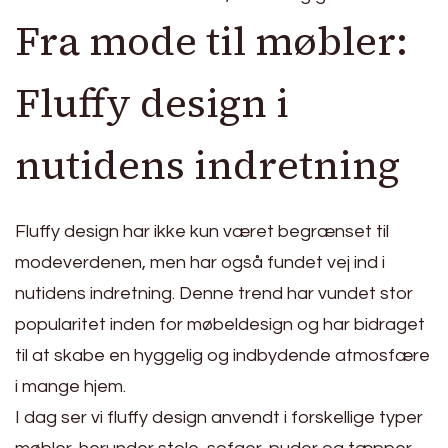
Fra mode til møbler:
Fluffy design i
nutidens indretning
Fluffy design har ikke kun været begrænset til
modeverdenen, men har også fundet vej ind i
nutidens indretning. Denne trend har vundet stor
popularitet inden for møbeldesign og har bidraget
til at skabe en hyggelig og indbydende atmosfære
i mange hjem.
I dag ser vi fluffy design anvendt i forskellige typer