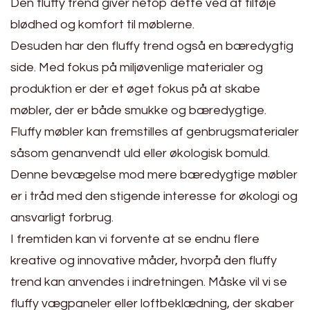
Den fluffy trend giver netop dette ved at tilføje
blødhed og komfort til møblerne.
Desuden har den fluffy trend også en bæredygtig
side. Med fokus på miljøvenlige materialer og
produktion er der et øget fokus på at skabe
møbler, der er både smukke og bæredygtige.
Fluffy møbler kan fremstilles af genbrugsmaterialer
såsom genanvendt uld eller økologisk bomuld.
Denne bevægelse mod mere bæredygtige møbler
er i tråd med den stigende interesse for økologi og
ansvarligt forbrug.
I fremtiden kan vi forvente at se endnu flere
kreative og innovative måder, hvorpå den fluffy
trend kan anvendes i indretningen. Måske vil vi se
fluffy vægpaneler eller loftbeklædning, der skaber