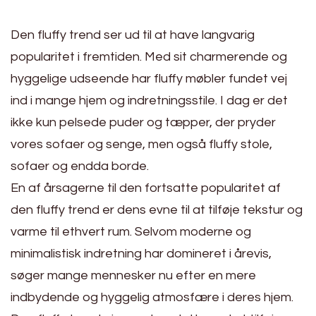
Den fluffy trend ser ud til at have langvarig
popularitet i fremtiden. Med sit charmerende og
hyggelige udseende har fluffy møbler fundet vej
ind i mange hjem og indretningsstile. I dag er det
ikke kun pelsede puder og tæpper, der pryder
vores sofaer og senge, men også fluffy stole,
sofaer og endda borde.
En af årsagerne til den fortsatte popularitet af
den fluffy trend er dens evne til at tilføje tekstur og
varme til ethvert rum. Selvom moderne og
minimalistisk indretning har domineret i årevis,
søger mange mennesker nu efter en mere
indbydende og hyggelig atmosfære i deres hjem.