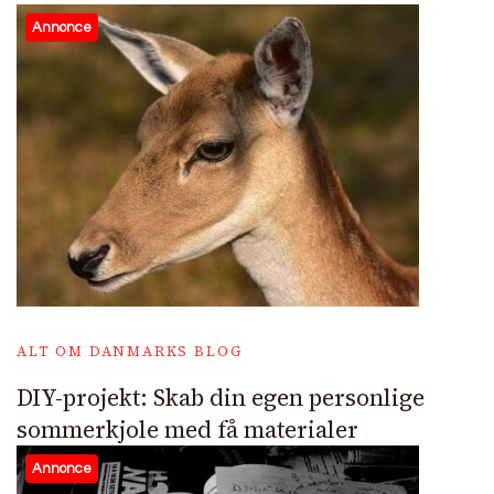
Annonce
ALT OM DANMARKS BLOG
DIY-projekt: Skab din egen personlige
sommerkjole med få materialer
Annonce