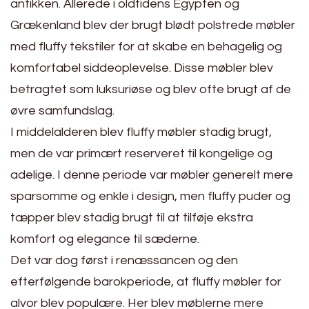
antikken. Allerede i oldtidens Egypten og
Grækenland blev der brugt blødt polstrede møbler
med fluffy tekstiler for at skabe en behagelig og
komfortabel siddeoplevelse. Disse møbler blev
betragtet som luksuriøse og blev ofte brugt af de
øvre samfundslag.
I middelalderen blev fluffy møbler stadig brugt,
men de var primært reserveret til kongelige og
adelige. I denne periode var møbler generelt mere
sparsomme og enkle i design, men fluffy puder og
tæpper blev stadig brugt til at tilføje ekstra
komfort og elegance til sæderne.
Det var dog først i renæssancen og den
efterfølgende barokperiode, at fluffy møbler for
alvor blev populære. Her blev møblerne mere