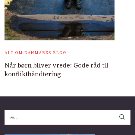
ALT OM DANMARKS BLOG
Når børn bliver vrede: Gode råd til
konflikthåndtering
Søg
efter: