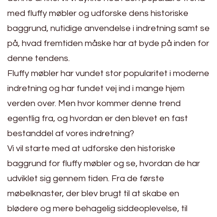
med fluffy møbler og udforske dens historiske
baggrund, nutidige anvendelse i indretning samt se
på, hvad fremtiden måske har at byde på inden for
denne tendens.
Fluffy møbler har vundet stor popularitet i moderne
indretning og har fundet vej ind i mange hjem
verden over. Men hvor kommer denne trend
egentlig fra, og hvordan er den blevet en fast
bestanddel af vores indretning?
Vi vil starte med at udforske den historiske
baggrund for fluffy møbler og se, hvordan de har
udviklet sig gennem tiden. Fra de første
møbelknaster, der blev brugt til at skabe en
blødere og mere behagelig siddeoplevelse, til