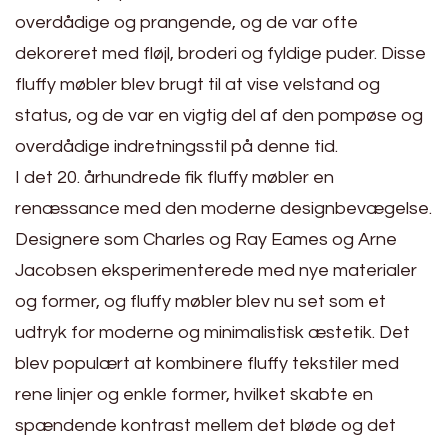
overdådige og prangende, og de var ofte
dekoreret med fløjl, broderi og fyldige puder. Disse
fluffy møbler blev brugt til at vise velstand og
status, og de var en vigtig del af den pompøse og
overdådige indretningsstil på denne tid.
I det 20. århundrede fik fluffy møbler en
renæssance med den moderne designbevægelse.
Designere som Charles og Ray Eames og Arne
Jacobsen eksperimenterede med nye materialer
og former, og fluffy møbler blev nu set som et
udtryk for moderne og minimalistisk æstetik. Det
blev populært at kombinere fluffy tekstiler med
rene linjer og enkle former, hvilket skabte en
spændende kontrast mellem det bløde og det