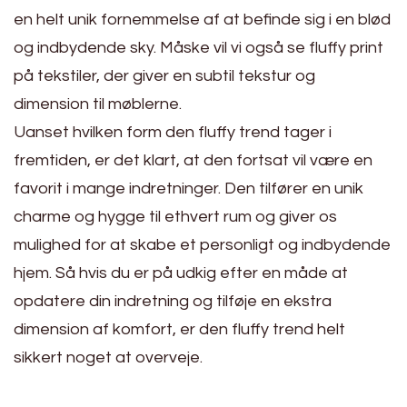
en helt unik fornemmelse af at befinde sig i en blød
og indbydende sky. Måske vil vi også se fluffy print
på tekstiler, der giver en subtil tekstur og
dimension til møblerne.
Uanset hvilken form den fluffy trend tager i
fremtiden, er det klart, at den fortsat vil være en
favorit i mange indretninger. Den tilfører en unik
charme og hygge til ethvert rum og giver os
mulighed for at skabe et personligt og indbydende
hjem. Så hvis du er på udkig efter en måde at
opdatere din indretning og tilføje en ekstra
dimension af komfort, er den fluffy trend helt
sikkert noget at overveje.