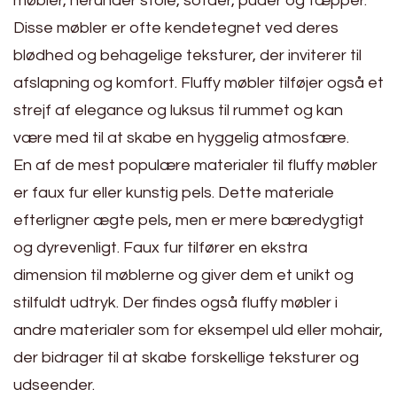
møbler, herunder stole, sofaer, puder og tæpper.
Disse møbler er ofte kendetegnet ved deres
blødhed og behagelige teksturer, der inviterer til
afslapning og komfort. Fluffy møbler tilføjer også et
strejf af elegance og luksus til rummet og kan
være med til at skabe en hyggelig atmosfære.
En af de mest populære materialer til fluffy møbler
er faux fur eller kunstig pels. Dette materiale
efterligner ægte pels, men er mere bæredygtigt
og dyrevenligt. Faux fur tilfører en ekstra
dimension til møblerne og giver dem et unikt og
stilfuldt udtryk. Der findes også fluffy møbler i
andre materialer som for eksempel uld eller mohair,
der bidrager til at skabe forskellige teksturer og
udseender.