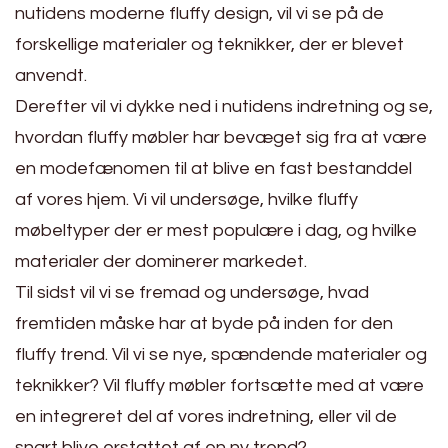
nutidens moderne fluffy design, vil vi se på de
forskellige materialer og teknikker, der er blevet
anvendt.
Derefter vil vi dykke ned i nutidens indretning og se,
hvordan fluffy møbler har bevæget sig fra at være
en modefænomen til at blive en fast bestanddel
af vores hjem. Vi vil undersøge, hvilke fluffy
møbeltyper der er mest populære i dag, og hvilke
materialer der dominerer markedet.
Til sidst vil vi se fremad og undersøge, hvad
fremtiden måske har at byde på inden for den
fluffy trend. Vil vi se nye, spændende materialer og
teknikker? Vil fluffy møbler fortsætte med at være
en integreret del af vores indretning, eller vil de
snart blive erstattet af en ny trend?