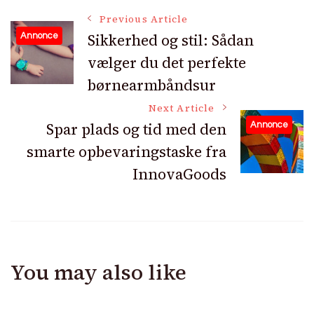
Post
Previous Article
Sikkerhed og stil: Sådan
Annonce
vælger du det perfekte
Navigation
børnearmbåndsur
Next Article
Spar plads og tid med den
Annonce
smarte opbevaringstaske fra
InnovaGoods
You may also like