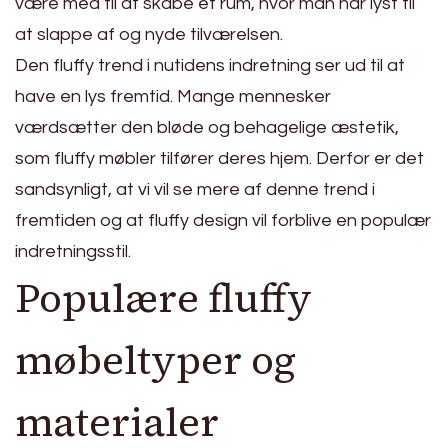
være med til at skabe et rum, hvor man har lyst til
at slappe af og nyde tilværelsen.
Den fluffy trend i nutidens indretning ser ud til at
have en lys fremtid. Mange mennesker
værdsætter den bløde og behagelige æstetik,
som fluffy møbler tilfører deres hjem. Derfor er det
sandsynligt, at vi vil se mere af denne trend i
fremtiden og at fluffy design vil forblive en populær
indretningsstil.
Populære fluffy
møbeltyper og
materialer