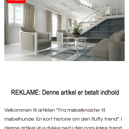
Velkommen til artiklen “Fra møbelknaster til
møbelhunde: En kort historie om den fluffy trend”. I
denne artikel vil vi dykke ned i den populære trend