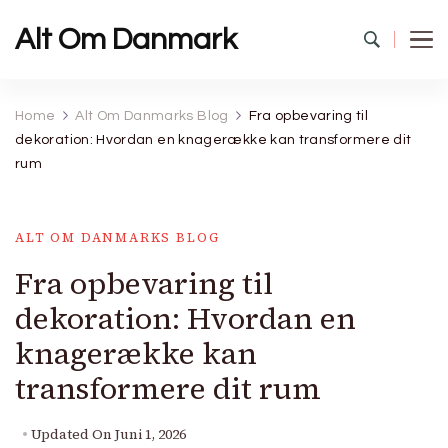
Alt Om Danmark
Home
Alt Om Danmarks Blog
Fra opbevaring til
dekoration: Hvordan en knagerække kan transformere dit
rum
ALT OM DANMARKS BLOG
Fra opbevaring til
dekoration: Hvordan en
knagerække kan
transformere dit rum
Updated On
Juni 1, 2026