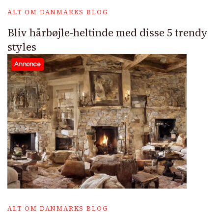
ALT OM DANMARKS BLOG
Bliv hårbøjle-heltinde med disse 5 trendy
styles
Annonce
ALT OM DANMARKS BLOG