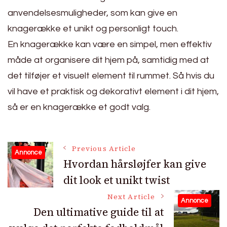
anvendelsesmuligheder, som kan give en
knagerække et unikt og personligt touch.
En knagerække kan være en simpel, men effektiv
måde at organisere dit hjem på, samtidig med at
det tilføjer et visuelt element til rummet. Så hvis du
vil have et praktisk og dekorativt element i dit hjem,
så er en knagerække et godt valg.
Post
Previous Article
Annonce
Hvordan hårsløjfer kan give
dit look et unikt twist
Navigation
Next Article
Annonce
Den ultimative guide til at