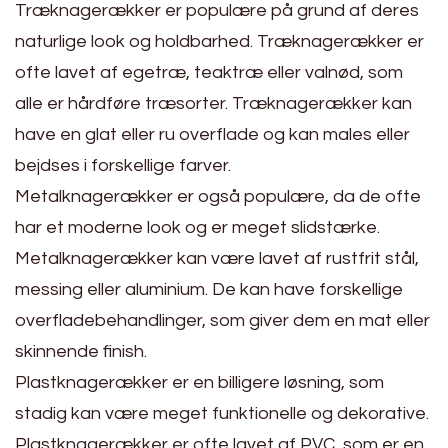
Træknagerækker er populære på grund af deres
naturlige look og holdbarhed. Træknagerækker er
ofte lavet af egetræ, teaktræ eller valnød, som
alle er hårdføre træsorter. Træknagerækker kan
have en glat eller ru overflade og kan males eller
bejdses i forskellige farver.
Metalknagerækker er også populære, da de ofte
har et moderne look og er meget slidstærke.
Metalknagerækker kan være lavet af rustfrit stål,
messing eller aluminium. De kan have forskellige
overfladebehandlinger, som giver dem en mat eller
skinnende finish.
Plastknagerækker er en billigere løsning, som
stadig kan være meget funktionelle og dekorative.
Plastknagerækker er ofte lavet af PVC, som er en