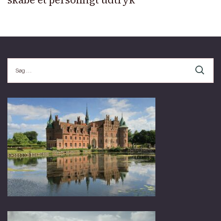
Søg
efter: