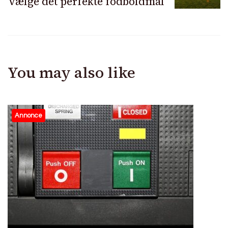
vælge det perfekte fodboldmål
You may also like
Annonce