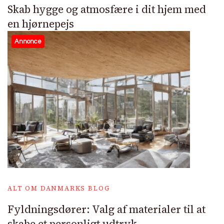
Skab hygge og atmosfære i dit hjem med
en hjørnepejs
Annonce
ALT OM DANMARKS BLOG
Fyldningsdører: Valg af materialer til at
skabe et personligt udtryk