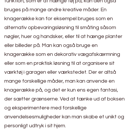
funktion, som er at hænge tøj på, kan den også
bruges på mange andre kreative måder. En
knagerække kan for eksempel bruges som en
alternativ opbevaringsløsning til småting såsom
nøgler, huer og handsker, eller til at hænge planter
eller billeder på. Man kan også bruge en
knagerække som en dekorativ vægafskærmning
eller som en praktisk løsning til at organisere sit
værktøj i garagen eller værkstedet. Der er altså
mange forskellige måder, man kan anvende en
knagerække på, og det er kun ens egen fantasi,
der sætter grænserne. Ved at tænke ud af boksen
og eksperimentere med forskellige
anvendelsesmuligheder kan man skabe et unikt og
personligt udtryk i sit hjem.