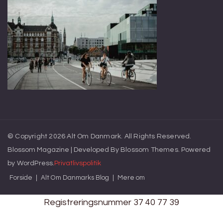
© Copyright 2026
Alt Om Danmark
. All Rights Reserved.
Blossom Magazine | Developed By
Blossom Themes
.
Powered
by
WordPress
.
Privatlivspolitik
Forside
Alt Om Danmarks Blog
Mere om
Registreringsnummer 37 40 77 39