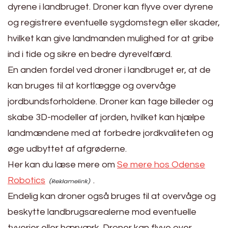
dyrene i landbruget. Droner kan flyve over dyrene
og registrere eventuelle sygdomstegn eller skader,
hvilket kan give landmanden mulighed for at gribe
ind i tide og sikre en bedre dyrevelfærd.
En anden fordel ved droner i landbruget er, at de
kan bruges til at kortlægge og overvåge
jordbundsforholdene. Droner kan tage billeder og
skabe 3D-modeller af jorden, hvilket kan hjælpe
landmændene med at forbedre jordkvaliteten og
øge udbyttet af afgrøderne.
Her kan du læse mere om
Se mere hos Odense
Robotics
.
Endelig kan droner også bruges til at overvåge og
beskytte landbrugsarealerne mod eventuelle
tyverier eller hærværk. Droner kan flyve over