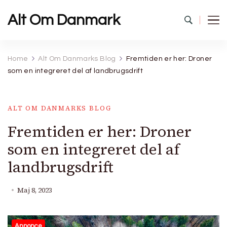
Alt Om Danmark
Home
Alt Om Danmarks Blog
Fremtiden er her: Droner
som en integreret del af landbrugsdrift
ALT OM DANMARKS BLOG
Fremtiden er her: Droner
som en integreret del af
landbrugsdrift
Maj 8, 2023
Annonce