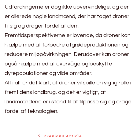
Udfordringerne er dog ikke uovervindelige, og der
er allerede nogle landmænd, der har taget droner
til sig og drager fordel af dem.
Fremtidsperspektiverne er lovende, da droner kan
hjælpe med at forbedre afgrødeproduktionen og
reducere miljøpåvirkningen. Derudover kan droner
også hjælpe med at overvåge og beskytte
dyrepopulationer og vilde områder.
Alt i alt er det klart, at droner vil spille en vigtig rolle i
fremtidens landbrug, og det er vigtigt, at
landmændene er i stand til at tilpasse sig og drage
fordel af teknologien.
Previous Article