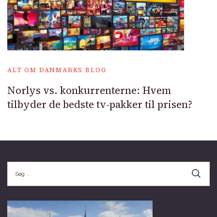
ALT OM DANMARKS BLOG
Norlys vs. konkurrenterne: Hvem
tilbyder de bedste tv-pakker til prisen?
Søg
efter: