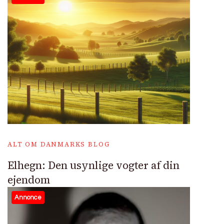
ALT OM DANMARKS BLOG
Elhegn: Den usynlige vogter af din
ejendom
Annonce