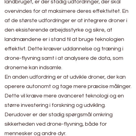
landbruget, er der stadig udfordringer, der skal
overvindes for at maksimere deres effektivitet. En
af de største udfordringer er at integrere droner i
den eksisterende arbejdsstyrke og sikre, at
landmændene er i stand til at bruge teknologien
effektivt. Dette kræver uddannelse og træning i
drone-flyvning samt i at analysere de data, som
dronerne kan indsamle.
En anden udfordring er at udvikle droner, der kan
operere autonomt og tage mere præcise målinger.
Dette vil kræve mere avanceret teknologi og en
større investering i forskning og udvikling.
Derudover er der stadig spørgsmål omkring
sikkerheden ved drone-flyvning, både for
mennesker og andre dyr.