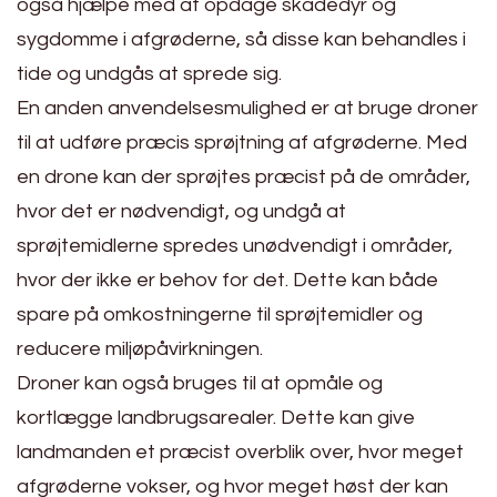
også hjælpe med at opdage skadedyr og
sygdomme i afgrøderne, så disse kan behandles i
tide og undgås at sprede sig.
En anden anvendelsesmulighed er at bruge droner
til at udføre præcis sprøjtning af afgrøderne. Med
en drone kan der sprøjtes præcist på de områder,
hvor det er nødvendigt, og undgå at
sprøjtemidlerne spredes unødvendigt i områder,
hvor der ikke er behov for det. Dette kan både
spare på omkostningerne til sprøjtemidler og
reducere miljøpåvirkningen.
Droner kan også bruges til at opmåle og
kortlægge landbrugsarealer. Dette kan give
landmanden et præcist overblik over, hvor meget
afgrøderne vokser, og hvor meget høst der kan