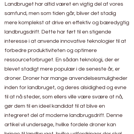
Landbruget har altid været en vigtig del af vores
samfund, men som tiden går, bliver det stadig
mere komplekst at drive en effektiv og bæredygtig
landbrugsdrift. Dette har ført til en stigende
interesse i at anvende innovative teknologier til at
forbedre produktiviteten og optimere
ressourceforbruget. En sådan teknologi, der er
blevet stadigt mere populær i de seneste år, er
droner. Droner har mange anvendelsesmuligheder
inden for landbruget, og deres alsidighed og evne
til at nå steder, som ellers ville være svære at nå,
gør dem til en ideel kandidat til at blive en
integreret del af moderne landbrugsdrift. Denne
artikel vil undersøge, hvilke fordele droner kan
bringe til landbruget, hvilke udfordringer der skal