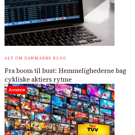
ALT OM DANMARKS BLOG
Fra boom til bust: Hemmelighederne bag
cykliske aktiers rytme
Annonce