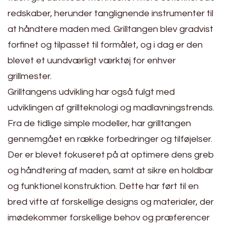
redskaber, herunder tanglignende instrumenter til
at håndtere maden med. Grilltangen blev gradvist
forfinet og tilpasset til formålet, og i dag er den
blevet et uundværligt værktøj for enhver
grillmester.
Grilltangens udvikling har også fulgt med
udviklingen af grillteknologi og madlavningstrends.
Fra de tidlige simple modeller, har grilltangen
gennemgået en række forbedringer og tilføjelser.
Der er blevet fokuseret på at optimere dens greb
og håndtering af maden, samt at sikre en holdbar
og funktionel konstruktion. Dette har ført til en
bred vifte af forskellige designs og materialer, der
imødekommer forskellige behov og præferencer