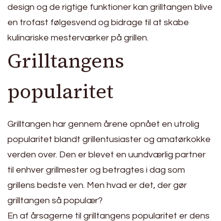
design og de rigtige funktioner kan grilltangen blive
en trofast følgesvend og bidrage til at skabe
kulinariske mesterværker på grillen.
Grilltangens
popularitet
Grilltangen har gennem årene opnået en utrolig
popularitet blandt grillentusiaster og amatørkokke
verden over. Den er blevet en uundværlig partner
til enhver grillmester og betragtes i dag som
grillens bedste ven. Men hvad er det, der gør
grilltangen så populær?
En af årsagerne til grilltangens popularitet er dens