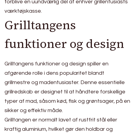
forblive en uundværlig del af enhver grillentusiasts
værktøjskasse.
Grilltangens
funktioner og design
Grilltangens funktioner og design spiller en
afgørende rolle i dens popularitet blandt
grillmestre og madentusiaster. Denne essentielle
grillredskab er designet til at håndtere forskellige
typer af mad, såsom kød, fisk og grøntsager, på en
sikker og effektiv måde.
Grilltangen er normalt lavet af rustfrit stål eller
kraftig aluminium, hvilket gør den holdbar og