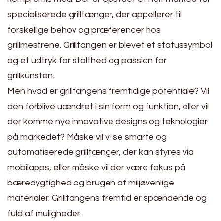
specialiserede grilltænger, der appellerer til
forskellige behov og præferencer hos
grillmestrene. Grilltangen er blevet et statussymbol
og et udtryk for stolthed og passion for
grillkunsten.
Men hvad er grilltangens fremtidige potentiale? Vil
den forblive uændret i sin form og funktion, eller vil
der komme nye innovative designs og teknologier
på markedet? Måske vil vi se smarte og
automatiserede grilltænger, der kan styres via
mobilapps, eller måske vil der være fokus på
bæredygtighed og brugen af miljøvenlige
materialer. Grilltangens fremtid er spændende og
fuld af muligheder.