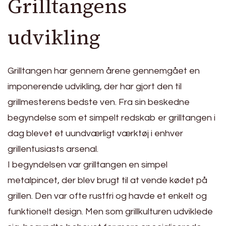
Grilltangens
udvikling
Grilltangen har gennem årene gennemgået en
imponerende udvikling, der har gjort den til
grillmesterens bedste ven. Fra sin beskedne
begyndelse som et simpelt redskab er grilltangen i
dag blevet et uundværligt værktøj i enhver
grillentusiasts arsenal.
I begyndelsen var grilltangen en simpel
metalpincet, der blev brugt til at vende kødet på
grillen. Den var ofte rustfri og havde et enkelt og
funktionelt design. Men som grillkulturen udviklede