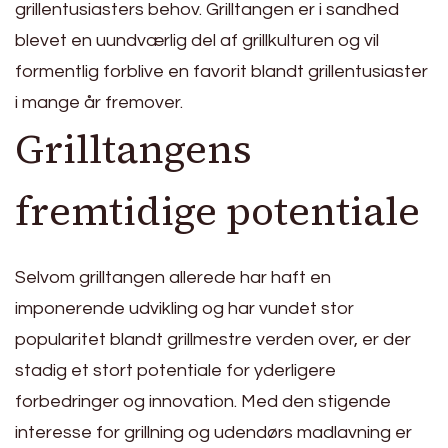
grillentusiasters behov. Grilltangen er i sandhed
blevet en uundværlig del af grillkulturen og vil
formentlig forblive en favorit blandt grillentusiaster
i mange år fremover.
Grilltangens
fremtidige potentiale
Selvom grilltangen allerede har haft en
imponerende udvikling og har vundet stor
popularitet blandt grillmestre verden over, er der
stadig et stort potentiale for yderligere
forbedringer og innovation. Med den stigende
interesse for grillning og udendørs madlavning er