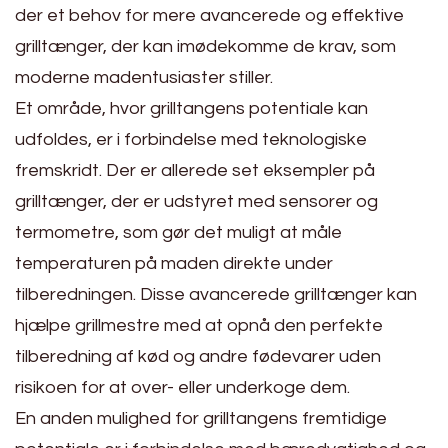
der et behov for mere avancerede og effektive
grilltænger, der kan imødekomme de krav, som
moderne madentusiaster stiller.
Et område, hvor grilltangens potentiale kan
udfoldes, er i forbindelse med teknologiske
fremskridt. Der er allerede set eksempler på
grilltænger, der er udstyret med sensorer og
termometre, som gør det muligt at måle
temperaturen på maden direkte under
tilberedningen. Disse avancerede grilltænger kan
hjælpe grillmestre med at opnå den perfekte
tilberedning af kød og andre fødevarer uden
risikoen for at over- eller underkoge dem.
En anden mulighed for grilltangens fremtidige