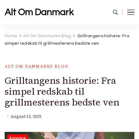
Alt Om Danmark
Home
Alt Om Danmarks Blog
Grilltangens historie: Fra
simpel redskab til grillmesterens bedste ven
ALT OM DANMARKS BLOG
Grilltangens historie: Fra
simpel redskab til
grillmesterens bedste ven
August 13, 2023
Annonce