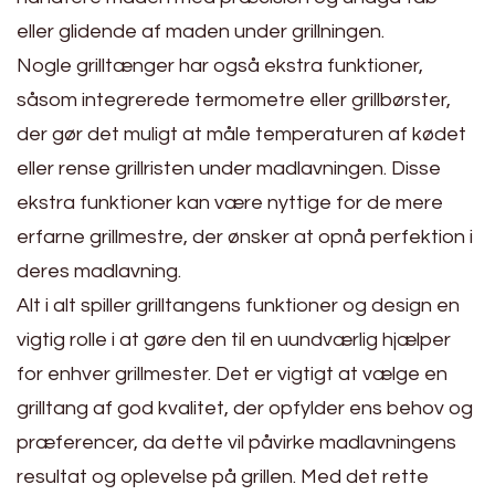
eller glidende af maden under grillningen.
Nogle grilltænger har også ekstra funktioner,
såsom integrerede termometre eller grillbørster,
der gør det muligt at måle temperaturen af kødet
eller rense grillristen under madlavningen. Disse
ekstra funktioner kan være nyttige for de mere
erfarne grillmestre, der ønsker at opnå perfektion i
deres madlavning.
Alt i alt spiller grilltangens funktioner og design en
vigtig rolle i at gøre den til en uundværlig hjælper
for enhver grillmester. Det er vigtigt at vælge en
grilltang af god kvalitet, der opfylder ens behov og
præferencer, da dette vil påvirke madlavningens
resultat og oplevelse på grillen. Med det rette