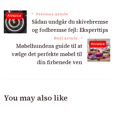
Post
Previous Article
Annonce
Sådan undgår du skivebremse
og fodbremse fejl: Eksperttips
Navigation
Next Article
Møbelhundens guide til at
Annonce
vælge det perfekte møbel til
din firbenede ven
You may also like