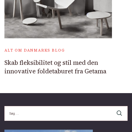
ALT OM DANMARKS BLOG
Skab fleksibilitet og stil med den
innovative foldetaburet fra Getama
Søg
efter: