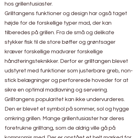
hos grillentusiaster.
Grilltangens funktioner og design har også taget
højde for de forskellige typer mad, der kan
tilberedes på grillen. Fra de små og delikate
stykker fisk til de store bøffer og grøntsager
kræver forskellige madvarer forskellige
håndteringsteknikker. Derfor er grilltangen blevet
udstyret med funktioner som justerbare greb, non-
stick belægninger og perforerede hoveder for at
sikre en optimal madlavning og servering.
Grilltangens popularitet kan ikke undervurderes.
Den er blevet et symbol på sommer, sol og hygge
omkring grillen. Mange grillentusiaster har deres
foretrukne grilltang, som de aldrig ville gå på
kompromis med. Der er opstået et helt marked for