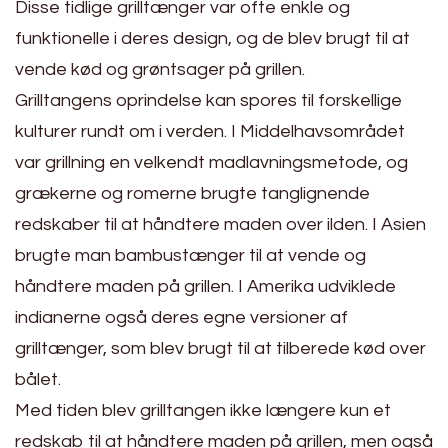
Disse tidlige grilltænger var ofte enkle og
funktionelle i deres design, og de blev brugt til at
vende kød og grøntsager på grillen.
Grilltangens oprindelse kan spores til forskellige
kulturer rundt om i verden. I Middelhavsområdet
var grillning en velkendt madlavningsmetode, og
grækerne og romerne brugte tanglignende
redskaber til at håndtere maden over ilden. I Asien
brugte man bambustænger til at vende og
håndtere maden på grillen. I Amerika udviklede
indianerne også deres egne versioner af
grilltænger, som blev brugt til at tilberede kød over
bålet.
Med tiden blev grilltangen ikke længere kun et
redskab til at håndtere maden på grillen, men også