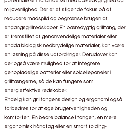
potentiale er i forbindelse med bæredygtighed og
miljøvenlighed. Der er et stigende fokus på at
reducere madspild og begrænse brugen af
engangsgrillredskaber. En bæredygtig grilltang, der
er fremstillet af genanvendelige materialer eller
endda biologisk nedbrydelige materialer, kan være
en løsning på disse udfordringer. Derudover kan
der også være mulighed for at integrere
genopladelige batterier eller solcellepaneler i
grilltængerne, så de kan fungere som
energieffektive redskaber.
Endelig kan grilltangens design og ergonomi også
forbedres for at øge brugervenligheden og
komforten. En bedre balance i tangen, en mere
ergonomisk håndtag eller en smart folding-