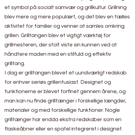
et symbol på socialt samvær og grillkultur. Grillning
blev mere og mere populært, og det blev en fælles
aktivitet for familier og venner at samles omkring
grillen. Grilltangen blev et vigtigt værktøj for
grillmesteren, der stolt viste sin kunnen ved at
håndtere maden med en stilfuld og effektiv
grilltang.
I dag er grilltangen blevet et uundværligt redskab
for enhver seriøs grillentusiast. Designet og
funktionerne er blevet forfinet gennem årene, og
man kan nu finde grilltænger i forskellige længder,
materialer og med forskellige funktioner. Nogle
grilltænger har endda ekstra redskaber som en
flaskeåbner eller en spatel integreret i designet.