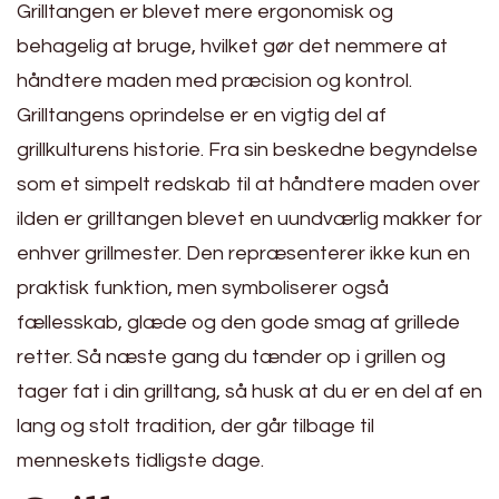
Grilltangen er blevet mere ergonomisk og
behagelig at bruge, hvilket gør det nemmere at
håndtere maden med præcision og kontrol.
Grilltangens oprindelse er en vigtig del af
grillkulturens historie. Fra sin beskedne begyndelse
som et simpelt redskab til at håndtere maden over
ilden er grilltangen blevet en uundværlig makker for
enhver grillmester. Den repræsenterer ikke kun en
praktisk funktion, men symboliserer også
fællesskab, glæde og den gode smag af grillede
retter. Så næste gang du tænder op i grillen og
tager fat i din grilltang, så husk at du er en del af en
lang og stolt tradition, der går tilbage til
menneskets tidligste dage.