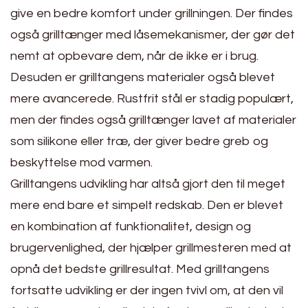
give en bedre komfort under grillningen. Der findes
også grilltænger med låsemekanismer, der gør det
nemt at opbevare dem, når de ikke er i brug.
Desuden er grilltangens materialer også blevet
mere avancerede. Rustfrit stål er stadig populært,
men der findes også grilltænger lavet af materialer
som silikone eller træ, der giver bedre greb og
beskyttelse mod varmen.
Grilltangens udvikling har altså gjort den til meget
mere end bare et simpelt redskab. Den er blevet
en kombination af funktionalitet, design og
brugervenlighed, der hjælper grillmesteren med at
opnå det bedste grillresultat. Med grilltangens
fortsatte udvikling er der ingen tvivl om, at den vil