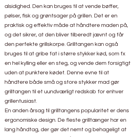
alsidighed. Den kan bruges til at vende bøffer,
pølser, fisk og grøntsager på grillen. Det er en
praktisk og effektiv måde at håndtere maden på,
og det sikrer, at den bliver tilberedt jævnt og får
den perfekte grillskorpe. Grilltangen kan også
bruges til at gribe fat i større stykker kød, som fx
en hel kylling eller en steg, og vende dem forsigtigt
uden at punktere kødet. Denne evne til at
håndtere både små og store stykker mad gør
grilltangen til et uundværligt redskab for enhver
grillentusiast.
En anden årsag til grilltangens popularitet er dens
ergonomiske design. De fleste grilltænger har en
lang håndtag, der gør det nemt og behageligt at