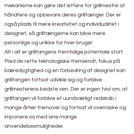
mekanisme kan gøre det lettere for grillmestre at
håndtere og opbevare deres grilltænger. Der er
også plads til mere kreativitet og individualitet i
designet, så grilltængerne kan blive mere
personlige og unikke for hver bruger.
Alt i alt er grilltangens fremtidige potentiale stort.
Med de rette teknologiske fremskridt, fokus på
bæredygtighed og en forbedring af designet kan
grilltangen fortsat udvikle sig og forblive
grillmesterens bedste ven. Der er ingen tvivl om, at
grilltangen vil forblive et uundværligt redskab i
mange årtier fremover og fortsat vil overraske og
imponere os med sine mange
anvendelsesmuligheder.