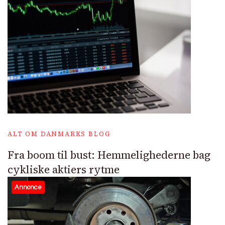
ALT OM DANMARKS BLOG
Fra boom til bust: Hemmelighederne bag
cykliske aktiers rytme
Annonce