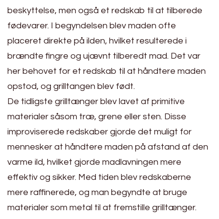
beskyttelse, men også et redskab til at tilberede
fødevarer. I begyndelsen blev maden ofte
placeret direkte på ilden, hvilket resulterede i
brændte fingre og ujævnt tilberedt mad. Det var
her behovet for et redskab til at håndtere maden
opstod, og grilltangen blev født.
De tidligste grilltænger blev lavet af primitive
materialer såsom træ, grene eller sten. Disse
improviserede redskaber gjorde det muligt for
mennesker at håndtere maden på afstand af den
varme ild, hvilket gjorde madlavningen mere
effektiv og sikker. Med tiden blev redskaberne
mere raffinerede, og man begyndte at bruge
materialer som metal til at fremstille grilltænger.