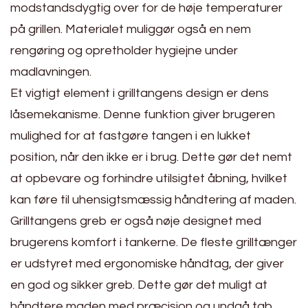
modstandsdygtig over for de høje temperaturer
på grillen. Materialet muliggør også en nem
rengøring og opretholder hygiejne under
madlavningen.
Et vigtigt element i grilltangens design er dens
låsemekanisme. Denne funktion giver brugeren
mulighed for at fastgøre tangen i en lukket
position, når den ikke er i brug. Dette gør det nemt
at opbevare og forhindre utilsigtet åbning, hvilket
kan føre til uhensigtsmæssig håndtering af maden.
Grilltangens greb er også nøje designet med
brugerens komfort i tankerne. De fleste grilltænger
er udstyret med ergonomiske håndtag, der giver
en god og sikker greb. Dette gør det muligt at
håndtere maden med præcision og undgå tab