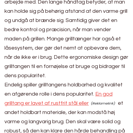
arbejde med. Den lange håndtag betyder, at man
kan holde sig på behørig afstand af den varme grill
og undgå at brænde sig. Samtidig giver det en
bedre kontrol og præcision, når man vender
maden på grillen. Mange grilltænger har også et
låsesystem, der gør det nemt at opbevare dem,
når de ikke er i brug. Dette ergonomiske design gør
grilltangen til en fornøjelse at bruge og bidrager til
dens popularitet.
Endelig spiller grilltangens holdbarhed og kvalitet
en afgørende rolle i dens popularitet.
En god
grilltang er lavet af rustfrit stål eller
et
andet holdbart materiale, der kan modstå høj
varme og langvarig brug. Den skal være solid og
robust, så den kan klare den hårde behandling på