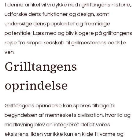
I denne artikel vil vi dykke ned i grilltangens historie,
udforske dens funktioner og design, samt
undersøge dens popularitet og fremtidige
potentiale. Læs med og bliv klogere på grilltangens
rejse fra simpel redskab til grillmesterens bedste
ven.
Grilltangens
oprindelse
Grilltangens oprindelse kan spores tilbage til
begyndelsen af menneskets civilisation, hvor ild og
madlavning blev en integreret del af vores
eksistens. Ilden var ikke kun en kilde til varme og