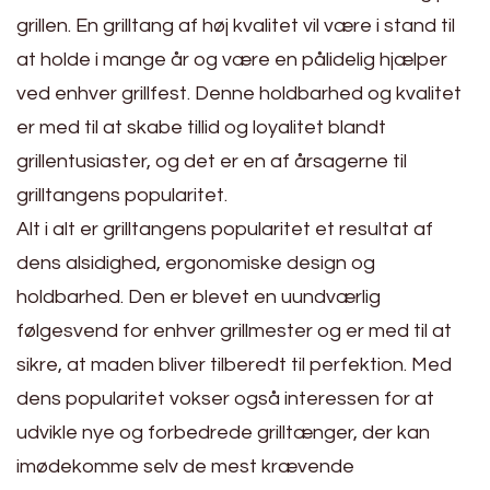
grillen. En grilltang af høj kvalitet vil være i stand til
at holde i mange år og være en pålidelig hjælper
ved enhver grillfest. Denne holdbarhed og kvalitet
er med til at skabe tillid og loyalitet blandt
grillentusiaster, og det er en af årsagerne til
grilltangens popularitet.
Alt i alt er grilltangens popularitet et resultat af
dens alsidighed, ergonomiske design og
holdbarhed. Den er blevet en uundværlig
følgesvend for enhver grillmester og er med til at
sikre, at maden bliver tilberedt til perfektion. Med
dens popularitet vokser også interessen for at
udvikle nye og forbedrede grilltænger, der kan
imødekomme selv de mest krævende