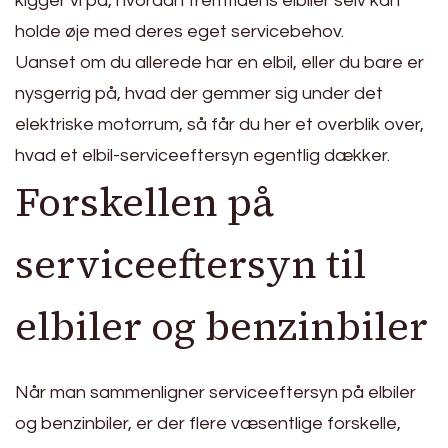
kigger vi på, hvordan fremtidens elbiler selv kan
holde øje med deres eget servicebehov.
Uanset om du allerede har en elbil, eller du bare er
nysgerrig på, hvad der gemmer sig under det
elektriske motorrum, så får du her et overblik over,
hvad et elbil-serviceeftersyn egentlig dækker.
Forskellen på
serviceeftersyn til
elbiler og benzinbiler
Når man sammenligner serviceeftersyn på elbiler
og benzinbiler, er der flere væsentlige forskelle,