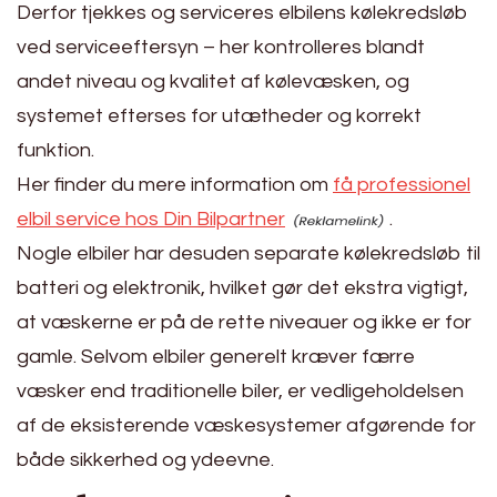
Derfor tjekkes og serviceres elbilens kølekredsløb
ved serviceeftersyn – her kontrolleres blandt
andet niveau og kvalitet af kølevæsken, og
systemet efterses for utætheder og korrekt
funktion.
Her finder du mere information om
få professionel
elbil service hos Din Bilpartner
.
Nogle elbiler har desuden separate kølekredsløb til
batteri og elektronik, hvilket gør det ekstra vigtigt,
at væskerne er på de rette niveauer og ikke er for
gamle. Selvom elbiler generelt kræver færre
væsker end traditionelle biler, er vedligeholdelsen
af de eksisterende væskesystemer afgørende for
både sikkerhed og ydeevne.