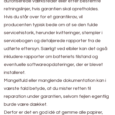
autoriserede værksteder eller efter bestemte
retningslinjer, hvis garantien skal opretholdes.
Hvis du står over for et garantikrav, vil
producenten typisk bede om at se den fulde
servicehistorik, herunder kvitteringer, stempler i
servicebogen og detaljerede rapporter fra de
udførte eftersyn. Særligt ved elbiler kan det også
inkludere rapporter om batteriets tilstand og
eventuelle softwareopdateringer, der er blevet
installeret.
Mangelfuld eller manglende dokumentation kan i
værste fald betyde, at du mister retten til
reparation under garantien, selvom fejlen egentlig
burde være dækket.
Derfor er det en god idé at gemme alle papirer,