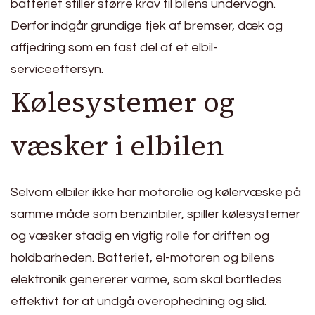
batteriet stiller større krav til bilens undervogn.
Derfor indgår grundige tjek af bremser, dæk og
affjedring som en fast del af et elbil-
serviceeftersyn.
Kølesystemer og
væsker i elbilen
Selvom elbiler ikke har motorolie og kølervæske på
samme måde som benzinbiler, spiller kølesystemer
og væsker stadig en vigtig rolle for driften og
holdbarheden. Batteriet, el-motoren og bilens
elektronik genererer varme, som skal bortledes
effektivt for at undgå overophedning og slid.