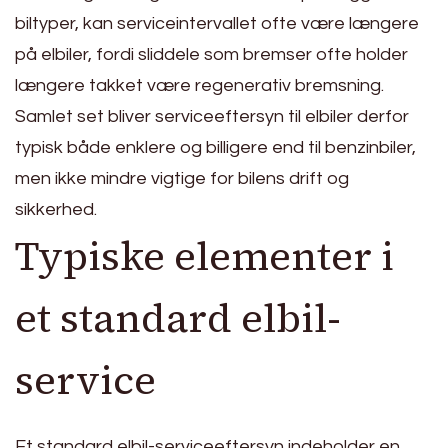
biltyper, kan serviceintervallet ofte være længere
på elbiler, fordi sliddele som bremser ofte holder
længere takket være regenerativ bremsning.
Samlet set bliver serviceeftersyn til elbiler derfor
typisk både enklere og billigere end til benzinbiler,
men ikke mindre vigtige for bilens drift og
sikkerhed.
Typiske elementer i
et standard elbil-
service
Et standard elbil-serviceeftersyn indeholder en