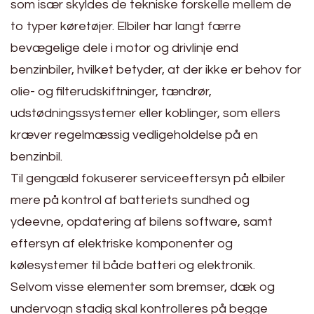
som især skyldes de tekniske forskelle mellem de
to typer køretøjer. Elbiler har langt færre
bevægelige dele i motor og drivlinje end
benzinbiler, hvilket betyder, at der ikke er behov for
olie- og filterudskiftninger, tændrør,
udstødningssystemer eller koblinger, som ellers
kræver regelmæssig vedligeholdelse på en
benzinbil.
Til gengæld fokuserer serviceeftersyn på elbiler
mere på kontrol af batteriets sundhed og
ydeevne, opdatering af bilens software, samt
eftersyn af elektriske komponenter og
kølesystemer til både batteri og elektronik.
Selvom visse elementer som bremser, dæk og
undervogn stadig skal kontrolleres på begge