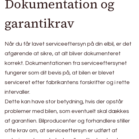
Dokumentation og
garantikrav
Når du får lavet serviceeftersyn på din elbil, er det
afgørende at sikre, at alt bliver dokumenteret
korrekt. Dokumentationen fra serviceeftersynet
fungerer som dit bevis på, at bilen er blevet
serviceret efter fabrikantens forskrifter og i rette
intervaller.
Dette kan have stor betydning, hvis der opstår
problemer med bilen, som eventuelt skal dækkes
af garantien. Bilproducenter og forhandlere stiller
ofte krav om, at serviceeftersyn er udført af