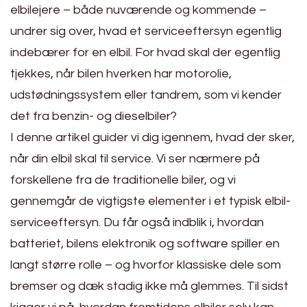
elbilejere – både nuværende og kommende –
undrer sig over, hvad et serviceeftersyn egentlig
indebærer for en elbil. For hvad skal der egentlig
tjekkes, når bilen hverken har motorolie,
udstødningssystem eller tandrem, som vi kender
det fra benzin- og dieselbiler?
I denne artikel guider vi dig igennem, hvad der sker,
når din elbil skal til service. Vi ser nærmere på
forskellene fra de traditionelle biler, og vi
gennemgår de vigtigste elementer i et typisk elbil-
serviceeftersyn. Du får også indblik i, hvordan
batteriet, bilens elektronik og software spiller en
langt større rolle – og hvorfor klassiske dele som
bremser og dæk stadig ikke må glemmes. Til sidst