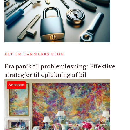
ALT OM DANMARKS BLOG
Fra panik til problemløsning: Effektive
strategier til oplukning af bil
Annonce