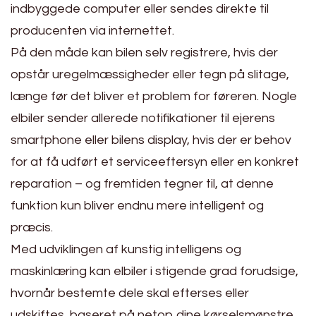
indbyggede computer eller sendes direkte til
producenten via internettet.
På den måde kan bilen selv registrere, hvis der
opstår uregelmæssigheder eller tegn på slitage,
længe før det bliver et problem for føreren. Nogle
elbiler sender allerede notifikationer til ejerens
smartphone eller bilens display, hvis der er behov
for at få udført et serviceeftersyn eller en konkret
reparation – og fremtiden tegner til, at denne
funktion kun bliver endnu mere intelligent og
præcis.
Med udviklingen af kunstig intelligens og
maskinlæring kan elbiler i stigende grad forudsige,
hvornår bestemte dele skal efterses eller
udskiftes, baseret på netop dine kørselsmønstre