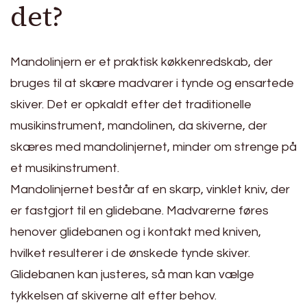
det?
Mandolinjern er et praktisk køkkenredskab, der
bruges til at skære madvarer i tynde og ensartede
skiver. Det er opkaldt efter det traditionelle
musikinstrument, mandolinen, da skiverne, der
skæres med mandolinjernet, minder om strenge på
et musikinstrument.
Mandolinjernet består af en skarp, vinklet kniv, der
er fastgjort til en glidebane. Madvarerne føres
henover glidebanen og i kontakt med kniven,
hvilket resulterer i de ønskede tynde skiver.
Glidebanen kan justeres, så man kan vælge
tykkelsen af skiverne alt efter behov.