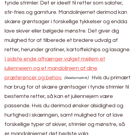
tynde strimler. Det er ideelt til retter som salater,
stir-fries og garniture. Mandolinjernet derimod kan
skære grøntsager i forskellige tykkelser og endda
lave skiver eller bølgede mønstre. Det giver dig
mulighed for at tilberede et bredere udvalg af
retter, herunder gratiner, kartoffelchips og lasagne.
I sidste ende afhænger valget mellem et
juliennejern og et mandolinjern af dine
præferencer og behov.
Hvis du primært
har brug for at skære grøntsager i tynde strimler til
bestemte retter, så kan et juliennejern være
passende. Hvis du derimod ønsker alsidighed og
hurtighed i skæringen, samt mulighed for at lave
forskellige typer af skiver, strimler og mønstre, så
er mandolinjernet det bedste valg.