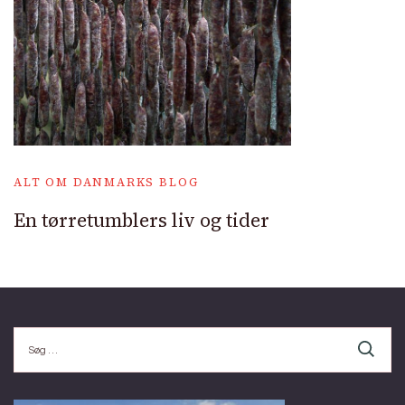
ALT OM DANMARKS BLOG
En tørretumblers liv og tider
Søg
efter: