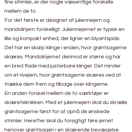
fine strimler, er der nogle væsentlige forskelle
mellem de to.
For det første er designet af juliennejern og
mandolinjern forskelligt. Juliennejernet er typisk en
lille og kompakt enhed, der ligner en blyantspids.
Det har en skarp klinge i enden, hvor grøntsagerne
skæres. Mandolinjernet derimod er større og har
en bred flade med justerbare klinger. Det minder
om et rivejern, hvor grøntsagerne skæres ved at
trække dem frem og tilbage over klingerne.
En anden forskel mellem de to værktøjer er
skæreteknikken. Med et juliennejern skal du skrælle
grøntsagerne først for at opnå de ønskede
strimler. Herefter skal du forsigtigt føre jernet
henover grøntsagen i en skærende bevægelse.