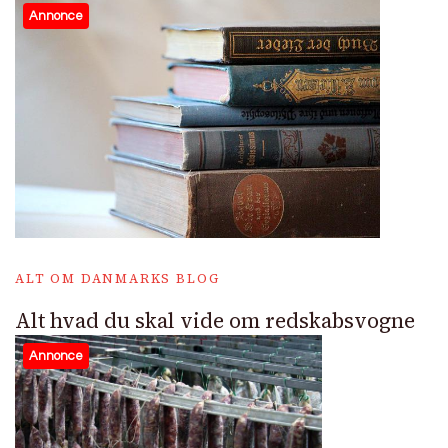
Annonce
ALT OM DANMARKS BLOG
Alt hvad du skal vide om redskabsvogne
Annonce