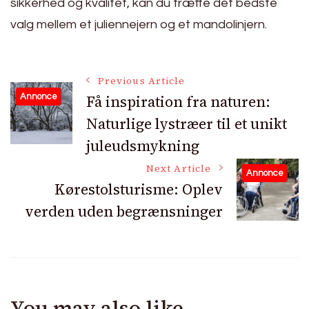
sikkerhed og kvalitet, kan du træffe det bedste
valg mellem et juliennejern og et mandolinjern.
Post
Previous Article
Få inspiration fra naturen:
Annonce
Naturlige lystræer til et unikt
Navigation
juleudsmykning
Next Article
Annonce
Kørestolsturisme: Oplev
verden uden begrænsninger
You may also like