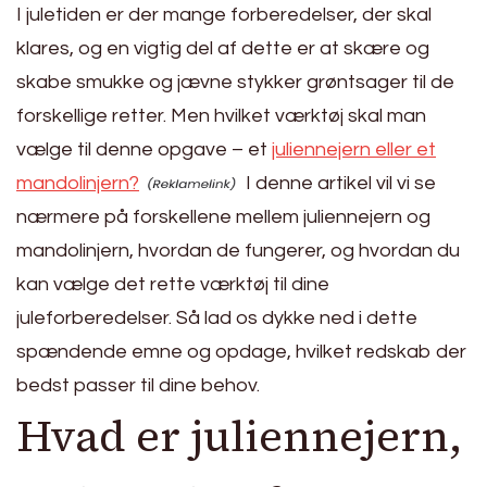
I juletiden er der mange forberedelser, der skal
klares, og en vigtig del af dette er at skære og
skabe smukke og jævne stykker grøntsager til de
forskellige retter. Men hvilket værktøj skal man
vælge til denne opgave – et
juliennejern eller et
mandolinjern?
I denne artikel vil vi se
nærmere på forskellene mellem juliennejern og
mandolinjern, hvordan de fungerer, og hvordan du
kan vælge det rette værktøj til dine
juleforberedelser. Så lad os dykke ned i dette
spændende emne og opdage, hvilket redskab der
bedst passer til dine behov.
Hvad er juliennejern,