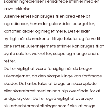
skærer ingrediensen i ensartede strimler med en
jævn tykkelse.
Juliennejernet kan bruges til en bred vifte af
ingredienser, herunder gulerødder, courgetter,
kartofler, æbler og meget mere. Det er især
nyttigt, når du ønsker at tilføje tekstur og farve til
dine retter. Juliennejernets strimler kan bruges til at
pynte salater, wokretter, suppe og mange andre
retter.
Det er vigtigt at være forsigtig, når du bruger
juliennejernet, da den skarpe klinge kan forårsage
skader. Det anbefales at bruge en skæreplade
eller skærebræt med en non-slip overflade for at
undgå ulykker. Det er også vigtigt at overveje
sikkerhedsforanstaltninger som f.eks. at bruge