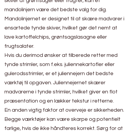
skiver af grøntsager eller frugter, kan et
mandolinjern være det bedste valg for dig.
Mandolinjernet er designet til at skære madvarer i
ensartede tynde skiver, hvilket gør det nemt at
lave kartoffelchips, grøntsagslasagne eller
frugtsalater.
Hvis du derimod ønsker at tilberede retter med
tynde strimler, som f.eks. juliennekartofler eller
gulerodsstrimler, er et juliennejern det bedste
værktøj til opgaven. Juliennejernet skærer
madvarerne i tynde strimler, hvilket giver en flot
præsentation og en lækker tekstur i retterne.
En anden vigtig faktor at overveje er sikkerheden.
Begge værktøjer kan være skarpe og potentielt
farlige, hvis de ikke håndteres korrekt. Sørg for at