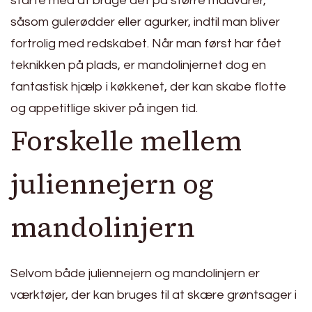
starte med at bruge det på større madvarer,
såsom gulerødder eller agurker, indtil man bliver
fortrolig med redskabet. Når man først har fået
teknikken på plads, er mandolinjernet dog en
fantastisk hjælp i køkkenet, der kan skabe flotte
og appetitlige skiver på ingen tid.
Forskelle mellem
juliennejern og
mandolinjern
Selvom både juliennejern og mandolinjern er
værktøjer, der kan bruges til at skære grøntsager i