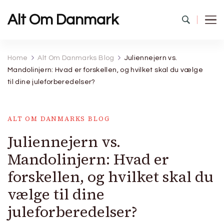
Alt Om Danmark
Home
Alt Om Danmarks Blog
Juliennejern vs.
Mandolinjern: Hvad er forskellen, og hvilket skal du vælge
til dine juleforberedelser?
ALT OM DANMARKS BLOG
Juliennejern vs.
Mandolinjern: Hvad er
forskellen, og hvilket skal du
vælge til dine
juleforberedelser?