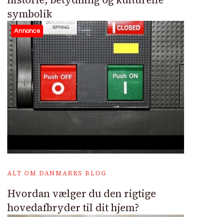
symbolik
Annonce
ALT OM DANMARKS BLOG
Hvordan vælger du den rigtige
hovedafbryder til dit hjem?