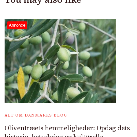
Annonce
ALT OM DANMARKS BLOG
Oliventræets hemmeligheder: Opdag dets
historie, betydning og kulturelle