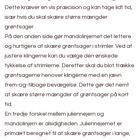
Dette kræver en vis præcision og kan tage lidt tid,
især hvis du skal skære større mængder
grøntsager.
På den anden side gør mandolinjernet det lettere
og hurtigere at skære grøntsager i strimler. Ved at
justere klingerne kan du vælge den ønskede
tykkelse af strimlerne. Derefter skal du blot trække
grøntsagerne henover klingerne med en jævn
frem-og-tilbage bevægelse. Dette gør det nemt
at skære større mængder af grøntsager på kort
tid.
En tredje forskel mellem juliennejern og
mandolinjern er alsidigheden. Juliennejernet er
primært beregnet til at skære grøntsager i lange,