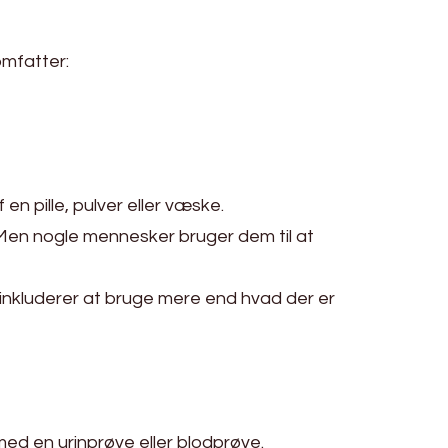
mfatter:
en pille, pulver eller væske.
. Men nogle mennesker bruger dem til at
 inkluderer at bruge mere end hvad der er
ed en urinprøve eller blodprøve.