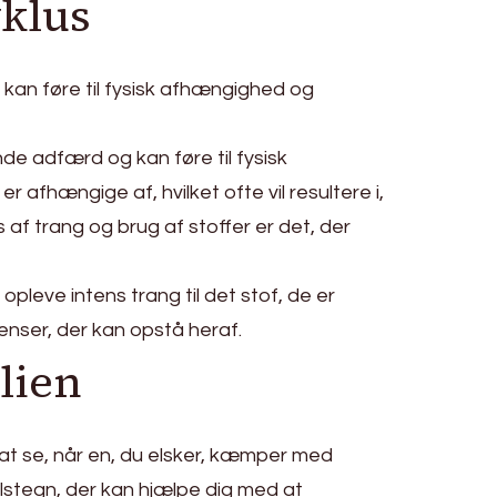
yklus
an føre til fysisk afhængighed og
e adfærd og kan føre til fysisk
 afhængige af, hvilket ofte vil resultere i,
af trang og brug af stoffer er det, der
opleve intens trang til det stof, de er
venser, der kan opstå heraf.
lien
 at se, når en, du elsker, kæmper med
lstegn, der kan hjælpe dig med at