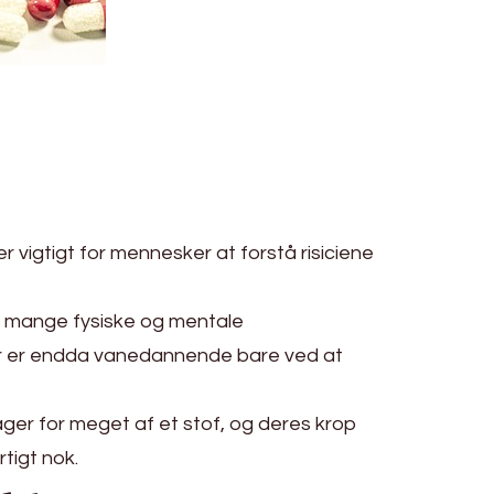
r vigtigt for mennesker at forstå risiciene
ge mange fysiske og mentale
fer er endda vanedannende bare ved at
tager for meget af et stof, og deres krop
tigt nok.