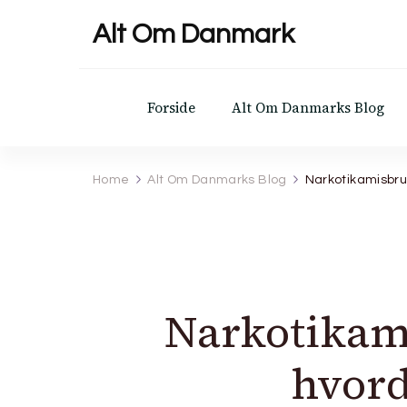
Alt Om Danmark
Forside
Alt Om Danmarks Blog
Home
Alt Om Danmarks Blog
Narkotikamisbrug
Narkotikami
hvord