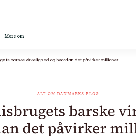
Mere om
ets barske virkelighed og hvordan det påvirker millioner
ALT OM DANMARKS BLOG
sbrugets barske vi
an det påvirker mil