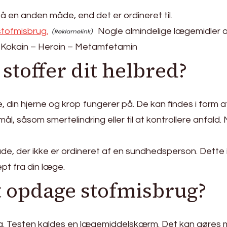
å en anden måde, end det er ordineret til.
stofmisbrug.
Nogle almindelige lægemidler o
– Kokain – Heroin – Metamfetamin
stoffer dit helbred?
din hjerne og krop fungerer på. De kan findes i form af 
ål, såsom smertelindring eller til at kontrollere anfald
de, der ikke er ordineret af en sundhedsperson. Dette
pt fra din læge.
 at opdage stofmisbrug?
rug. Testen kaldes en lægemiddelskærm. Det kan gøres m