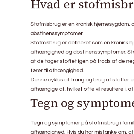
Hvad er stofmisbr
Stofmisbrug er en kronisk hjernesygdom, 
abstinenssymptomer.
Stofmisbrug er defineret som en kronisk 
afhængighed og abstinenssymptomer. Stofmisb
at de tager stoffet igen på trods af de ne
fører til afhængighed.
Denne cyklus af trang og brug af stoffer er
afhængige af, hvilket ofte vil resultere i,
Tegn og symptomer
Tegn og symptomer på stofmisbrug i famili
afhængighed. Hvis du har mistanke om, at 