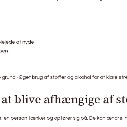
t
plejede at nyde
lsen
de grund -Øget brug af stoffer og alkohol for at klare stre
 at blive afhængige af st
 en person tænker og opfører sig på. De kan ændre, hvo