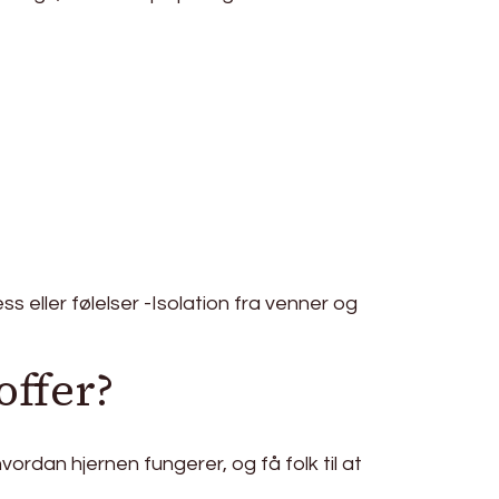
ss eller følelser -Isolation fra venner og
offer?
rdan hjernen fungerer, og få folk til at