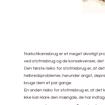
Narkotikamisbrug er et meget alvorligt prob
ved stofmisbrug og de konsekvenser, det
Den første risiko for stofmisbrug er, at 
helbredsproblemer, herunder angst, depre
bruge dem et par gange.
En anden risiko for stofmisbrug er, at det 
ikke kan klare den mængde, de har indtaget