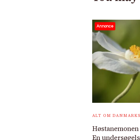
Annonce
ALT OM DANMARKS
Høstanemonen i 
En undersøgels