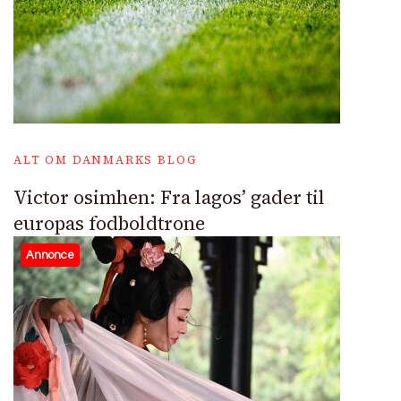
ALT OM DANMARKS BLOG
Victor osimhen: Fra lagos’ gader til
europas fodboldtrone
Annonce