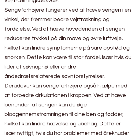
vejrtrækningsbesvær.
Sengeforhøjere fungerer ved at hæve sengen i en
vinkel, der fremmer bedre vejrtrækning og
fordøjelse. Ved at hæve hovedenden af sengen
reduceres trykket på din mave og øvre luftveje,
hvilket kan lindre symptomerne på sure opstød og
snorken. Dette kan være til stor fordel, især hvis du
lider af søvnapnø eller andre
åndedrætsrelaterede søvnforstyrrelser.
Derudover kan sengeforhøjere også hjælpe med
at forbedre cirkulationen i kroppen. Ved at hæve
benenden af sengen kan du øge
blodgennemstrømningen til dine ben og fødder,
hvilket kan lindre hævelse og ubehag. Dette er
især nyttigt, hvis du har problemer med åreknuder