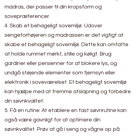
madras, der passer til din kropsform og
sovepræferencer.
4. Skab et behageligt sovemiljø: Udover
sengeforhøjeren og madrassen er det vigtigt at
skabe et behageligt sovemiljø. Dette kan omfatte
at holde rummet mørkt, stille og køligt. Brug
gardiner eller persienner for at blokere lys, og
undgå støjende elementer som fjernsyn eller
elektronik i soveværelset. Et behageligt sovemiljø
kan hjælpe med at fremme afslapning og forbedre
din søvnkvalitet.
5. Få en rutine: At etablere en fast søvnrutine kan
også være gavnligt for at optimere din
søvnkvalitet. Prøv at gå i seng og vågne op på