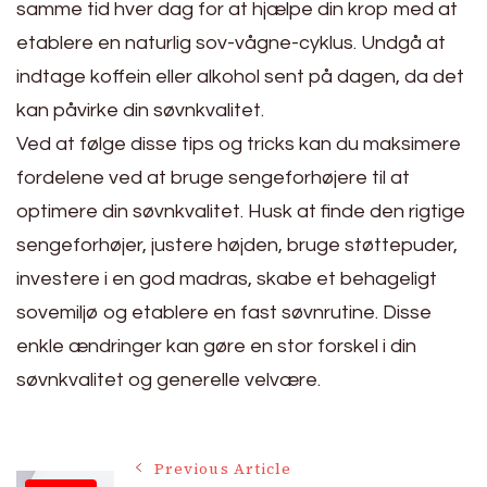
samme tid hver dag for at hjælpe din krop med at
etablere en naturlig sov-vågne-cyklus. Undgå at
indtage koffein eller alkohol sent på dagen, da det
kan påvirke din søvnkvalitet.
Ved at følge disse tips og tricks kan du maksimere
fordelene ved at bruge sengeforhøjere til at
optimere din søvnkvalitet. Husk at finde den rigtige
sengeforhøjer, justere højden, bruge støttepuder,
investere i en god madras, skabe et behageligt
sovemiljø og etablere en fast søvnrutine. Disse
enkle ændringer kan gøre en stor forskel i din
søvnkvalitet og generelle velvære.
Post
Previous Article