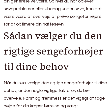
din generelle velvære. Så hvis du har oplevet
søvnproblemer eller ubehag under søvn, kan det
være værd at overveje at prøve sengeforhøjere
for at optimere din nattesøvn.
Sådan vælger du den
rigtige sengeforhøjer
til dine behov
Når du skal vælge den rigtige sengeforhøjer til dine
behov, er der nogle vigtige faktorer, du bør
overveje. Først og fremmest er det vigtigt at tage
højde for din kropsstørrelse og vægt.