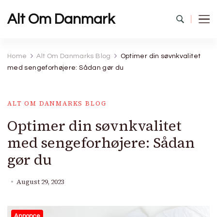
Alt Om Danmark
Home
Alt Om Danmarks Blog
Optimer din søvnkvalitet
med sengeforhøjere: Sådan gør du
ALT OM DANMARKS BLOG
Optimer din søvnkvalitet
med sengeforhøjere: Sådan
gør du
August 29, 2023
Annonce