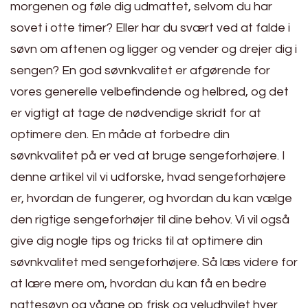
morgenen og føle dig udmattet, selvom du har
sovet i otte timer? Eller har du svært ved at falde i
søvn om aftenen og ligger og vender og drejer dig i
sengen? En god søvnkvalitet er afgørende for
vores generelle velbefindende og helbred, og det
er vigtigt at tage de nødvendige skridt for at
optimere den. En måde at forbedre din
søvnkvalitet på er ved at bruge sengeforhøjere. I
denne artikel vil vi udforske, hvad sengeforhøjere
er, hvordan de fungerer, og hvordan du kan vælge
den rigtige sengeforhøjer til dine behov. Vi vil også
give dig nogle tips og tricks til at optimere din
søvnkvalitet med sengeforhøjere. Så læs videre for
at lære mere om, hvordan du kan få en bedre
nattesøvn og vågne op frisk og veludhvilet hver