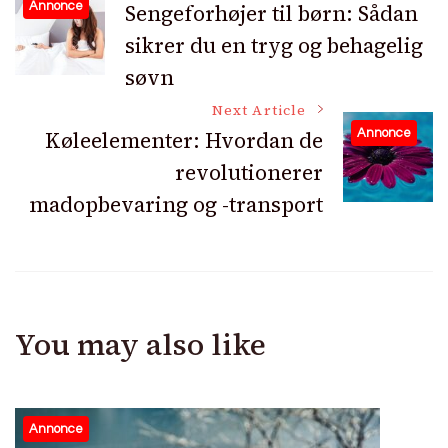
Sengeforhøjer til børn: Sådan
Annonce
sikrer du en tryg og behagelig
Navigation
søvn
Next Article
Køleelementer: Hvordan de
Annonce
revolutionerer
madopbevaring og -transport
You may also like
Annonce