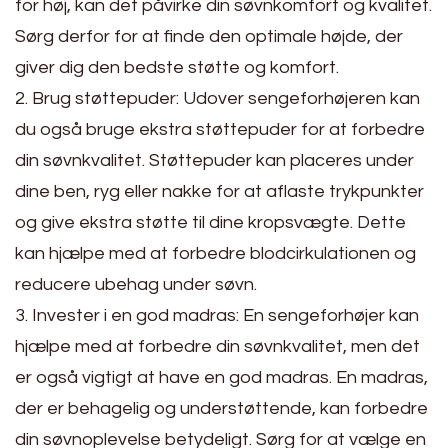
for høj, kan det påvirke din søvnkomfort og kvalitet.
Sørg derfor for at finde den optimale højde, der
giver dig den bedste støtte og komfort.
2. Brug støttepuder: Udover sengeforhøjeren kan
du også bruge ekstra støttepuder for at forbedre
din søvnkvalitet. Støttepuder kan placeres under
dine ben, ryg eller nakke for at aflaste trykpunkter
og give ekstra støtte til dine kropsvægte. Dette
kan hjælpe med at forbedre blodcirkulationen og
reducere ubehag under søvn.
3. Invester i en god madras: En sengeforhøjer kan
hjælpe med at forbedre din søvnkvalitet, men det
er også vigtigt at have en god madras. En madras,
der er behagelig og understøttende, kan forbedre
din søvnoplevelse betydeligt. Sørg for at vælge en