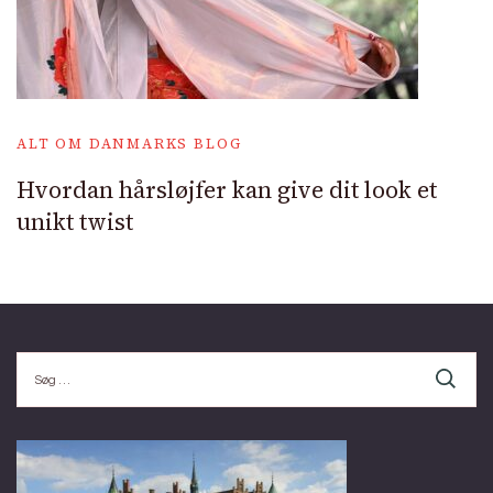
ALT OM DANMARKS BLOG
Hvordan hårsløjfer kan give dit look et
unikt twist
Søg
efter: