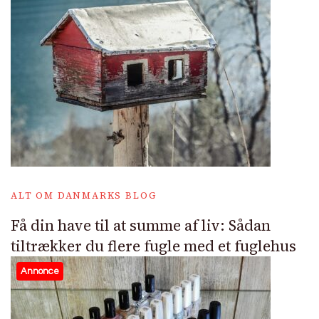
ALT OM DANMARKS BLOG
Få din have til at summe af liv: Sådan
tiltrækker du flere fugle med et fuglehus
Annonce