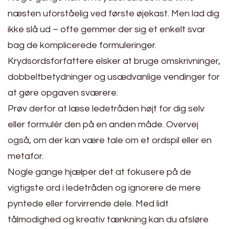
næsten uforståelig ved første øjekast. Men lad dig
ikke slå ud – ofte gemmer der sig et enkelt svar
bag de komplicerede formuleringer.
Krydsordsforfattere elsker at bruge omskrivninger,
dobbeltbetydninger og usædvanlige vendinger for
at gøre opgaven sværere.
Prøv derfor at læse ledetråden højt for dig selv
eller formulér den på en anden måde. Overvej
også, om der kan være tale om et ordspil eller en
metafor.
Nogle gange hjælper det at fokusere på de
vigtigste ord i ledetråden og ignorere de mere
pyntede eller forvirrende dele. Med lidt
tålmodighed og kreativ tænkning kan du afsløre