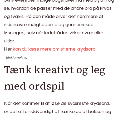
Skriv eventuelt mulige bogstaver ind med blyant og
se, hvordan de passer med de andre ord på kryds
og tværs. På den måde bliver det nemmere at
indsnævre mulighederne og gennemskue
løsningen, selv når ledetråden virker svær eller
uklar.
Her
kan du læse mere om stjerne krydsord
.
Tænk kreativt og leg
med ordspil
Når det kommer til at løse de sværeste krydsord,
er det ofte nødvendigt at tænke ud af boksen og