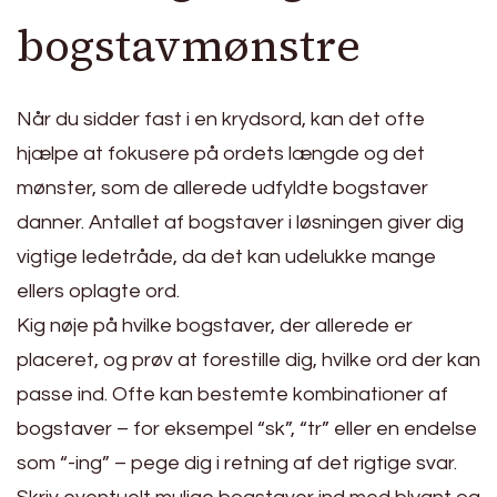
bogstavmønstre
Når du sidder fast i en krydsord, kan det ofte
hjælpe at fokusere på ordets længde og det
mønster, som de allerede udfyldte bogstaver
danner. Antallet af bogstaver i løsningen giver dig
vigtige ledetråde, da det kan udelukke mange
ellers oplagte ord.
Kig nøje på hvilke bogstaver, der allerede er
placeret, og prøv at forestille dig, hvilke ord der kan
passe ind. Ofte kan bestemte kombinationer af
bogstaver – for eksempel “sk”, “tr” eller en endelse
som “-ing” – pege dig i retning af det rigtige svar.