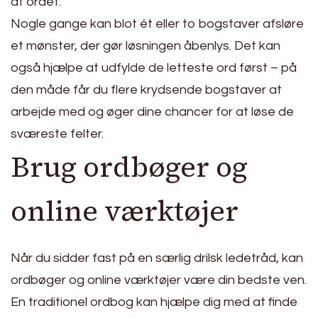
af ordet.
Nogle gange kan blot ét eller to bogstaver afsløre
et mønster, der gør løsningen åbenlys. Det kan
også hjælpe at udfylde de letteste ord først – på
den måde får du flere krydsende bogstaver at
arbejde med og øger dine chancer for at løse de
sværeste felter.
Brug ordbøger og
online værktøjer
Når du sidder fast på en særlig drilsk ledetråd, kan
ordbøger og online værktøjer være din bedste ven.
En traditionel ordbog kan hjælpe dig med at finde