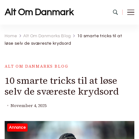
Alt Om Danmark
Home
Alt Om Danmarks Blog
10 smarte tricks til at
løse selv de sværeste krydsord
ALT OM DANMARKS BLOG
10 smarte tricks til at løse
selv de sværeste krydsord
November 4, 2025
Annonce