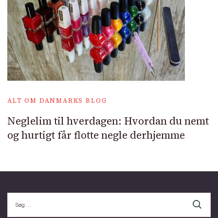
ALT OM DANMARKS BLOG
Neglelim til hverdagen: Hvordan du nemt
og hurtigt får flotte negle derhjemme
Søg
efter: