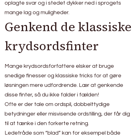
oplagte svar og i stedet dykker ned i sprogets
mange lag og muligheder.
Genkend de klassiske
krydsordsfinter
Mange krydsordsforfattere elsker at bruge
snedige finesser og klassiske tricks for at gøre
løsningen mere udfordrende. Lær at genkende
disse finter, så du ikke falder i fælden!
Ofte er der tale om ordspil, dobbelttydige
betydninger eller misvisende ordstilling, der får dig
til at tænke i den forkerte retning.
Ledetråde som “blad” kan for eksempel både