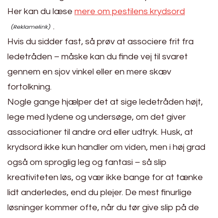
Her kan du læse
mere om pestilens krydsord
.
Hvis du sidder fast, så prøv at associere frit fra
ledetråden – måske kan du finde vej til svaret
gennem en sjov vinkel eller en mere skæv
fortolkning.
Nogle gange hjælper det at sige ledetråden højt,
lege med lydene og undersøge, om det giver
associationer til andre ord eller udtryk. Husk, at
krydsord ikke kun handler om viden, men i høj grad
også om sproglig leg og fantasi – så slip
kreativiteten løs, og vær ikke bange for at tænke
lidt anderledes, end du plejer. De mest finurlige
løsninger kommer ofte, når du tør give slip på de