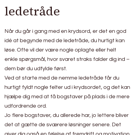
ledetråde
Når du går i gang med en krydsord, er det en god
idé at begynde med de ledetråde, du hurtigt kan
løse. Ofte vil der være nogle oplagte eller helt
enkle spørgsmål, hvor svaret straks falder dig ind –
dem bør du udfylde først.
Ved at starte med de nemme ledetråde får du
hurtigt fyldt nogle felter ud i krydsordet, og det kan
hjælpe dig med at få bogstaver på plads i de mere
udfordrende ord.
Jo flere bogstaver, du allerede har, jo lettere bliver
det at gætte de sværere løsninger senere. Det
giver dig også en følelse af fremdrift og motivation