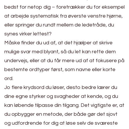
bedst for netop dig – foretrækker du for eksempel
at arbejde systematisk fra øverste venstre hjørne,
eller springer du rundt mellem de ledetråde, du
synes virker lettest?
Måske finder du ud af, at det hjælper at skrive
mulige svar med blyant, så du let kan rette dem
undervejs, eller at du får mere ud af at fokusere på
bestemte ordtyper først, som navne eller korte
ord.
Jo flere krydsord du løser, desto bedre lærer du
dine egne styrker og svagheder at kende, og du
kan løbende tilpasse din tilgang. Det vigtigste er, at
du opbygger en metode, der både gør det sjovt
og udfordrende for dig at løse selv de sværeste