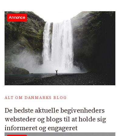
Annonce
ALT OM DANMARKS BLOG
De bedste aktuelle begivenheders
websteder og blogs til at holde sig
informeret og engageret