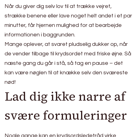
Når du giver dig selv lov til at trække vejret,
strække benene eller lave noget helt andet i et par
minutter, får hjernen mulighed for at bearbejde
informationen i baggrunden.
Mange oplever, at svaret pludselig dukker op, når
de vender tilbage til krydsordet med friske øjne. Så
næste gang du går i stå, så tag en pause – det
kan være nøglen til at knække selv den sværeste
nød!
Lad dig ikke narre af
svære formuleringer
Nogle gange kan en krydsordsledetråd virke