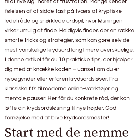
til at rive sig i håret af frustration. Mange kender
følelsen af at sidde fast på tværs af kryptiske
ledetråde og snørklede ordspil, hvor løsningen
virker umulig at finde. Heldigvis findes der en række
smarte tricks og strategier, som kan gøre selv de
mest vanskelige krydsord langt mere overskuelige.
I denne artikel får du 10 praktiske tips, der hjælper
dig med at knække koden – uanset om du er
nybegynder eller erfaren krydsordsløser. Fra
klassiske fifs til moderne online-værktøjer og
mentale pauser: Her får du konkrete råd, der kan
løfte din krydsordsløsning til nye højder. God
fornøjelse med at blive krydsordsmester!
Start med de nemme