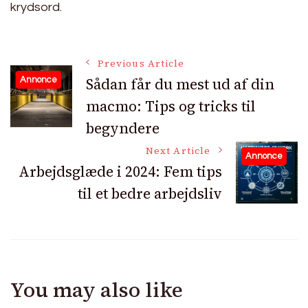
krydsord.
Post
Previous Article
Sådan får du mest ud af din
Annonce
macmo: Tips og tricks til
Navigation
begyndere
Next Article
Annonce
Arbejdsglæde i 2024: Fem tips
til et bedre arbejdsliv
You may also like