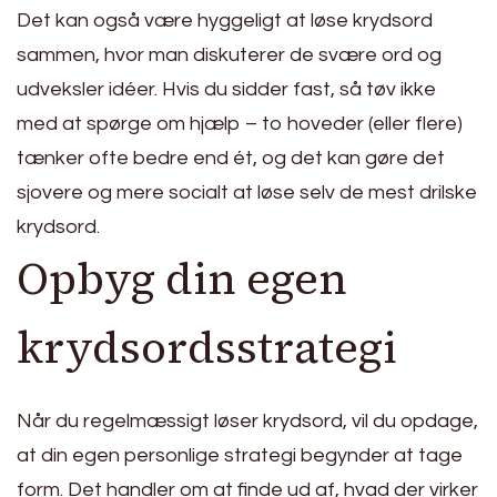
Det kan også være hyggeligt at løse krydsord
sammen, hvor man diskuterer de svære ord og
udveksler idéer. Hvis du sidder fast, så tøv ikke
med at spørge om hjælp – to hoveder (eller flere)
tænker ofte bedre end ét, og det kan gøre det
sjovere og mere socialt at løse selv de mest drilske
krydsord.
Opbyg din egen
krydsordsstrategi
Når du regelmæssigt løser krydsord, vil du opdage,
at din egen personlige strategi begynder at tage
form. Det handler om at finde ud af, hvad der virker