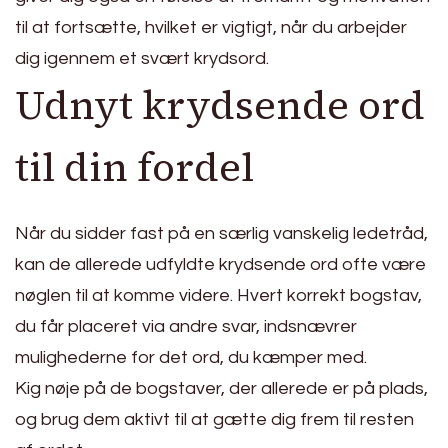
til at fortsætte, hvilket er vigtigt, når du arbejder
dig igennem et svært krydsord.
Udnyt krydsende ord
til din fordel
Når du sidder fast på en særlig vanskelig ledetråd,
kan de allerede udfyldte krydsende ord ofte være
nøglen til at komme videre. Hvert korrekt bogstav,
du får placeret via andre svar, indsnævrer
mulighederne for det ord, du kæmper med.
Kig nøje på de bogstaver, der allerede er på plads,
og brug dem aktivt til at gætte dig frem til resten