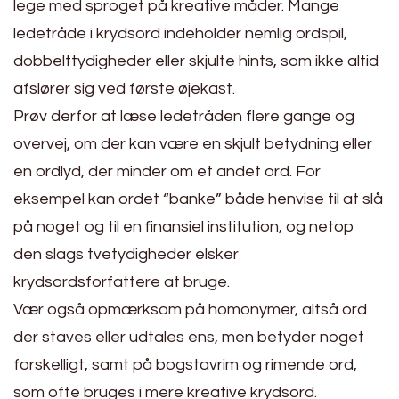
lege med sproget på kreative måder. Mange
ledetråde i krydsord indeholder nemlig ordspil,
dobbelttydigheder eller skjulte hints, som ikke altid
afslører sig ved første øjekast.
Prøv derfor at læse ledetråden flere gange og
overvej, om der kan være en skjult betydning eller
en ordlyd, der minder om et andet ord. For
eksempel kan ordet “banke” både henvise til at slå
på noget og til en finansiel institution, og netop
den slags tvetydigheder elsker
krydsordsforfattere at bruge.
Vær også opmærksom på homonymer, altså ord
der staves eller udtales ens, men betyder noget
forskelligt, samt på bogstavrim og rimende ord,
som ofte bruges i mere kreative krydsord.