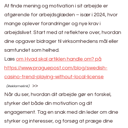
At finde mening og motivation i sit arbejde er
afgørende for arbejdsglæden – især i 2024, hvor
mange oplever forandringer og nye krav i
arbejdslivet. Start med at reflektere over, hvordan
dine opgaver bidrager til virksomhedens mål eller
samfundet som helhed.
Læs
om Hvad skal artiklen handle om? på
https://www.praguepost.com/blog/swedish-
casino-trend-playing-without-local-license
>>
Når du ser, hvordan dit arbejde gør en forskel,
styrker det både din motivation og dit
engagement. Tag en snak med din leder om dine
styrker og interesser, og forsøg at præge dine