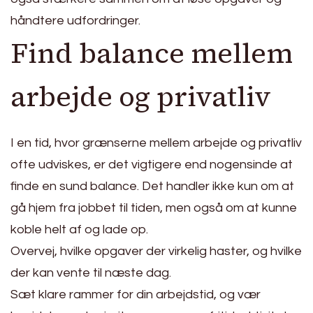
håndtere udfordringer.
Find balance mellem
arbejde og privatliv
I en tid, hvor grænserne mellem arbejde og privatliv
ofte udviskes, er det vigtigere end nogensinde at
finde en sund balance. Det handler ikke kun om at
gå hjem fra jobbet til tiden, men også om at kunne
koble helt af og lade op.
Overvej, hvilke opgaver der virkelig haster, og hvilke
der kan vente til næste dag.
Sæt klare rammer for din arbejdstid, og vær