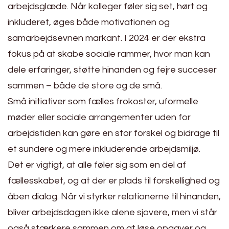
arbejdsglæde. Når kolleger føler sig set, hørt og
inkluderet, øges både motivationen og
samarbejdsevnen markant. I 2024 er der ekstra
fokus på at skabe sociale rammer, hvor man kan
dele erfaringer, støtte hinanden og fejre succeser
sammen – både de store og de små.
Små initiativer som fælles frokoster, uformelle
møder eller sociale arrangementer uden for
arbejdstiden kan gøre en stor forskel og bidrage til
et sundere og mere inkluderende arbejdsmiljø.
Det er vigtigt, at alle føler sig som en del af
fællesskabet, og at der er plads til forskellighed og
åben dialog. Når vi styrker relationerne til hinanden,
bliver arbejdsdagen ikke alene sjovere, men vi står
også stærkere sammen om at løse opgaver og