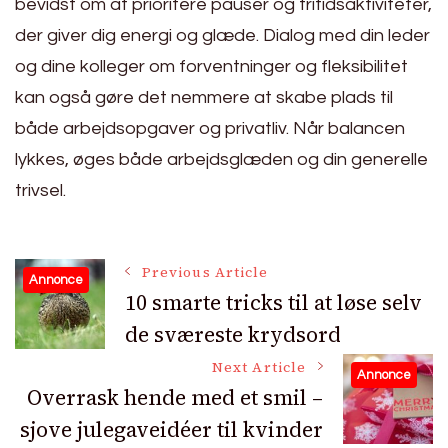
bevidst om at prioritere pauser og fritidsaktiviteter,
der giver dig energi og glæde. Dialog med din leder
og dine kolleger om forventninger og fleksibilitet
kan også gøre det nemmere at skabe plads til
både arbejdsopgaver og privatliv. Når balancen
lykkes, øges både arbejdsglæden og din generelle
trivsel.
Post
Previous Article
Annonce
10 smarte tricks til at løse selv
de sværeste krydsord
Navigation
Next Article
Annonce
Overrask hende med et smil –
sjove julegaveidéer til kvinder