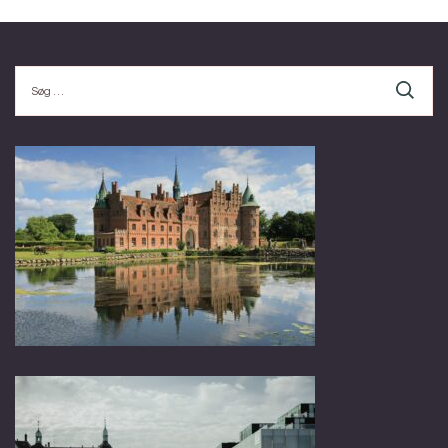
Søg
efter: