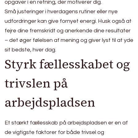
opgaver i en retning, der motiverer dig.
Små justeringer i hverdagens rutiner eller nye
udfordringer kan give fornyet energi. Husk også at
fejre dine fremskridt og anerkende dine resultater
– det øger følelsen af mening og giver lyst til at yde
sit bedste, hver dag.
Styrk fællesskabet og
trivslen på
arbejdspladsen
Et stærkt fællesskab på arbejdspladsen er en af
de vigtigste faktorer for både trivsel og