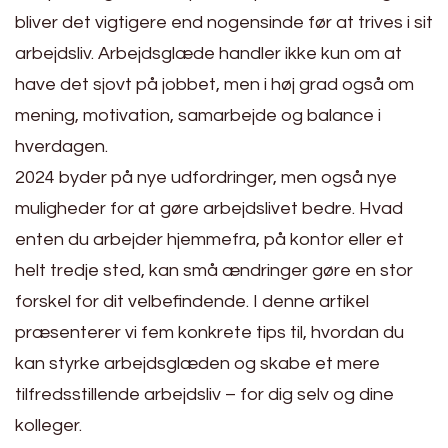
bliver det vigtigere end nogensinde før at trives i sit
arbejdsliv. Arbejdsglæde handler ikke kun om at
have det sjovt på jobbet, men i høj grad også om
mening, motivation, samarbejde og balance i
hverdagen.
2024 byder på nye udfordringer, men også nye
muligheder for at gøre arbejdslivet bedre. Hvad
enten du arbejder hjemmefra, på kontor eller et
helt tredje sted, kan små ændringer gøre en stor
forskel for dit velbefindende. I denne artikel
præsenterer vi fem konkrete tips til, hvordan du
kan styrke arbejdsglæden og skabe et mere
tilfredsstillende arbejdsliv – for dig selv og dine
kolleger.