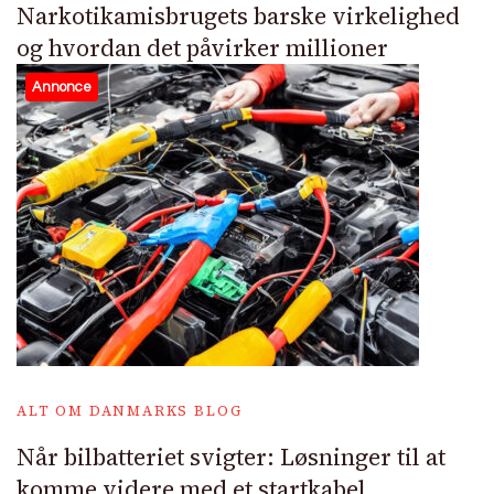
Narkotikamisbrugets barske virkelighed
og hvordan det påvirker millioner
Annonce
ALT OM DANMARKS BLOG
Når bilbatteriet svigter: Løsninger til at
komme videre med et startkabel