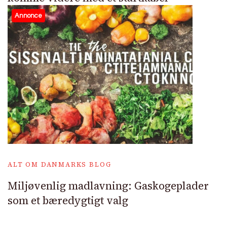
Annonce
ALT OM DANMARKS BLOG
Miljøvenlig madlavning: Gaskogeplader
som et bæredygtigt valg