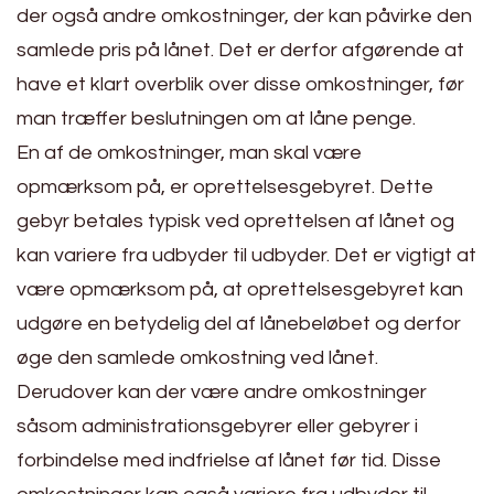
der også andre omkostninger, der kan påvirke den
samlede pris på lånet. Det er derfor afgørende at
have et klart overblik over disse omkostninger, før
man træffer beslutningen om at låne penge.
En af de omkostninger, man skal være
opmærksom på, er oprettelsesgebyret. Dette
gebyr betales typisk ved oprettelsen af lånet og
kan variere fra udbyder til udbyder. Det er vigtigt at
være opmærksom på, at oprettelsesgebyret kan
udgøre en betydelig del af lånebeløbet og derfor
øge den samlede omkostning ved lånet.
Derudover kan der være andre omkostninger
såsom administrationsgebyrer eller gebyrer i
forbindelse med indfrielse af lånet før tid. Disse