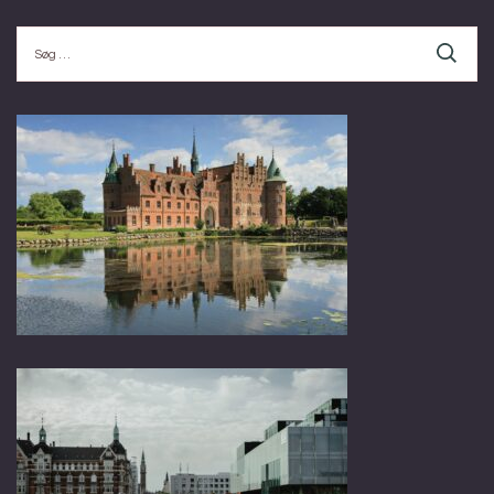
Søg
efter: