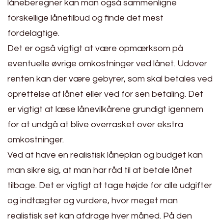
låneberegner kan man også sammenligne
forskellige lånetilbud og finde det mest
fordelagtige.
Det er også vigtigt at være opmærksom på
eventuelle øvrige omkostninger ved lånet. Udover
renten kan der være gebyrer, som skal betales ved
oprettelse af lånet eller ved for sen betaling. Det
er vigtigt at læse lånevilkårene grundigt igennem
for at undgå at blive overrasket over ekstra
omkostninger.
Ved at have en realistisk låneplan og budget kan
man sikre sig, at man har råd til at betale lånet
tilbage. Det er vigtigt at tage højde for alle udgifter
og indtægter og vurdere, hvor meget man
realistisk set kan afdrage hver måned. På den