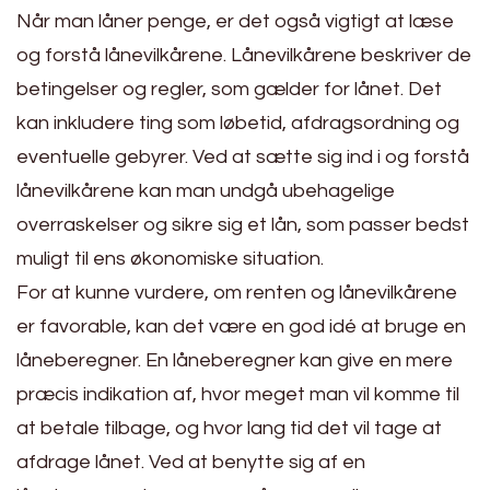
Når man låner penge, er det også vigtigt at læse
og forstå lånevilkårene. Lånevilkårene beskriver de
betingelser og regler, som gælder for lånet. Det
kan inkludere ting som løbetid, afdragsordning og
eventuelle gebyrer. Ved at sætte sig ind i og forstå
lånevilkårene kan man undgå ubehagelige
overraskelser og sikre sig et lån, som passer bedst
muligt til ens økonomiske situation.
For at kunne vurdere, om renten og lånevilkårene
er favorable, kan det være en god idé at bruge en
låneberegner. En låneberegner kan give en mere
præcis indikation af, hvor meget man vil komme til
at betale tilbage, og hvor lang tid det vil tage at
afdrage lånet. Ved at benytte sig af en