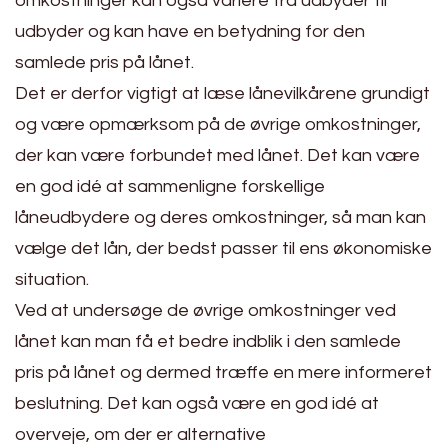
omkostninger kan også variere fra udbyder til
udbyder og kan have en betydning for den
samlede pris på lånet.
Det er derfor vigtigt at læse lånevilkårene grundigt
og være opmærksom på de øvrige omkostninger,
der kan være forbundet med lånet. Det kan være
en god idé at sammenligne forskellige
låneudbydere og deres omkostninger, så man kan
vælge det lån, der bedst passer til ens økonomiske
situation.
Ved at undersøge de øvrige omkostninger ved
lånet kan man få et bedre indblik i den samlede
pris på lånet og dermed træffe en mere informeret
beslutning. Det kan også være en god idé at
overveje, om der er alternative