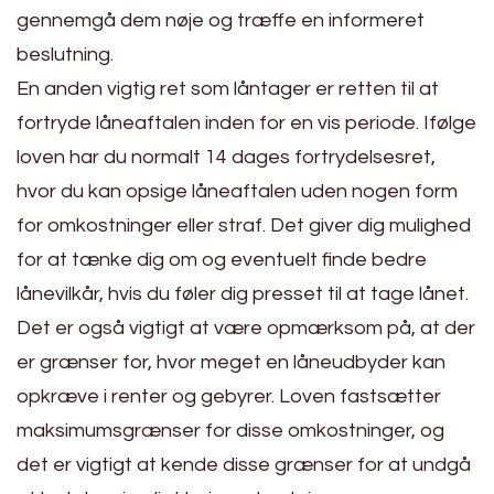
gennemgå dem nøje og træffe en informeret
beslutning.
En anden vigtig ret som låntager er retten til at
fortryde låneaftalen inden for en vis periode. Ifølge
loven har du normalt 14 dages fortrydelsesret,
hvor du kan opsige låneaftalen uden nogen form
for omkostninger eller straf. Det giver dig mulighed
for at tænke dig om og eventuelt finde bedre
lånevilkår, hvis du føler dig presset til at tage lånet.
Det er også vigtigt at være opmærksom på, at der
er grænser for, hvor meget en låneudbyder kan
opkræve i renter og gebyrer. Loven fastsætter
maksimumsgrænser for disse omkostninger, og
det er vigtigt at kende disse grænser for at undgå