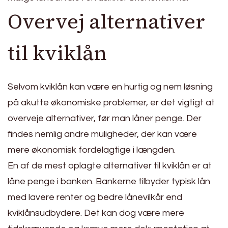
Overvej alternativer
til kviklån
Selvom kviklån kan være en hurtig og nem løsning
på akutte økonomiske problemer, er det vigtigt at
overveje alternativer, før man låner penge. Der
findes nemlig andre muligheder, der kan være
mere økonomisk fordelagtige i længden.
En af de mest oplagte alternativer til kviklån er at
låne penge i banken. Bankerne tilbyder typisk lån
med lavere renter og bedre lånevilkår end
kviklånsudbydere. Det kan dog være mere