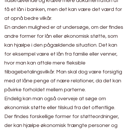
tidskrævende og kræve mere dokumentation at
få et lån i banken, men det kan være det værd for
at opnå bedre vilkår.
En anden mulighed er at undersøge, om der findes
andre former for lån eller økonomisk støtte, som
kan hjælpe i den pågældende situation. Det kan
for eksempel være et lån fra familie eller venner,
hvor man kan aftale mere fleksible
tilbagebetalingsvilkår. Man skal dog være forsigtig
med at låne penge af nære relationer, da det kan
påvirke forholdet mellem parterne.
Endelig kan man også overveje at søge om
økonomisk støtte eller tilskud fra det offentlige.
Der findes forskellige former for støtteordninger,
der kan hjælpe økonomisk trængte personer og