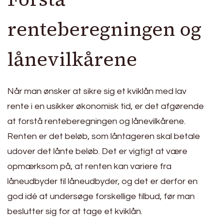
renteberegningen og
lånevilkårene
Når man ønsker at sikre sig et kviklån med lav
rente i en usikker økonomisk tid, er det afgørende
at forstå renteberegningen og lånevilkårene.
Renten er det beløb, som låntageren skal betale
udover det lånte beløb. Det er vigtigt at være
opmærksom på, at renten kan variere fra
låneudbyder til låneudbyder, og det er derfor en
god idé at undersøge forskellige tilbud, før man
beslutter sig for at tage et kviklån.