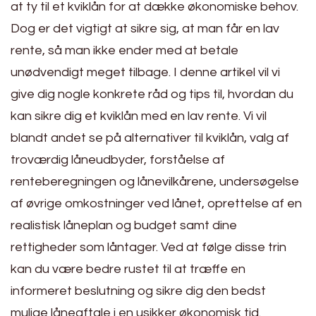
at ty til et kviklån for at dække økonomiske behov.
Dog er det vigtigt at sikre sig, at man får en lav
rente, så man ikke ender med at betale
unødvendigt meget tilbage. I denne artikel vil vi
give dig nogle konkrete råd og tips til, hvordan du
kan sikre dig et kviklån med en lav rente. Vi vil
blandt andet se på alternativer til kviklån, valg af
troværdig låneudbyder, forståelse af
renteberegningen og lånevilkårene, undersøgelse
af øvrige omkostninger ved lånet, oprettelse af en
realistisk låneplan og budget samt dine
rettigheder som låntager. Ved at følge disse trin
kan du være bedre rustet til at træffe en
informeret beslutning og sikre dig den bedst
mulige låneaftale i en usikker økonomisk tid.