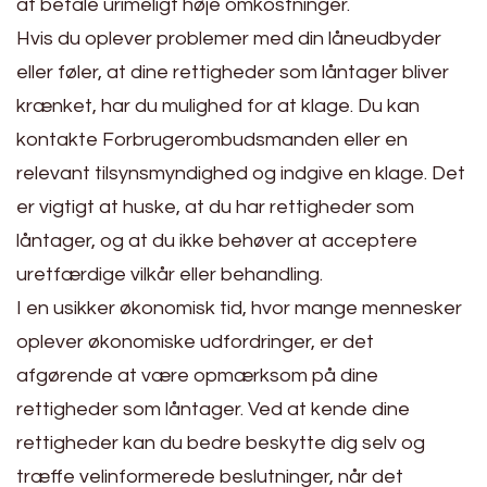
at betale urimeligt høje omkostninger.
Hvis du oplever problemer med din låneudbyder
eller føler, at dine rettigheder som låntager bliver
krænket, har du mulighed for at klage. Du kan
kontakte Forbrugerombudsmanden eller en
relevant tilsynsmyndighed og indgive en klage. Det
er vigtigt at huske, at du har rettigheder som
låntager, og at du ikke behøver at acceptere
uretfærdige vilkår eller behandling.
I en usikker økonomisk tid, hvor mange mennesker
oplever økonomiske udfordringer, er det
afgørende at være opmærksom på dine
rettigheder som låntager. Ved at kende dine
rettigheder kan du bedre beskytte dig selv og
træffe velinformerede beslutninger, når det