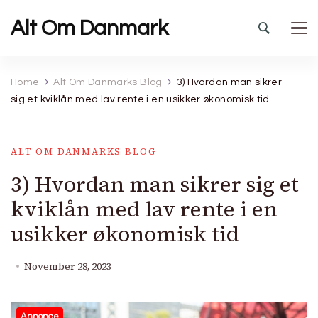
Alt Om Danmark
Home
Alt Om Danmarks Blog
3) Hvordan man sikrer
sig et kviklån med lav rente i en usikker økonomisk tid
ALT OM DANMARKS BLOG
3) Hvordan man sikrer sig et
kviklån med lav rente i en
usikker økonomisk tid
November 28, 2023
Annonce