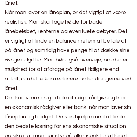
lånet.
Når man laver en låneplan, er det vigtigt at være
realistisk. Man skal tage højde for både
lånebeløbet, renterne og eventuelle gebyrer. Det
er vigtigt at finde en balance mellem at betale af
på lånet og samtidig have penge til at dække sine
øvrige udgifter. Man bør også overveje, om der er
mulighed for at afdrage på lånet tidligere end
aftalt, da dette kan reducere omkostningerne ved
lånet.
Det kan være en god idé at søge rådgivning hos
en økonomisk rådgiver eller bank, når man laver sin
låneplan og budget. De kan hjælpe med at finde
den bedste løsning for ens økonomiske situation
og sikre, at man har styr på alle aspekter af lånet.