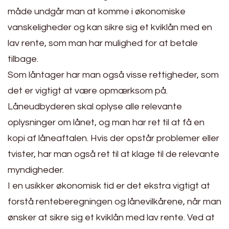
måde undgår man at komme i økonomiske
vanskeligheder og kan sikre sig et kviklån med en
lav rente, som man har mulighed for at betale
tilbage.
Som låntager har man også visse rettigheder, som
det er vigtigt at være opmærksom på.
Låneudbyderen skal oplyse alle relevante
oplysninger om lånet, og man har ret til at få en
kopi af låneaftalen. Hvis der opstår problemer eller
tvister, har man også ret til at klage til de relevante
myndigheder.
I en usikker økonomisk tid er det ekstra vigtigt at
forstå renteberegningen og lånevilkårene, når man
ønsker at sikre sig et kviklån med lav rente. Ved at