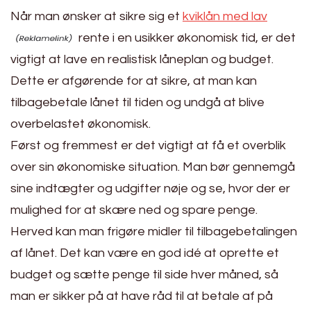
Når man ønsker at sikre sig et
kviklån med lav
rente i en usikker økonomisk tid, er det
vigtigt at lave en realistisk låneplan og budget.
Dette er afgørende for at sikre, at man kan
tilbagebetale lånet til tiden og undgå at blive
overbelastet økonomisk.
Først og fremmest er det vigtigt at få et overblik
over sin økonomiske situation. Man bør gennemgå
sine indtægter og udgifter nøje og se, hvor der er
mulighed for at skære ned og spare penge.
Herved kan man frigøre midler til tilbagebetalingen
af lånet. Det kan være en god idé at oprette et
budget og sætte penge til side hver måned, så
man er sikker på at have råd til at betale af på