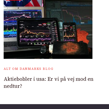
ALT OM DANMARKS BLOG
Aktiebobler i usa: Er vi på vej mod en
nedtur?