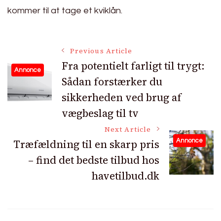
kommer til at tage et kviklån.
Post
Previous Article
Fra potentielt farligt til trygt:
Annonce
Sådan forstærker du
Navigation
sikkerheden ved brug af
vægbeslag til tv
Next Article
Træfældning til en skarp pris
Annonce
– find det bedste tilbud hos
havetilbud.dk