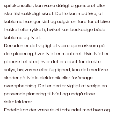
spillekonsoller, kan være dårligt organiseret eller
ikke tilstrækkeligt sikret. Dette kan medføre, at
kablerne hænger løst og udgør en fare for at blive
trukket eller rykket i, hvilket kan beskadige både
kablerne og tv’et.
Desuden er det vigtigt at være opmærksom på
den placering, hvor tv’et er monteret. Hvis tv’et er
placeret et sted, hvor det er udsat for direkte
sollys, høj varme eller fugtighed, kan det medføre
skader på tv’ets elektronik eller forårsage
overophedning. Det er derfor vigtigt at vælge en
passende placering til tv’et og undgå disse
risikofaktorer.
Endelig kan der være risici forbundet med børn og