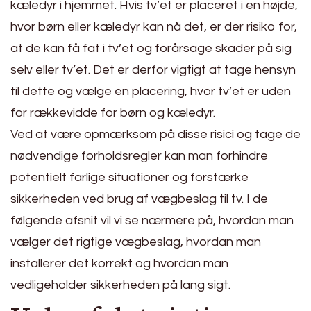
kæledyr i hjemmet. Hvis tv’et er placeret i en højde,
hvor børn eller kæledyr kan nå det, er der risiko for,
at de kan få fat i tv’et og forårsage skader på sig
selv eller tv’et. Det er derfor vigtigt at tage hensyn
til dette og vælge en placering, hvor tv’et er uden
for rækkevidde for børn og kæledyr.
Ved at være opmærksom på disse risici og tage de
nødvendige forholdsregler kan man forhindre
potentielt farlige situationer og forstærke
sikkerheden ved brug af vægbeslag til tv. I de
følgende afsnit vil vi se nærmere på, hvordan man
vælger det rigtige vægbeslag, hvordan man
installerer det korrekt og hvordan man
vedligeholder sikkerheden på lang sigt.