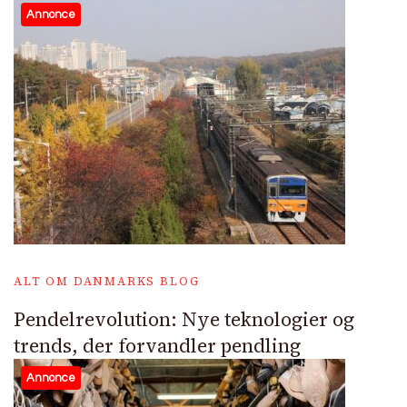
Annonce
ALT OM DANMARKS BLOG
Pendelrevolution: Nye teknologier og
trends, der forvandler pendling
Annonce