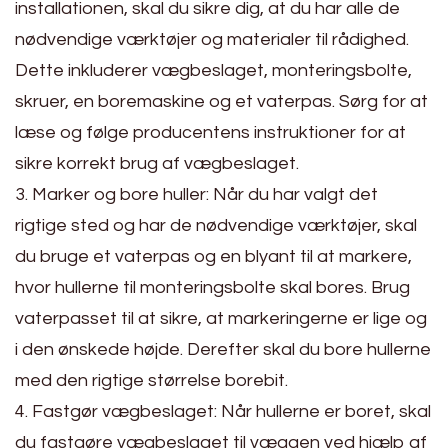
installationen, skal du sikre dig, at du har alle de
nødvendige værktøjer og materialer til rådighed.
Dette inkluderer vægbeslaget, monteringsbolte,
skruer, en boremaskine og et vaterpas. Sørg for at
læse og følge producentens instruktioner for at
sikre korrekt brug af vægbeslaget.
3. Marker og bore huller: Når du har valgt det
rigtige sted og har de nødvendige værktøjer, skal
du bruge et vaterpas og en blyant til at markere,
hvor hullerne til monteringsbolte skal bores. Brug
vaterpasset til at sikre, at markeringerne er lige og
i den ønskede højde. Derefter skal du bore hullerne
med den rigtige størrelse borebit.
4. Fastgør vægbeslaget: Når hullerne er boret, skal
du fastgøre vægbeslaget til væggen ved hjælp af