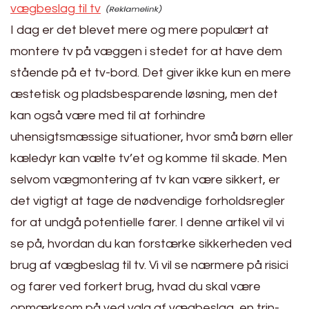
vægbeslag til tv
I dag er det blevet mere og mere populært at
montere tv på væggen i stedet for at have dem
stående på et tv-bord. Det giver ikke kun en mere
æstetisk og pladsbesparende løsning, men det
kan også være med til at forhindre
uhensigtsmæssige situationer, hvor små børn eller
kæledyr kan vælte tv’et og komme til skade. Men
selvom vægmontering af tv kan være sikkert, er
det vigtigt at tage de nødvendige forholdsregler
for at undgå potentielle farer. I denne artikel vil vi
se på, hvordan du kan forstærke sikkerheden ved
brug af vægbeslag til tv. Vi vil se nærmere på risici
og farer ved forkert brug, hvad du skal være
opmærksom på ved valg af vægbeslag, en trin-