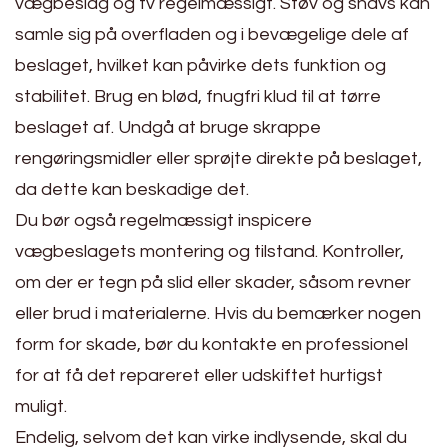
vægbeslag og tv regelmæssigt. Støv og snavs kan
samle sig på overfladen og i bevægelige dele af
beslaget, hvilket kan påvirke dets funktion og
stabilitet. Brug en blød, fnugfri klud til at tørre
beslaget af. Undgå at bruge skrappe
rengøringsmidler eller sprøjte direkte på beslaget,
da dette kan beskadige det.
Du bør også regelmæssigt inspicere
vægbeslagets montering og tilstand. Kontroller,
om der er tegn på slid eller skader, såsom revner
eller brud i materialerne. Hvis du bemærker nogen
form for skade, bør du kontakte en professionel
for at få det repareret eller udskiftet hurtigst
muligt.
Endelig, selvom det kan virke indlysende, skal du