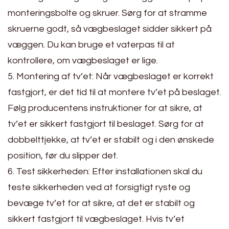
monteringsbolte og skruer. Sørg for at stramme
skruerne godt, så vægbeslaget sidder sikkert på
væggen. Du kan bruge et vaterpas til at
kontrollere, om vægbeslaget er lige.
5. Montering af tv’et: Når vægbeslaget er korrekt
fastgjort, er det tid til at montere tv’et på beslaget.
Følg producentens instruktioner for at sikre, at
tv’et er sikkert fastgjort til beslaget. Sørg for at
dobbelttjekke, at tv’et er stabilt og i den ønskede
position, før du slipper det.
6. Test sikkerheden: Efter installationen skal du
teste sikkerheden ved at forsigtigt ryste og
bevæge tv’et for at sikre, at det er stabilt og
sikkert fastgjort til vægbeslaget. Hvis tv’et