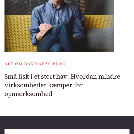
ALT OM DANMARKS BLOG
Små fisk i et stort hav: Hvordan mindre
virksomheder kæmper for
opmærksomhed
Søg