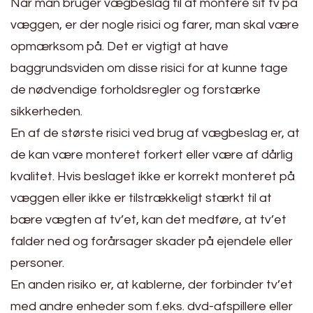
Når man bruger vægbeslag til at montere sit tv på
væggen, er der nogle risici og farer, man skal være
opmærksom på. Det er vigtigt at have
baggrundsviden om disse risici for at kunne tage
de nødvendige forholdsregler og forstærke
sikkerheden.
En af de største risici ved brug af vægbeslag er, at
de kan være monteret forkert eller være af dårlig
kvalitet. Hvis beslaget ikke er korrekt monteret på
væggen eller ikke er tilstrækkeligt stærkt til at
bære vægten af tv’et, kan det medføre, at tv’et
falder ned og forårsager skader på ejendele eller
personer.
En anden risiko er, at kablerne, der forbinder tv’et
med andre enheder som f.eks. dvd-afspillere eller