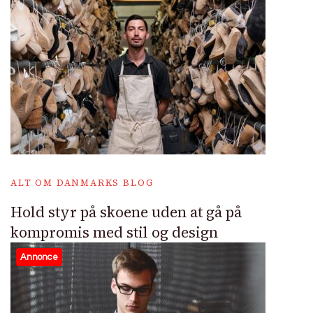
ALT OM DANMARKS BLOG
Hold styr på skoene uden at gå på
kompromis med stil og design
Annonce