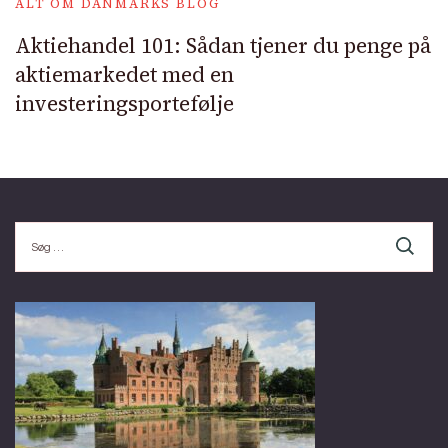
ALT OM DANMARKS BLOG
Aktiehandel 101: Sådan tjener du penge på
aktiemarkedet med en
investeringsportefølje
Søg
efter: