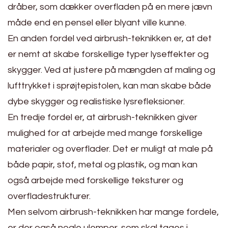
dråber, som dækker overfladen på en mere jævn
måde end en pensel eller blyant ville kunne.
En anden fordel ved airbrush-teknikken er, at det
er nemt at skabe forskellige typer lyseffekter og
skygger. Ved at justere på mængden af maling og
lufttrykket i sprøjtepistolen, kan man skabe både
dybe skygger og realistiske lysrefleksioner.
En tredje fordel er, at airbrush-teknikken giver
mulighed for at arbejde med mange forskellige
materialer og overflader. Det er muligt at male på
både papir, stof, metal og plastik, og man kan
også arbejde med forskellige teksturer og
overfladestrukturer.
Men selvom airbrush-teknikken har mange fordele,
er der også nogle ulemper, som skal tages i