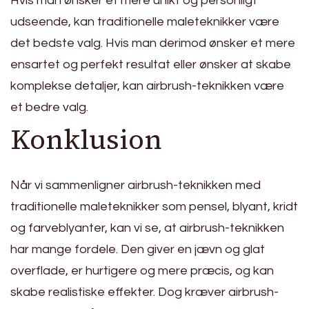
Hvis man ønsker et mere unikt og personligt
udseende, kan traditionelle maleteknikker være
det bedste valg. Hvis man derimod ønsker et mere
ensartet og perfekt resultat eller ønsker at skabe
komplekse detaljer, kan airbrush-teknikken være
et bedre valg.
Konklusion
Når vi sammenligner airbrush-teknikken med
traditionelle maleteknikker som pensel, blyant, kridt
og farveblyanter, kan vi se, at airbrush-teknikken
har mange fordele. Den giver en jævn og glat
overflade, er hurtigere og mere præcis, og kan
skabe realistiske effekter. Dog kræver airbrush-