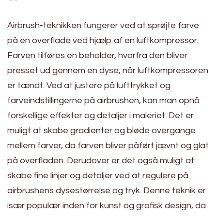
Airbrush-teknikken fungerer ved at sprøjte farve
på en overflade ved hjælp af en luftkompressor.
Farven tilføres en beholder, hvorfra den bliver
presset ud gennem en dyse, når luftkompressoren
er tændt. Ved at justere på lufttrykket og
farveindstillingerne på airbrushen, kan man opnå
forskellige effekter og detaljer i maleriet. Det er
muligt at skabe gradienter og bløde overgange
mellem farver, da farven bliver påført jævnt og glat
på overfladen. Derudover er det også muligt at
skabe fine linjer og detaljer ved at regulere på
airbrushens dysestørrelse og tryk. Denne teknik er
især populær inden for kunst og grafisk design, da