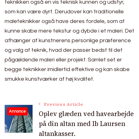
teknikken også en vis teknisk kunnen og udstyr,
som kan være dyrt. Derudover kan traditionelle
maleteknikker også have deres fordele, som at
kunne skabe mere tekstur og dybde i et maleri. Det
afhænger af kunstnerens personlige præference
og valg af teknik, hvad der passer bedst til det
pågældende maleri eller projekt. Samlet set er
begge teknikker imidlertid effektive og kan skabe
smukke kunstværker af høj kvalitet.
Post
Previous Article
Oplev glæden ved havearbejde
Annonce
på din altan med Ib Laursen
Navigation
altankasser.