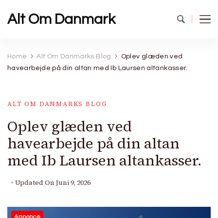
Alt Om Danmark
Home
Alt Om Danmarks Blog
Oplev glæden ved
havearbejde på din altan med Ib Laursen altankasser.
ALT OM DANMARKS BLOG
Oplev glæden ved
havearbejde på din altan
med Ib Laursen altankasser.
Updated On
Juni 9, 2026
Annonce