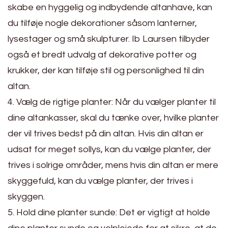
skabe en hyggelig og indbydende altanhave, kan
du tilføje nogle dekorationer såsom lanterner,
lysestager og små skulpturer. Ib Laursen tilbyder
også et bredt udvalg af dekorative potter og
krukker, der kan tilføje stil og personlighed til din
altan.
4. Vælg de rigtige planter: Når du vælger planter til
dine altankasser, skal du tænke over, hvilke planter
der vil trives bedst på din altan. Hvis din altan er
udsat for meget sollys, kan du vælge planter, der
trives i solrige områder, mens hvis din altan er mere
skyggefuld, kan du vælge planter, der trives i
skyggen.
5. Hold dine planter sunde: Det er vigtigt at holde