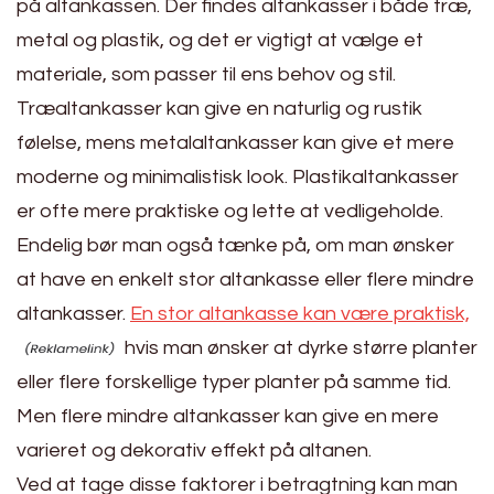
på altankassen. Der findes altankasser i både træ,
metal og plastik, og det er vigtigt at vælge et
materiale, som passer til ens behov og stil.
Træaltankasser kan give en naturlig og rustik
følelse, mens metalaltankasser kan give et mere
moderne og minimalistisk look. Plastikaltankasser
er ofte mere praktiske og lette at vedligeholde.
Endelig bør man også tænke på, om man ønsker
at have en enkelt stor altankasse eller flere mindre
altankasser.
En stor altankasse kan være praktisk,
hvis man ønsker at dyrke større planter
eller flere forskellige typer planter på samme tid.
Men flere mindre altankasser kan give en mere
varieret og dekorativ effekt på altanen.
Ved at tage disse faktorer i betragtning kan man