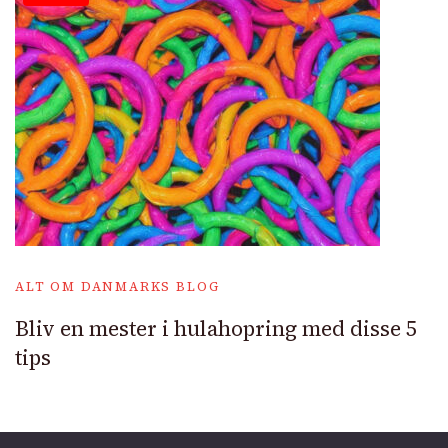
ALT OM DANMARKS BLOG
Bliv en mester i hulahopring med disse 5
tips