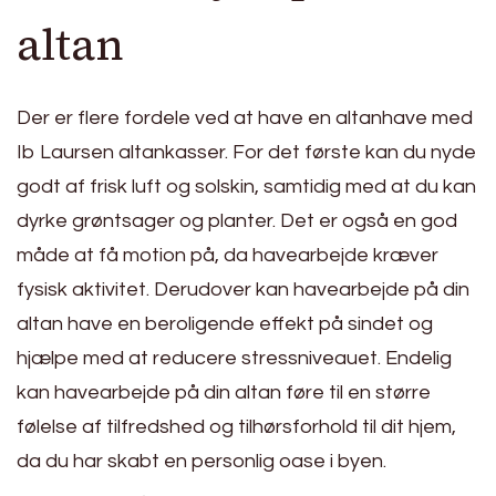
altan
Der er flere fordele ved at have en altanhave med
Ib Laursen altankasser. For det første kan du nyde
godt af frisk luft og solskin, samtidig med at du kan
dyrke grøntsager og planter. Det er også en god
måde at få motion på, da havearbejde kræver
fysisk aktivitet. Derudover kan havearbejde på din
altan have en beroligende effekt på sindet og
hjælpe med at reducere stressniveauet. Endelig
kan havearbejde på din altan føre til en større
følelse af tilfredshed og tilhørsforhold til dit hjem,
da du har skabt en personlig oase i byen.