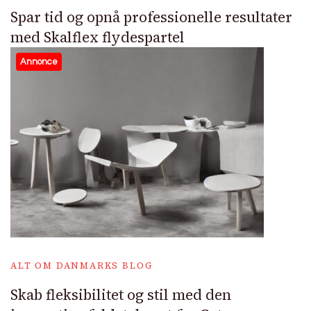
Spar tid og opnå professionelle resultater
med Skalflex flydespartel
Annonce
ALT OM DANMARKS BLOG
Skab fleksibilitet og stil med den