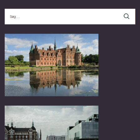
Søg
efter: