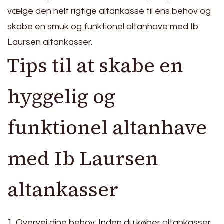
vælge den helt rigtige altankasse til ens behov og
skabe en smuk og funktionel altanhave med Ib
Laursen altankasser.
Tips til at skabe en
hyggelig og
funktionel altanhave
med Ib Laursen
altankasser
1. Overvej dine behov: Inden du køber altankasser,