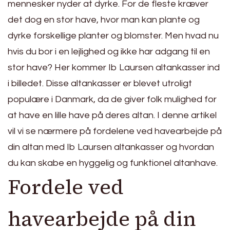
mennesker nyder at dyrke. For de fleste kræver
det dog en stor have, hvor man kan plante og
dyrke forskellige planter og blomster. Men hvad nu
hvis du bor i en lejlighed og ikke har adgang til en
stor have? Her kommer Ib Laursen altankasser ind
i billedet. Disse altankasser er blevet utroligt
populære i Danmark, da de giver folk mulighed for
at have en lille have på deres altan. I denne artikel
vil vi se nærmere på fordelene ved havearbejde på
din altan med Ib Laursen altankasser og hvordan
du kan skabe en hyggelig og funktionel altanhave.
Fordele ved
havearbejde på din