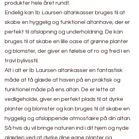
produkter hele året rundt.
Endelig kan Ib Laursen altankasser bruges til at
skabe en hyggelig og funktionel altanhave, der er
perfekt til afslapning og underholdning. De kan
bruges til at skabe en lille oase af grønne planter
og blomster, der giver en følelse af ro og fred i en
travl bylivsstil.
Alt i alt er Ib Laursen altankasser en fantastisk
måde at få glæde af haven på en praktisk og
funktionel måde på ens altan. De er lette at
vedligeholde, giver en perfekt plads til at dyrke
planter og blomster og kan bruges til at skabe en
hyggelig og afslappende atmosfære på din altan.
Så hvis du vil bringe naturen ind i dit hjem og nyde
glæden ved at dyrke dine egne planter og