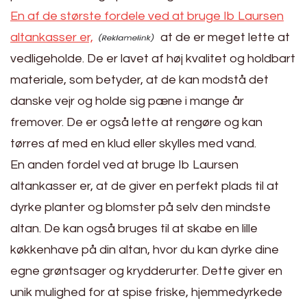
En af de største fordele ved at bruge Ib Laursen
altankasser er,
at de er meget lette at
vedligeholde. De er lavet af høj kvalitet og holdbart
materiale, som betyder, at de kan modstå det
danske vejr og holde sig pæne i mange år
fremover. De er også lette at rengøre og kan
tørres af med en klud eller skylles med vand.
En anden fordel ved at bruge Ib Laursen
altankasser er, at de giver en perfekt plads til at
dyrke planter og blomster på selv den mindste
altan. De kan også bruges til at skabe en lille
køkkenhave på din altan, hvor du kan dyrke dine
egne grøntsager og krydderurter. Dette giver en
unik mulighed for at spise friske, hjemmedyrkede