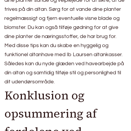
dine planter sunde og velplejede for at sikre, at de
trives på din altan. Sørg for at vande dine planter
regelmæssigt og fjern eventuelle visne blade og
blomster. Du kan også tilføje gødning for at give
dine planter de næringsstoffer, de har brug for.
Med disse tips kan du skabe en hyggelig og
funktionel altanhave med Ib Laursen altankasser.
Således kan du nyde glæden ved havearbejde på
din altan og samtidig tilføje stil og personlighed til
dit udendørsområde.
Konklusion og
opsummering af