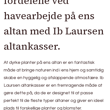
fordelene ved
havearbejde på ens
altan med Ib Laursen
altankasser.
At dyrke planter på ens altan er en fantastisk
måde at bringe naturen ind i ens hjem og samtidig
skabe en hyggelig og afslappende atmosfære. Ib
Laursen altankasser er en fremragende måde at
gøre dette på, da de er designet til at passe
perfekt til de fleste typer altaner og giver en ideel
plads til forskellige planter og blomster.