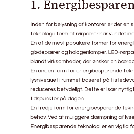
1. Energibesparen
Inden for belysning af kontorer er der 
teknologi i form af rørpærer har vundet in
En af de mest populære former for energi
glødepærer og halogenlamper. LED-rørpærer 
blandt virksomheder, der ønsker en bæred
En anden form for energibesparende teknol
lysniveauet i rummet baseret på tilstedevæ
reduceres betydeligt. Dette er især nyttigt
tidspunkter på dagen.
En tredje form for energibesparende tekno
behov. Ved at muliggøre dæmpning af lyse
Energibesparende teknologi er en vigtig fa