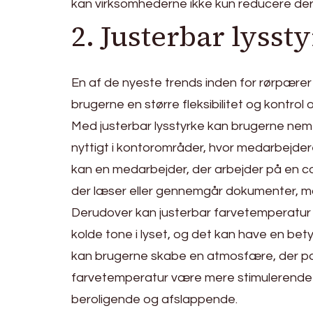
kan virksomhederne ikke kun reducere der
2. Justerbar lyss
En af de nyeste trends inden for rørpærer 
brugerne en større fleksibilitet og kontrol
Med justerbar lysstyrke kan brugerne nemt
nyttigt i kontorområder, hvor medarbejde
kan en medarbejder, der arbejder på en c
der læser eller gennemgår dokumenter, mås
Derudover kan justerbar farvetemperatur o
kolde tone i lyset, og det kan have en bet
kan brugerne skabe en atmosfære, der pas
farvetemperatur være mere stimulerende 
beroligende og afslappende.