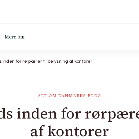
Mere om
 inden for rørpærer til belysning af kontorer
ALT OM DANMARKS BLOG
ds inden for rørpære
af kontorer