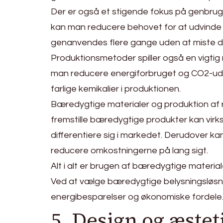
Der er også et stigende fokus på genbrug
kan man reducere behovet for at udvinde
genanvendes flere gange uden at miste de
Produktionsmetoder spiller også en vigtig
man reducere energiforbruget og CO2-udl
farlige kemikalier i produktionen.
Bæredygtige materialer og produktion af r
fremstille bæredygtige produkter kan vir
differentiere sig i markedet. Derudover 
reducere omkostningerne på lang sigt.
Alt i alt er brugen af bæredygtige materia
Ved at vælge bæredygtige belysningsløsni
energibesparelser og økonomiske fordele
5. Design og æstet