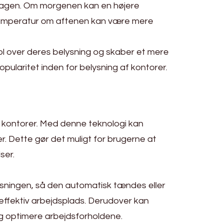
på dagen. Om morgenen kan en højere
emperatur om aftenen kan være mere
ol over deres belysning og skaber et mere
pularitet inden for belysning af kontorer.
af kontorer. Med denne teknologi kan
 Dette gør det muligt for brugerne at
ser.
ysningen, så den automatisk tændes eller
effektiv arbejdsplads. Derudover kan
g optimere arbejdsforholdene.