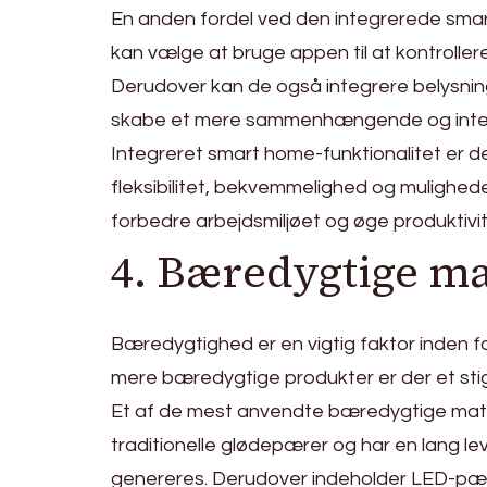
En anden fordel ved den integrerede smart
kan vælge at bruge appen til at kontroller
Derudover kan de også integrere belysnin
skabe et mere sammenhængende og intell
Integreret smart home-funktionalitet er der
fleksibilitet, bekvemmelighed og muligheden
forbedre arbejdsmiljøet og øge produktivi
4. Bæredygtige ma
Bæredygtighed er en vigtig faktor inden fo
mere bæredygtige produkter er der et st
Et af de mest anvendte bæredygtige mater
traditionelle glødepærer og har en lang lev
genereres. Derudover indeholder LED-pærer 