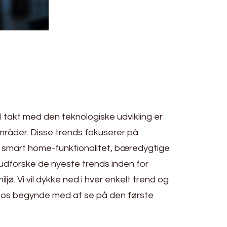
 I takt med den teknologiske udvikling er
råder. Disse trends fokuserer på
et smart home-funktionalitet, bæredygtige
i udforske de nyeste trends inden for
jø. Vi vil dykke ned i hver enkelt trend og
d os begynde med at se på den første