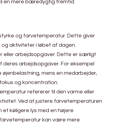
il en mere bæredygtig fremtid.
sstyrke og farvetemperatur. Dette giver
 og aktiviteter i løbet af dagen.
 eller arbejdsopgaver. Dette er særligt
 af deres arbejdsopgaver. For eksempel
re øjenbelastning, mens en medarbejder,
 fokus og koncentration.
mperatur refererer til den varme eller
ktivitet. Ved at justere farvetemperaturen
et køligere lys med en højere
e farvetemperatur kan være mere