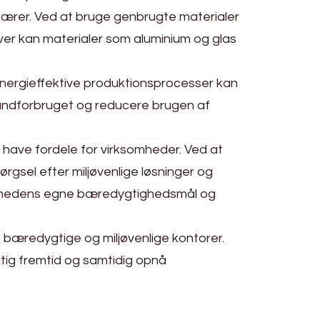
pærer. Ved at bruge genbrugte materialer
r kan materialer som aluminium og glas
energieffektive produktionsprocesser kan
andforbruget og reducere brugen af
 have fordele for virksomheder. Ved at
sel efter miljøvenlige løsninger og
ksomhedens egne bæredygtighedsmål og
e bæredygtige og miljøvenlige kontorer.
ig fremtid og samtidig opnå