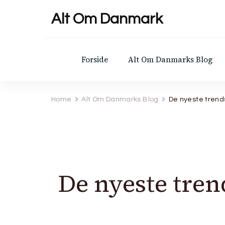
Alt Om Danmark
Forside
Alt Om Danmarks Blog
Home
Alt Om Danmarks Blog
De nyeste trends
De nyeste tren