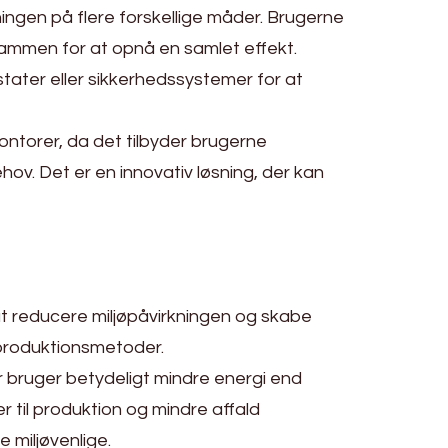
ingen på flere forskellige måder. Brugerne
 sammen for at opnå en samlet effekt.
ater eller sikkerhedssystemer for at
kontorer, da det tilbyder brugerne
hov. Det er en innovativ løsning, der kan
 at reducere miljøpåvirkningen og skabe
produktionsmetoder.
 bruger betydeligt mindre energi end
r til produktion og mindre affald
 miljøvenlige.