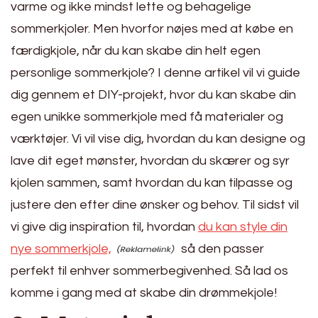
varme og ikke mindst lette og behagelige
sommerkjoler. Men hvorfor nøjes med at købe en
færdigkjole, når du kan skabe din helt egen
personlige sommerkjole? I denne artikel vil vi guide
dig gennem et DIY-projekt, hvor du kan skabe din
egen unikke sommerkjole med få materialer og
værktøjer. Vi vil vise dig, hvordan du kan designe og
lave dit eget mønster, hvordan du skærer og syr
kjolen sammen, samt hvordan du kan tilpasse og
justere den efter dine ønsker og behov. Til sidst vil
vi give dig inspiration til, hvordan
du kan style din
nye sommerkjole,
så den passer
perfekt til enhver sommerbegivenhed. Så lad os
komme i gang med at skabe din drømmekjole!