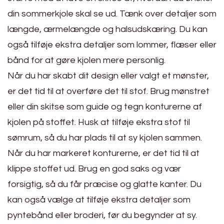
din sommerkjole skal se ud. Tænk over detaljer som
længde, ærmelængde og halsudskæring. Du kan
også tilføje ekstra detaljer som lommer, flæser eller
bånd for at gøre kjolen mere personlig.
Når du har skabt dit design eller valgt et mønster,
er det tid til at overføre det til stof. Brug mønstret
eller din skitse som guide og tegn konturerne af
kjolen på stoffet. Husk at tilføje ekstra stof til
sømrum, så du har plads til at sy kjolen sammen.
Når du har markeret konturerne, er det tid til at
klippe stoffet ud. Brug en god saks og vær
forsigtig, så du får præcise og glatte kanter. Du
kan også vælge at tilføje ekstra detaljer som
pyntebånd eller broderi, før du begynder at sy.