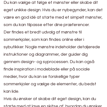
Du kan vælge at følge et mønster eller skabe dit
eget unikke design. Hvis du er nybegynder, kan det
være en god idé at starte med et simpelt mønster,
som du kan tilpasse efter dine præferencer.
Der findes et bredt udvalg af mønstre til
sommerkjoler, som kan findes online eller i
sybutikker. Nogle mønstre indeholder detaljerede
instruktioner og diagrammer, der guider dig
gennem design- og syprocessen. Du kan også
finde inspiration i modeblade eller på sociale
medier, hvor du kan se forskellige typer
sommerkjoler og vælge de elementer, du bedst
kan lide.
Hvis du ønsker at skabe dit eget design, kan du
starte med at lave en skitse af, hvordan du ønsker