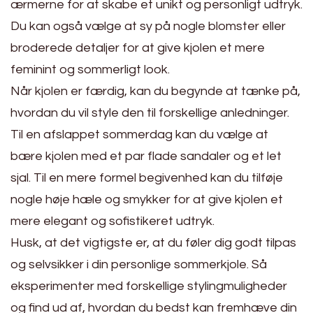
ærmerne for at skabe et unikt og personligt udtryk.
Du kan også vælge at sy på nogle blomster eller
broderede detaljer for at give kjolen et mere
feminint og sommerligt look.
Når kjolen er færdig, kan du begynde at tænke på,
hvordan du vil style den til forskellige anledninger.
Til en afslappet sommerdag kan du vælge at
bære kjolen med et par flade sandaler og et let
sjal. Til en mere formel begivenhed kan du tilføje
nogle høje hæle og smykker for at give kjolen et
mere elegant og sofistikeret udtryk.
Husk, at det vigtigste er, at du føler dig godt tilpas
og selvsikker i din personlige sommerkjole. Så
eksperimenter med forskellige stylingmuligheder
og find ud af, hvordan du bedst kan fremhæve din