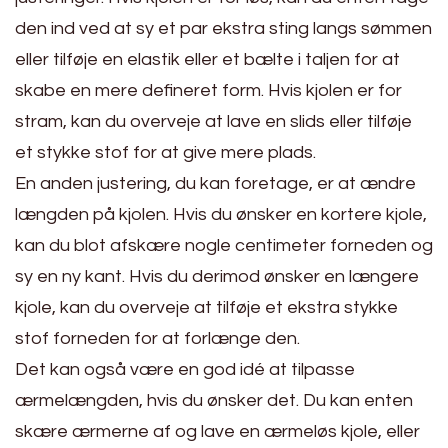
den ind ved at sy et par ekstra sting langs sømmen
eller tilføje en elastik eller et bælte i taljen for at
skabe en mere defineret form. Hvis kjolen er for
stram, kan du overveje at lave en slids eller tilføje
et stykke stof for at give mere plads.
En anden justering, du kan foretage, er at ændre
længden på kjolen. Hvis du ønsker en kortere kjole,
kan du blot afskære nogle centimeter forneden og
sy en ny kant. Hvis du derimod ønsker en længere
kjole, kan du overveje at tilføje et ekstra stykke
stof forneden for at forlænge den.
Det kan også være en god idé at tilpasse
ærmelængden, hvis du ønsker det. Du kan enten
skære ærmerne af og lave en ærmeløs kjole, eller