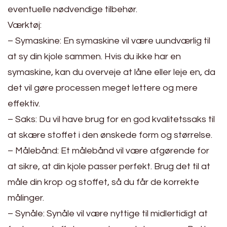
eventuelle nødvendige tilbehør.
Værktøj:
– Symaskine: En symaskine vil være uundværlig til
at sy din kjole sammen. Hvis du ikke har en
symaskine, kan du overveje at låne eller leje en, da
det vil gøre processen meget lettere og mere
effektiv.
– Saks: Du vil have brug for en god kvalitetssaks til
at skære stoffet i den ønskede form og størrelse.
– Målebånd: Et målebånd vil være afgørende for
at sikre, at din kjole passer perfekt. Brug det til at
måle din krop og stoffet, så du får de korrekte
målinger.
– Synåle: Synåle vil være nyttige til midlertidigt at