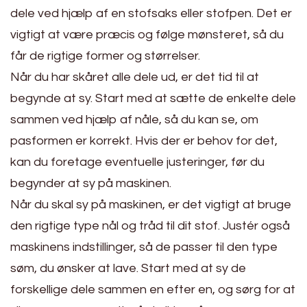
dele ved hjælp af en stofsaks eller stofpen. Det er
vigtigt at være præcis og følge mønsteret, så du
får de rigtige former og størrelser.
Når du har skåret alle dele ud, er det tid til at
begynde at sy. Start med at sætte de enkelte dele
sammen ved hjælp af nåle, så du kan se, om
pasformen er korrekt. Hvis der er behov for det,
kan du foretage eventuelle justeringer, før du
begynder at sy på maskinen.
Når du skal sy på maskinen, er det vigtigt at bruge
den rigtige type nål og tråd til dit stof. Justér også
maskinens indstillinger, så de passer til den type
søm, du ønsker at lave. Start med at sy de
forskellige dele sammen en efter en, og sørg for at