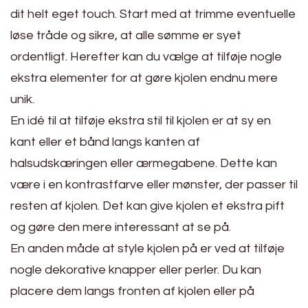
dit helt eget touch. Start med at trimme eventuelle
løse tråde og sikre, at alle sømme er syet
ordentligt. Herefter kan du vælge at tilføje nogle
ekstra elementer for at gøre kjolen endnu mere
unik.
En idé til at tilføje ekstra stil til kjolen er at sy en
kant eller et bånd langs kanten af
halsudskæringen eller ærmegabene. Dette kan
være i en kontrastfarve eller mønster, der passer til
resten af kjolen. Det kan give kjolen et ekstra pift
og gøre den mere interessant at se på.
En anden måde at style kjolen på er ved at tilføje
nogle dekorative knapper eller perler. Du kan
placere dem langs fronten af kjolen eller på