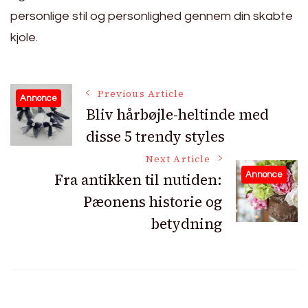
personlige stil og personlighed gennem din skabte
kjole.
Post
Previous Article
Annonce
Bliv hårbøjle-heltinde med
disse 5 trendy styles
Navigation
Next Article
Fra antikken til nutiden:
Annonce
Pæonens historie og
betydning