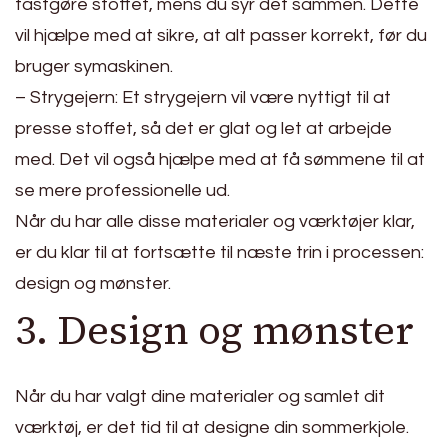
fastgøre stoffet, mens du syr det sammen. Dette
vil hjælpe med at sikre, at alt passer korrekt, før du
bruger symaskinen.
– Strygejern: Et strygejern vil være nyttigt til at
presse stoffet, så det er glat og let at arbejde
med. Det vil også hjælpe med at få sømmene til at
se mere professionelle ud.
Når du har alle disse materialer og værktøjer klar,
er du klar til at fortsætte til næste trin i processen:
design og mønster.
3. Design og mønster
Når du har valgt dine materialer og samlet dit
værktøj, er det tid til at designe din sommerkjole.