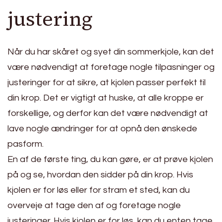
justering
Når du har skåret og syet din sommerkjole, kan det
være nødvendigt at foretage nogle tilpasninger og
justeringer for at sikre, at kjolen passer perfekt til
din krop. Det er vigtigt at huske, at alle kroppe er
forskellige, og derfor kan det være nødvendigt at
lave nogle ændringer for at opnå den ønskede
pasform.
En af de første ting, du kan gøre, er at prøve kjolen
på og se, hvordan den sidder på din krop. Hvis
kjolen er for løs eller for stram et sted, kan du
overveje at tage den af og foretage nogle
justeringer. Hvis kjolen er for løs, kan du enten tage