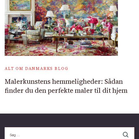
ALT OM DANMARKS BLOG
Malerkunstens hemmeligheder: Sådan
finder du den perfekte maler til dit hjem
Søg
efter: