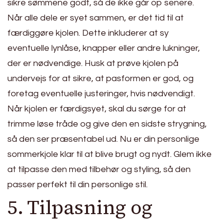
sikre sømmene godt, så de ikke går op senere.
Når alle dele er syet sammen, er det tid til at
færdiggøre kjolen. Dette inkluderer at sy
eventuelle lynlåse, knapper eller andre lukninger,
der er nødvendige. Husk at prøve kjolen på
undervejs for at sikre, at pasformen er god, og
foretag eventuelle justeringer, hvis nødvendigt.
Når kjolen er færdigsyet, skal du sørge for at
trimme løse tråde og give den en sidste strygning,
så den ser præsentabel ud. Nu er din personlige
sommerkjole klar til at blive brugt og nydt. Glem ikke
at tilpasse den med tilbehør og styling, så den
passer perfekt til din personlige stil.
5. Tilpasning og