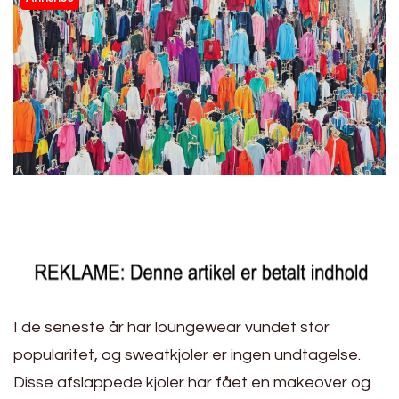
I de seneste år har loungewear vundet stor
popularitet, og sweatkjoler er ingen undtagelse.
Disse afslappede kjoler har fået en makeover og