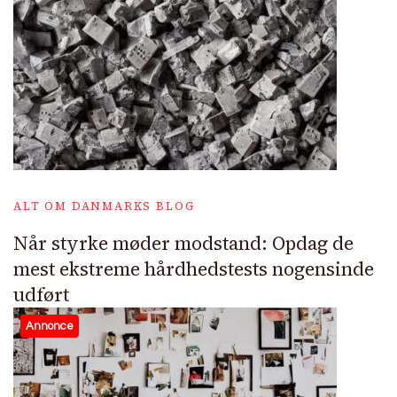
ALT OM DANMARKS BLOG
Når styrke møder modstand: Opdag de
mest ekstreme hårdhedstests nogensinde
udført
Annonce