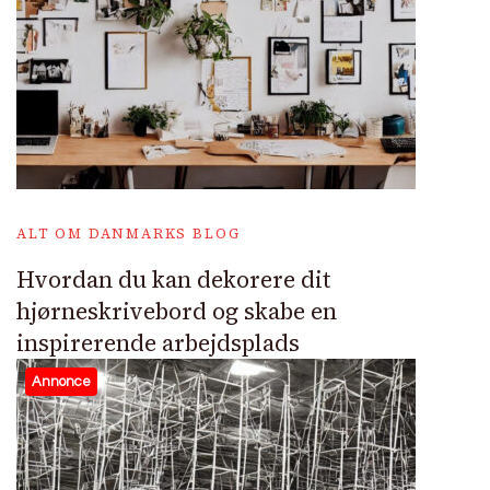
ALT OM DANMARKS BLOG
Hvordan du kan dekorere dit
hjørneskrivebord og skabe en
inspirerende arbejdsplads
Annonce