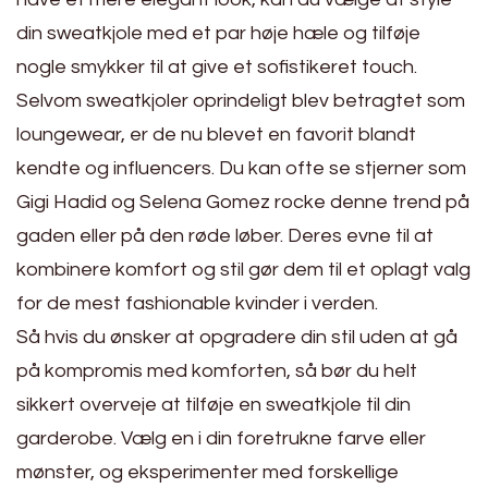
din sweatkjole med et par høje hæle og tilføje
nogle smykker til at give et sofistikeret touch.
Selvom sweatkjoler oprindeligt blev betragtet som
loungewear, er de nu blevet en favorit blandt
kendte og influencers. Du kan ofte se stjerner som
Gigi Hadid og Selena Gomez rocke denne trend på
gaden eller på den røde løber. Deres evne til at
kombinere komfort og stil gør dem til et oplagt valg
for de mest fashionable kvinder i verden.
Så hvis du ønsker at opgradere din stil uden at gå
på kompromis med komforten, så bør du helt
sikkert overveje at tilføje en sweatkjole til din
garderobe. Vælg en i din foretrukne farve eller
mønster, og eksperimenter med forskellige