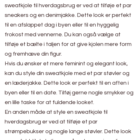
sweatkjole til hverdagsbrug er ved at tilføje et par
sneakers og en denimjakke. Dette look er perfekt
til en afslappet dag i byen eller til en hyggelig
frokost med vennerne. Du kan også vælge at
tilføje et bælte i taljen for at give kjolen mere form
og fremhæve din figur.
Hvis du ønsker et mere feminint og elegant look,
kan du style din sweatkjole med et par støvler og
en læderjakke. Dette look er perfekt til en aften i
byen eller til en date. Tilføj gerne nogle smykker og
en lille taske for at fuldende looket.
En anden måde at style en sweatkjole til
hverdagsbrug er ved at tilføje et par
strømpebukser og nogle lange støvler. Dette look