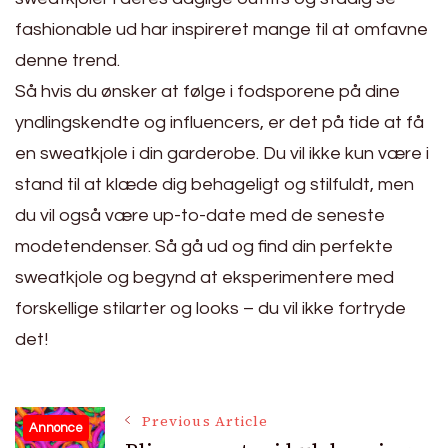
fashionable ud har inspireret mange til at omfavne
denne trend.
Så hvis du ønsker at følge i fodsporene på dine
yndlingskendte og influencers, er det på tide at få
en sweatkjole i din garderobe. Du vil ikke kun være i
stand til at klæde dig behageligt og stilfuldt, men
du vil også være up-to-date med de seneste
modetendenser. Så gå ud og find din perfekte
sweatkjole og begynd at eksperimentere med
forskellige stilarter og looks – du vil ikke fortryde
det!
Post
Previous Article
Annonce