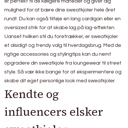
er perfekt til de køligere måneder og giver dig
mulighed for at bære dine sweatkjoler hele året
rundt. Du kan også tilføje en lang cardigan eller en
oversized strik for at skabe lag på lag-effekten.
Uanset hvilken stil du foretrækker, er sweatkjoler
et alsidigt og trendy valg til hverdagsbrug. Med de
rigtige accessories og stylingtips kan du nemt
opgradere din sweatkjole fra loungewear til street
style. Så vær ikke bange for at eksperimentere og
skabe dit eget personlige look med sweatkjoler.
Kendte og
influencers elsker