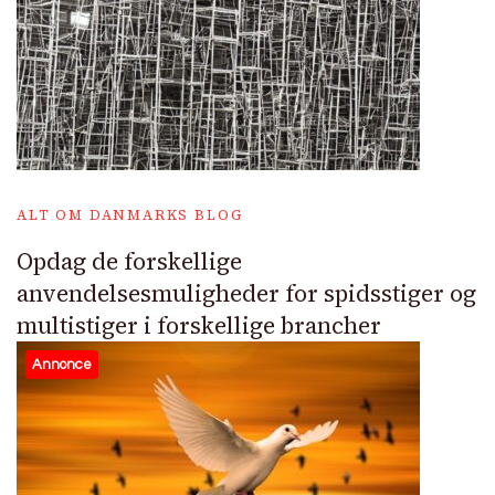
ALT OM DANMARKS BLOG
Opdag de forskellige
anvendelsesmuligheder for spidsstiger og
multistiger i forskellige brancher
Annonce