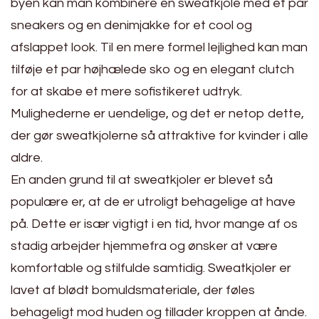
byen kan man kombinere en sweatkjole med et par
sneakers og en denimjakke for et cool og
afslappet look. Til en mere formel lejlighed kan man
tilføje et par højhælede sko og en elegant clutch
for at skabe et mere sofistikeret udtryk.
Mulighederne er uendelige, og det er netop dette,
der gør sweatkjolerne så attraktive for kvinder i alle
aldre.
En anden grund til at sweatkjoler er blevet så
populære er, at de er utroligt behagelige at have
på. Dette er især vigtigt i en tid, hvor mange af os
stadig arbejder hjemmefra og ønsker at være
komfortable og stilfulde samtidig. Sweatkjoler er
lavet af blødt bomuldsmateriale, der føles
behageligt mod huden og tillader kroppen at ånde.