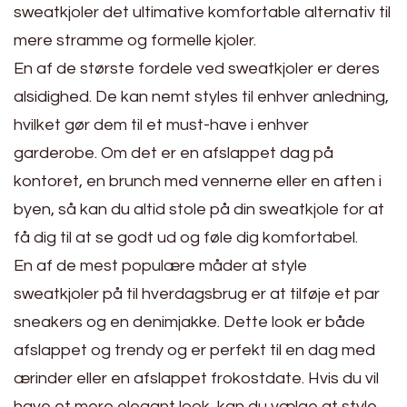
sweatkjoler det ultimative komfortable alternativ til
mere stramme og formelle kjoler.
En af de største fordele ved sweatkjoler er deres
alsidighed. De kan nemt styles til enhver anledning,
hvilket gør dem til et must-have i enhver
garderobe. Om det er en afslappet dag på
kontoret, en brunch med vennerne eller en aften i
byen, så kan du altid stole på din sweatkjole for at
få dig til at se godt ud og føle dig komfortabel.
En af de mest populære måder at style
sweatkjoler på til hverdagsbrug er at tilføje et par
sneakers og en denimjakke. Dette look er både
afslappet og trendy og er perfekt til en dag med
ærinder eller en afslappet frokostdate. Hvis du vil
have et mere elegant look, kan du vælge at style