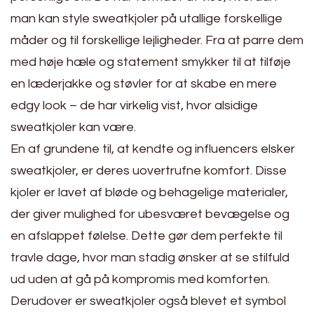
man kan style sweatkjoler på utallige forskellige
måder og til forskellige lejligheder. Fra at parre dem
med høje hæle og statement smykker til at tilføje
en læderjakke og støvler for at skabe en mere
edgy look – de har virkelig vist, hvor alsidige
sweatkjoler kan være.
En af grundene til, at kendte og influencers elsker
sweatkjoler, er deres uovertrufne komfort. Disse
kjoler er lavet af bløde og behagelige materialer,
der giver mulighed for ubesværet bevægelse og
en afslappet følelse. Dette gør dem perfekte til
travle dage, hvor man stadig ønsker at se stilfuld
ud uden at gå på kompromis med komforten.
Derudover er sweatkjoler også blevet et symbol