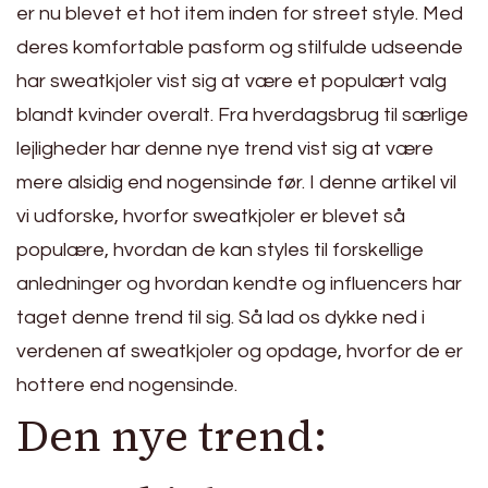
er nu blevet et hot item inden for street style. Med
deres komfortable pasform og stilfulde udseende
har sweatkjoler vist sig at være et populært valg
blandt kvinder overalt. Fra hverdagsbrug til særlige
lejligheder har denne nye trend vist sig at være
mere alsidig end nogensinde før. I denne artikel vil
vi udforske, hvorfor sweatkjoler er blevet så
populære, hvordan de kan styles til forskellige
anledninger og hvordan kendte og influencers har
taget denne trend til sig. Så lad os dykke ned i
verdenen af sweatkjoler og opdage, hvorfor de er
hottere end nogensinde.
Den nye trend: