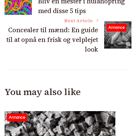
Bliv en mester i hulahopring
med disse 5 tips
Navigation
Next Article
Concealer til mænd: En guide
Annonce
til at opnå en frisk og velplejet
look
You may also like
Annonce