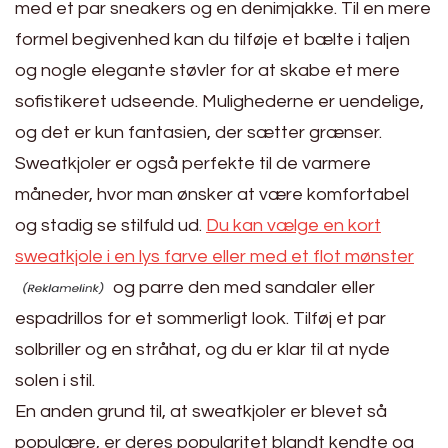
med et par sneakers og en denimjakke. Til en mere
formel begivenhed kan du tilføje et bælte i taljen
og nogle elegante støvler for at skabe et mere
sofistikeret udseende. Mulighederne er uendelige,
og det er kun fantasien, der sætter grænser.
Sweatkjoler er også perfekte til de varmere
måneder, hvor man ønsker at være komfortabel
og stadig se stilfuld ud.
Du kan vælge en kort
sweatkjole i en lys farve eller med et flot mønster
og parre den med sandaler eller
espadrillos for et sommerligt look. Tilføj et par
solbriller og en stråhat, og du er klar til at nyde
solen i stil.
En anden grund til, at sweatkjoler er blevet så
populære, er deres popularitet blandt kendte og