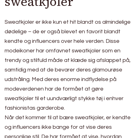
sweatkjoler
Sweatkjoler er ikke kun et hit blandt os almindelige
dødelige – de er også blevet en favorit blandt
kendte og influencers over hele verden. Disse
modeikoner har omfavnet sweatkjoler som en
trendy og stilfuld måde at klæde sig afslappet på,
samtidig med at de bevarer deres glamourøse
udstråling. Med deres enorme indflydelse på
modeverdenen har de formået at gøre
sweatkjoler til et uundværligt stykke tøj i enhver
fashionistas garderobe.
Når det kommer til at bære sweatkjoler, er kendte
og influencers ikke bange for at vise deres
personlige stil. De har formået at vise, hvordan