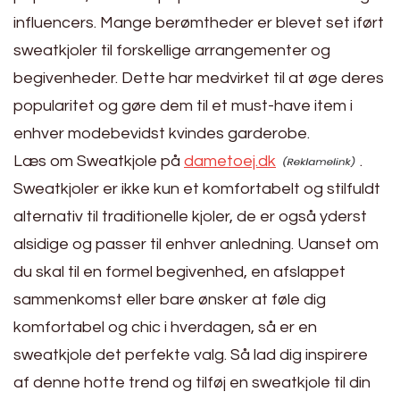
influencers. Mange berømtheder er blevet set iført
sweatkjoler til forskellige arrangementer og
begivenheder. Dette har medvirket til at øge deres
popularitet og gøre dem til et must-have item i
enhver modebevidst kvindes garderobe.
Læs om Sweatkjole på
dametoej.dk
.
Sweatkjoler er ikke kun et komfortabelt og stilfuldt
alternativ til traditionelle kjoler, de er også yderst
alsidige og passer til enhver anledning. Uanset om
du skal til en formel begivenhed, en afslappet
sammenkomst eller bare ønsker at føle dig
komfortabel og chic i hverdagen, så er en
sweatkjole det perfekte valg. Så lad dig inspirere
af denne hotte trend og tilføj en sweatkjole til din