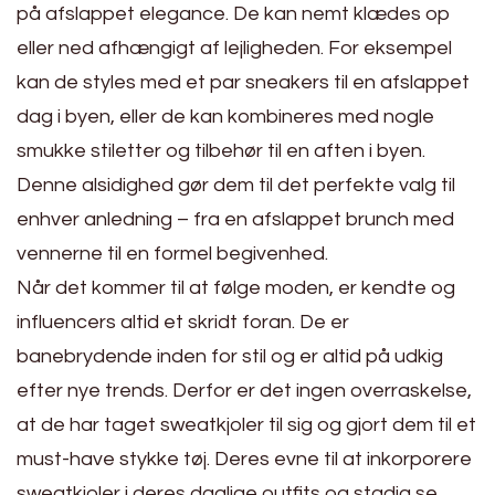
på afslappet elegance. De kan nemt klædes op
eller ned afhængigt af lejligheden. For eksempel
kan de styles med et par sneakers til en afslappet
dag i byen, eller de kan kombineres med nogle
smukke stiletter og tilbehør til en aften i byen.
Denne alsidighed gør dem til det perfekte valg til
enhver anledning – fra en afslappet brunch med
vennerne til en formel begivenhed.
Når det kommer til at følge moden, er kendte og
influencers altid et skridt foran. De er
banebrydende inden for stil og er altid på udkig
efter nye trends. Derfor er det ingen overraskelse,
at de har taget sweatkjoler til sig og gjort dem til et
must-have stykke tøj. Deres evne til at inkorporere
sweatkjoler i deres daglige outfits og stadig se