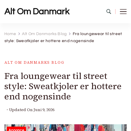
Alt Om Danmark
Home
Alt Om Danmarks Blog
Fra loungewear til street
style: Sweatkjoler er hottere end nogensinde
ALT OM DANMARKS BLOG
Fra loungewear til street
style: Sweatkjoler er hottere
end nogensinde
Updated On
Juni 9, 2026
Annonce