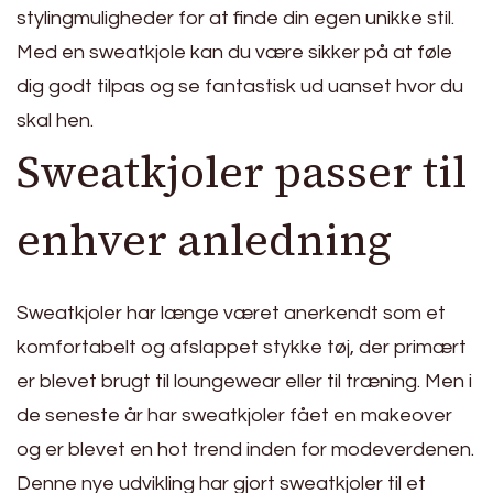
stylingmuligheder for at finde din egen unikke stil.
Med en sweatkjole kan du være sikker på at føle
dig godt tilpas og se fantastisk ud uanset hvor du
skal hen.
Sweatkjoler passer til
enhver anledning
Sweatkjoler har længe været anerkendt som et
komfortabelt og afslappet stykke tøj, der primært
er blevet brugt til loungewear eller til træning. Men i
de seneste år har sweatkjoler fået en makeover
og er blevet en hot trend inden for modeverdenen.
Denne nye udvikling har gjort sweatkjoler til et