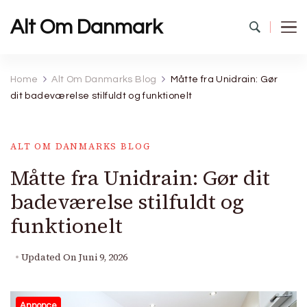
Alt Om Danmark
Home
Alt Om Danmarks Blog
Måtte fra Unidrain: Gør
dit badeværelse stilfuldt og funktionelt
ALT OM DANMARKS BLOG
Måtte fra Unidrain: Gør dit
badeværelse stilfuldt og
funktionelt
Updated On
Juni 9, 2026
Annonce