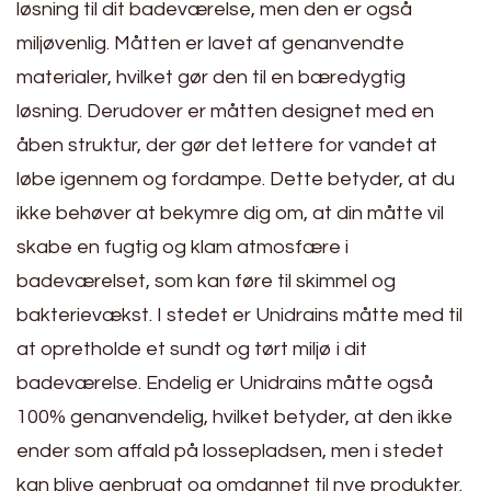
løsning til dit badeværelse, men den er også
miljøvenlig. Måtten er lavet af genanvendte
materialer, hvilket gør den til en bæredygtig
løsning. Derudover er måtten designet med en
åben struktur, der gør det lettere for vandet at
løbe igennem og fordampe. Dette betyder, at du
ikke behøver at bekymre dig om, at din måtte vil
skabe en fugtig og klam atmosfære i
badeværelset, som kan føre til skimmel og
bakterievækst. I stedet er Unidrains måtte med til
at opretholde et sundt og tørt miljø i dit
badeværelse. Endelig er Unidrains måtte også
100% genanvendelig, hvilket betyder, at den ikke
ender som affald på lossepladsen, men i stedet
kan blive genbrugt og omdannet til nye produkter.