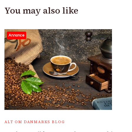
You may also like
Annonce
ALT OM DANMARKS BLOG