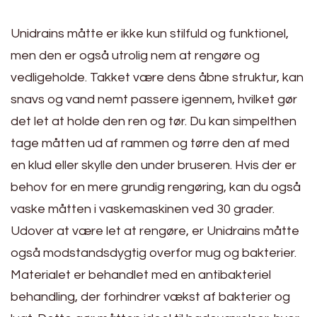
Unidrains måtte er ikke kun stilfuld og funktionel,
men den er også utrolig nem at rengøre og
vedligeholde. Takket være dens åbne struktur, kan
snavs og vand nemt passere igennem, hvilket gør
det let at holde den ren og tør. Du kan simpelthen
tage måtten ud af rammen og tørre den af med
en klud eller skylle den under bruseren. Hvis der er
behov for en mere grundig rengøring, kan du også
vaske måtten i vaskemaskinen ved 30 grader.
Udover at være let at rengøre, er Unidrains måtte
også modstandsdygtig overfor mug og bakterier.
Materialet er behandlet med en antibakteriel
behandling, der forhindrer vækst af bakterier og