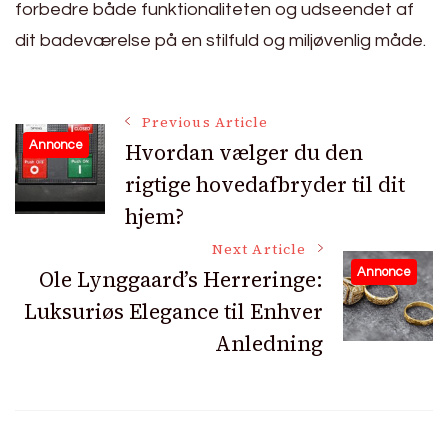
forbedre både funktionaliteten og udseendet af
dit badeværelse på en stilfuld og miljøvenlig måde.
Post
Previous Article
Hvordan vælger du den
Annonce
rigtige hovedafbryder til dit
Navigation
hjem?
Next Article
Ole Lynggaard’s Herreringe:
Annonce
Luksuriøs Elegance til Enhver
Anledning