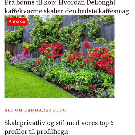
Fra bønne til kop: Hvordan DeLonghi
kaffekværne skaber den bedste kaffesmag
Annonce
ALT OM DANMARKS BLOG
Skab privatliv og stil med vores top 6
profiler til profilhegn