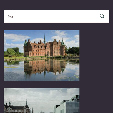
Søg
efter: