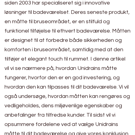
siden 2003 har specialiseret sig i innovative
løsninger til badeværelset. Deres seneste produkt,
en måtte til bruseområdet, er en stilfuld og
funktionel tilføjelse til ethvert badeværelse. Måtten
er designet til at forbedre både sikkerheden og
komforten i bruseområdet, samtidig med at den
tilføjer et elegant touch til rummet. I denne artikel
vil vi se nærmere på, hvordan Unidrains måtte
fungerer, hvorfor den er en god investering, og
hvordan den kan tilpasses til dit badeværelse. Vi vil
også undersøge, hvordan måtten kan rengøres og
vedligeholdes, dens miljøvenlige egenskaber og
anbefalinger fra tilfredse kunder. Til sidst vil vi
opsummere fordelene ved at vælge Unidrains
måtte til dit badeværelse og give vores konklusion.