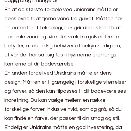
daglig brug i mange år.
En af de største fordele ved Unidrains måtte er
dens evne til at fjerne vand fra gulvet. Måtten har
en patenteret teknologi, der gør den i stand til at
opsamle vand og føre det væk fra gulvet. Dette
betyder, at du aldrig behøver at bekymre dig om,
at vandet har sat sig fast i hjørnerne eller langs
kanterne af dit badeværelse.
En anden fordel ved Unidrains måtte er dens
design. Måtten er tilgængelig i forskellige størrelser
og farver, så den kan tilpasses til dit badeværelses
indretning. Du kan vælge mellem en række
forskellige farver, inklusive hvid, sort og grå, så du
kan finde en farve, der passer til din smag og stil.
Endelig er Unidrains måtte en god investering, da