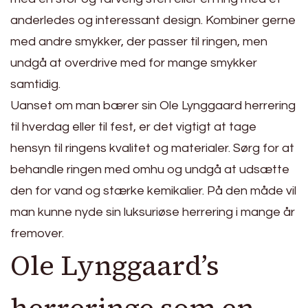
anderledes og interessant design. Kombiner gerne
med andre smykker, der passer til ringen, men
undgå at overdrive med for mange smykker
samtidig.
Uanset om man bærer sin Ole Lynggaard herrering
til hverdag eller til fest, er det vigtigt at tage
hensyn til ringens kvalitet og materialer. Sørg for at
behandle ringen med omhu og undgå at udsætte
den for vand og stærke kemikalier. På den måde vil
man kunne nyde sin luksuriøse herrering i mange år
fremover.
Ole Lynggaard’s
herreringe som en