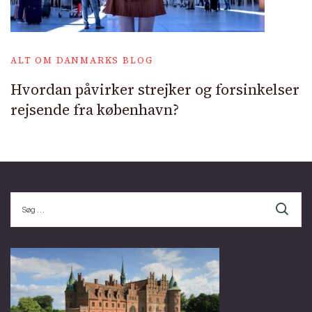
ALT OM DANMARKS BLOG
Hvordan påvirker strejker og forsinkelser
rejsende fra københavn?
Søg
efter: