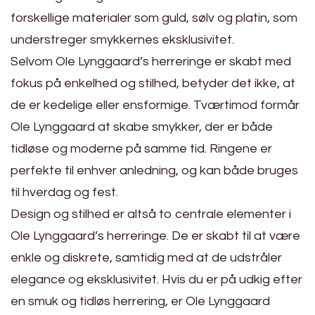
forskellige materialer som guld, sølv og platin, som
understreger smykkernes eksklusivitet.
Selvom Ole Lynggaard’s herreringe er skabt med
fokus på enkelhed og stilhed, betyder det ikke, at
de er kedelige eller ensformige. Tværtimod formår
Ole Lynggaard at skabe smykker, der er både
tidløse og moderne på samme tid. Ringene er
perfekte til enhver anledning, og kan både bruges
til hverdag og fest.
Design og stilhed er altså to centrale elementer i
Ole Lynggaard’s herreringe. De er skabt til at være
enkle og diskrete, samtidig med at de udstråler
elegance og eksklusivitet. Hvis du er på udkig efter
en smuk og tidløs herrering, er Ole Lynggaard