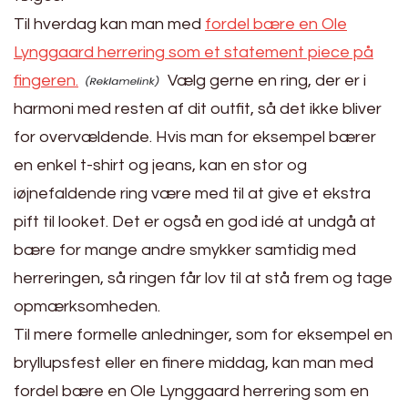
Til hverdag kan man med
fordel bære en Ole
Lynggaard herrering som et statement piece på
fingeren.
Vælg gerne en ring, der er i
harmoni med resten af dit outfit, så det ikke bliver
for overvældende. Hvis man for eksempel bærer
en enkel t-shirt og jeans, kan en stor og
iøjnefaldende ring være med til at give et ekstra
pift til looket. Det er også en god idé at undgå at
bære for mange andre smykker samtidig med
herreringen, så ringen får lov til at stå frem og tage
opmærksomheden.
Til mere formelle anledninger, som for eksempel en
bryllupsfest eller en finere middag, kan man med
fordel bære en Ole Lynggaard herrering som en