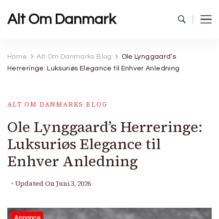
Alt Om Danmark
Home
Alt Om Danmarks Blog
Ole Lynggaard’s
Herreringe: Luksuriøs Elegance til Enhver Anledning
ALT OM DANMARKS BLOG
Ole Lynggaard’s Herreringe:
Luksuriøs Elegance til
Enhver Anledning
Updated On
Juni 3, 2026
Annonce