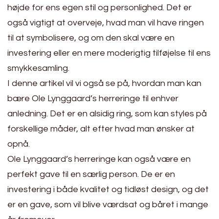
højde for ens egen stil og personlighed. Det er
også vigtigt at overveje, hvad man vil have ringen
til at symbolisere, og om den skal være en
investering eller en mere moderigtig tilføjelse til ens
smykkesamling.
I denne artikel vil vi også se på, hvordan man kan
bære Ole Lynggaard’s herreringe til enhver
anledning. Det er en alsidig ring, som kan styles på
forskellige måder, alt efter hvad man ønsker at
opnå.
Ole Lynggaard’s herreringe kan også være en
perfekt gave til en særlig person. De er en
investering i både kvalitet og tidløst design, og det
er en gave, som vil blive værdsat og båret i mange