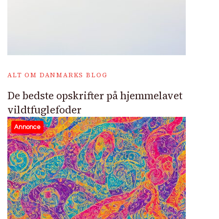
ALT OM DANMARKS BLOG
De bedste opskrifter på hjemmelavet
vildtfuglefoder
Annonce