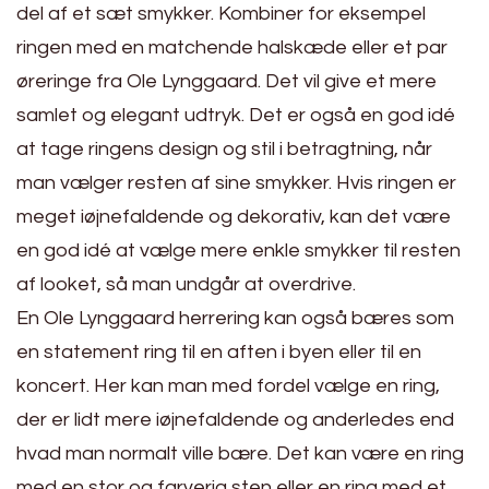
del af et sæt smykker. Kombiner for eksempel
ringen med en matchende halskæde eller et par
øreringe fra Ole Lynggaard. Det vil give et mere
samlet og elegant udtryk. Det er også en god idé
at tage ringens design og stil i betragtning, når
man vælger resten af sine smykker. Hvis ringen er
meget iøjnefaldende og dekorativ, kan det være
en god idé at vælge mere enkle smykker til resten
af looket, så man undgår at overdrive.
En Ole Lynggaard herrering kan også bæres som
en statement ring til en aften i byen eller til en
koncert. Her kan man med fordel vælge en ring,
der er lidt mere iøjnefaldende og anderledes end
hvad man normalt ville bære. Det kan være en ring
med en stor og farverig sten eller en ring med et