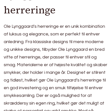
herreringe
Ole Lynggaard’s herreringe er en unik kombination
af luksus og elegance, som er perfekt til enhver
anledning. Fra klassiske designs til mere moderne
og unikke designs, tilbyder Ole Lynggaard en bred
vifte af herreringe, der passer til enhver stil og
smag. Materialerne er af højeste kvalitet og skaber
smykker, der holder i mange år. Designet er stilrent
og tidløst, hvilket gør Ole Lynggaard’s herreringe til
en god investering og en smuk tilføjelse til enhver
smykkesamling. Der er også mulighed for at
skræddersy sin egen ring, hvilket gør det muligt at
skabe et personligt og unikt smykke. Med så