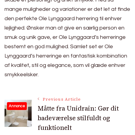
mange muligheder og variationer er det let at finde
den perfekte Ole Lynggaard herrering til enhver
lejlighed. Ønsker man at give en særlig person en
smuk og unik gave, er Ole Lynggaard’s herreringe
bestemt en god mulighed. Samlet set er Ole
Lynggaard’s herreringe en fantastisk kombination
af kvalitet, stil og elegance, som vil glæde enhver
smykkeelsker.
Post
Previous Article
Måtte fra Unidrain: Gør dit
Annonce
badeværelse stilfuldt og
Navigation
funktionelt