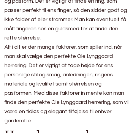
og pasform. Det er vigtigt at finde en ring, som
passer perfekt til ens finger, så den sidder godt og
ikke falder af eller strammer. Man kan eventuelt få
målt fingeren hos en guldsmed for at finde den
rette størrelse.
Alt i alt er der mange faktorer, som spiller ind, når
man skal vælge den perfekte Ole Lynggaard
herrering. Det er vigtigt at tage højde for ens
personlige stil og smag, anledningen, ringens
materiale og kvalitet samt størrelsen og
pasformen. Med disse faktorer in mente kan man
finde den perfekte Ole Lynggaard herrering, som vil
være en tidløs og elegant tilføjelse til enhver
garderobe.