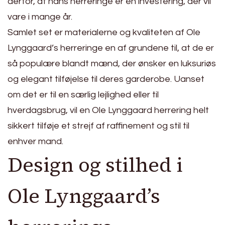
derfor, at hans herreringe er en investering, der vil
vare i mange år.
Samlet set er materialerne og kvaliteten af Ole
Lynggaard’s herreringe en af grundene til, at de er
så populære blandt mænd, der ønsker en luksuriøs
og elegant tilføjelse til deres garderobe. Uanset
om det er til en særlig lejlighed eller til
hverdagsbrug, vil en Ole Lynggaard herrering helt
sikkert tilføje et strejf af raffinement og stil til
enhver mand.
Design og stilhed i
Ole Lynggaard’s