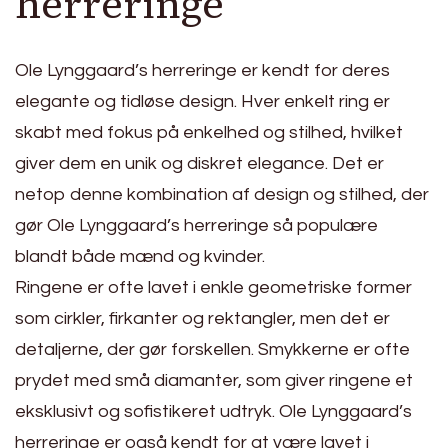
herreringe
Ole Lynggaard’s herreringe er kendt for deres
elegante og tidløse design. Hver enkelt ring er
skabt med fokus på enkelhed og stilhed, hvilket
giver dem en unik og diskret elegance. Det er
netop denne kombination af design og stilhed, der
gør Ole Lynggaard’s herreringe så populære
blandt både mænd og kvinder.
Ringene er ofte lavet i enkle geometriske former
som cirkler, firkanter og rektangler, men det er
detaljerne, der gør forskellen. Smykkerne er ofte
prydet med små diamanter, som giver ringene et
eksklusivt og sofistikeret udtryk. Ole Lynggaard’s
herreringe er også kendt for at være lavet i