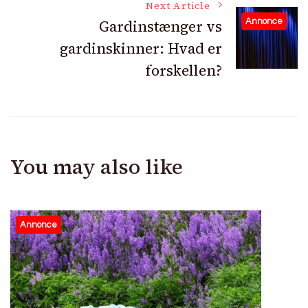
Next Article
Gardinstænger vs
Annonce
gardinskinner: Hvad er
forskellen?
You may also like
Annonce