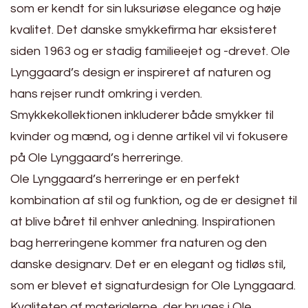
som er kendt for sin luksuriøse elegance og høje
kvalitet. Det danske smykkefirma har eksisteret
siden 1963 og er stadig familieejet og -drevet. Ole
Lynggaard’s design er inspireret af naturen og
hans rejser rundt omkring i verden.
Smykkekollektionen inkluderer både smykker til
kvinder og mænd, og i denne artikel vil vi fokusere
på Ole Lynggaard’s herreringe.
Ole Lynggaard’s herreringe er en perfekt
kombination af stil og funktion, og de er designet til
at blive båret til enhver anledning. Inspirationen
bag herreringene kommer fra naturen og den
danske designarv. Det er en elegant og tidløs stil,
som er blevet et signaturdesign for Ole Lynggaard.
Kvaliteten af materialerne, der bruges i Ole