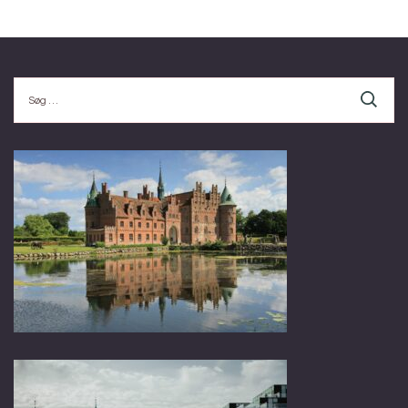
Søg
efter: