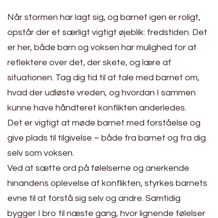
Når stormen har lagt sig, og barnet igen er roligt,
opstår der et særligt vigtigt øjeblik: fredstiden. Det
er her, både barn og voksen har mulighed for at
reflektere over det, der skete, og lære af
situationen. Tag dig tid til at tale med barnet om,
hvad der udløste vreden, og hvordan I sammen
kunne have håndteret konflikten anderledes.
Det er vigtigt at møde barnet med forståelse og
give plads til tilgivelse – både fra barnet og fra dig
selv som voksen.
Ved at sætte ord på følelserne og anerkende
hinandens oplevelse af konflikten, styrkes barnets
evne til at forstå sig selv og andre. Samtidig
bygger I bro til næste gang, hvor lignende følelser