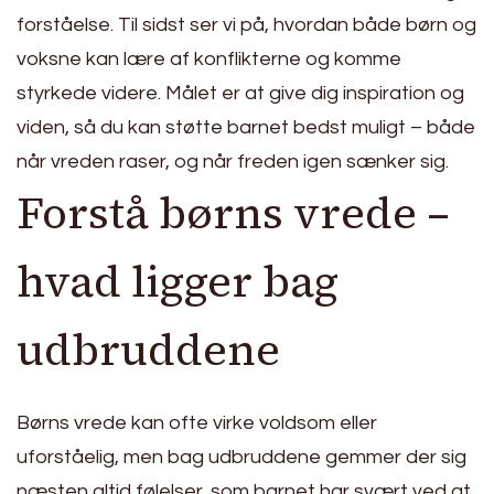
forståelse. Til sidst ser vi på, hvordan både børn og
voksne kan lære af konflikterne og komme
styrkede videre. Målet er at give dig inspiration og
viden, så du kan støtte barnet bedst muligt – både
når vreden raser, og når freden igen sænker sig.
Forstå børns vrede –
hvad ligger bag
udbruddene
Børns vrede kan ofte virke voldsom eller
uforståelig, men bag udbruddene gemmer der sig
næsten altid følelser, som barnet har svært ved at