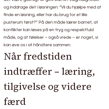
og inddrage det i løsningen: “Vil du hjælpe med at
finde en løsning, eller har du brug for et lille
pusterum først?” På den måde lærer barnet, at
konflikter kan løses på en tryg og respektfuld
måde, og at følelser – også vrede – er noget, vi
kan øve os i at håndtere sammen.
Når fredstiden
indtræffer – læring,
tilgivelse og videre
færd