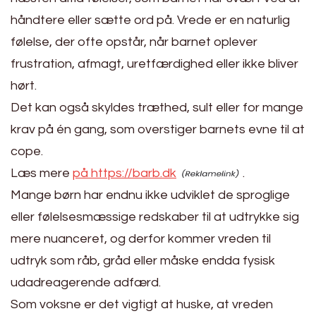
håndtere eller sætte ord på. Vrede er en naturlig
følelse, der ofte opstår, når barnet oplever
frustration, afmagt, uretfærdighed eller ikke bliver
hørt.
Det kan også skyldes træthed, sult eller for mange
krav på én gang, som overstiger barnets evne til at
cope.
Læs mere
på https://barb.dk
.
Mange børn har endnu ikke udviklet de sproglige
eller følelsesmæssige redskaber til at udtrykke sig
mere nuanceret, og derfor kommer vreden til
udtryk som råb, gråd eller måske endda fysisk
udadreagerende adfærd.
Som voksne er det vigtigt at huske, at vreden