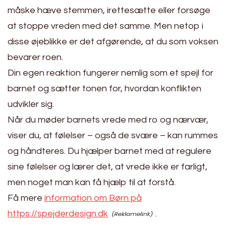
måske hæve stemmen, irettesætte eller forsøge
at stoppe vreden med det samme. Men netop i
disse øjeblikke er det afgørende, at du som voksen
bevarer roen.
Din egen reaktion fungerer nemlig som et spejl for
barnet og sætter tonen for, hvordan konflikten
udvikler sig.
Når du møder barnets vrede med ro og nærvær,
viser du, at følelser – også de svære – kan rummes
og håndteres. Du hjælper barnet med at regulere
sine følelser og lærer det, at vrede ikke er farligt,
men noget man kan få hjælp til at forstå.
Få mere
information om Børn på
https://spejderdesign.dk
.