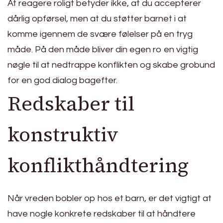
At reagere roligt betyder ikke, at du accepterer
dårlig opførsel, men at du støtter barnet i at
komme igennem de svære følelser på en tryg
måde. På den måde bliver din egen ro en vigtig
nøgle til at nedtrappe konflikten og skabe grobund
for en god dialog bagefter.
Redskaber til
konstruktiv
konflikthåndtering
Når vreden bobler op hos et barn, er det vigtigt at
have nogle konkrete redskaber til at håndtere