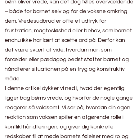
børn bliver vrede, kan det dog føles overvældende
– både for barnet selv og for de voksne omkring
dem. Vredesudbrud er ofte et udtryk for
frustration, magtesløshed eller behov, som barnet
endnu ikke har lært at sætte ord på. Derfor kan
det være svært at vide, hvordan man som
forælder eller pædagog bedst støtter barnet og
håndterer situationen på en tryg og konstruktiv
måde.
I denne artikel dykker vi ned i, hvad der egentlig
ligger bag børns vrede, og hvorfor de nogle gange
reagerer så voldsomt. Vi ser på, hvordan din egen
reaktion som voksen spiller en afgørende rolle i
konflikthåndteringen, og giver dig konkrete
redskaber til at møde barnets følelser med ro og