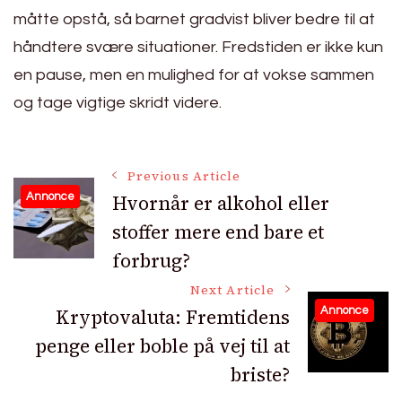
måtte opstå, så barnet gradvist bliver bedre til at
håndtere svære situationer. Fredstiden er ikke kun
en pause, men en mulighed for at vokse sammen
og tage vigtige skridt videre.
Post
Previous Article
Hvornår er alkohol eller
Annonce
stoffer mere end bare et
Navigation
forbrug?
Next Article
Kryptovaluta: Fremtidens
Annonce
penge eller boble på vej til at
briste?