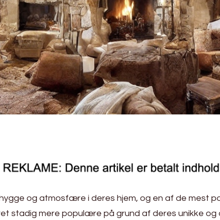
gge og atmosfære i deres hjem, og en af de mest po
evet stadig mere populære på grund af deres unikke 