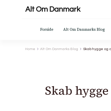
Alt Om Danmark
Forside
Alt Om Danmarks Blog
Home
Alt Om Danmarks Blog
Skab hygge og a
Skab hygge 