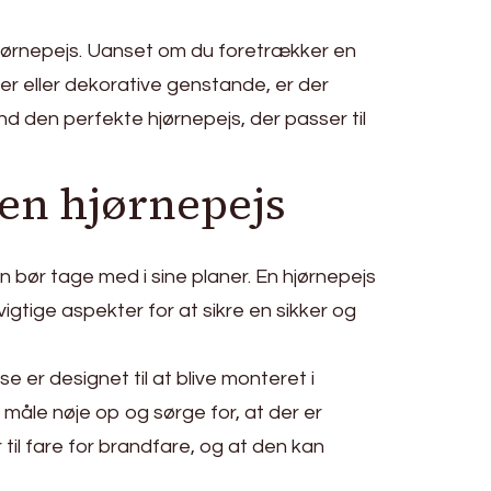
ørnepejs. Uanset om du foretrækker en
er eller dekorative genstande, er der
nd den perfekte hjørnepejs, der passer til
 en hjørnepejs
an bør tage med i sine planer. En hjørnepejs
igtige aspekter for at sikre en sikker og
 er designet til at blive monteret i
at måle nøje op og sørge for, at der er
r til fare for brandfare, og at den kan