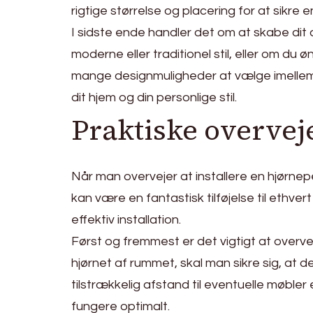
rigtige størrelse og placering for at sikre 
I sidste ende handler det om at skabe d
moderne eller traditionel stil, eller om d
mange designmuligheder at vælge imellem. S
dit hjem og din personlige stil.
Praktiske overveje
Når man overvejer at installere en hjørnepe
kan være en fantastisk tilføjelse til ethv
effektiv installation.
Først og fremmest er det vigtigt at overvej
hjørnet af rummet, skal man sikre sig, at der
tilstrækkelig afstand til eventuelle møbler 
fungere optimalt.