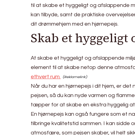
til at skabe et hyggeligt og afslappende mi
kan tilbyde, samt de praktiske overvejelse
dit drømmehjem med en hjørnepejs.
Skab et hyggeligt 
At skabe et hyggeligt og afslappende miljø
element til at skabe netop denne atmosfær
ethvert rum.
Når du har en hjørnepejs i dit hjem, er d
pejsen, så du kan nyde varmen og flammerne
tæpper for at skabe en ekstra hyggelig 
En hjørnepejs kan også fungere som et natu
tilbringe kvalitetstid sammen. I kan sidde
atmosfære, som pejsen skaber, vil helt sik