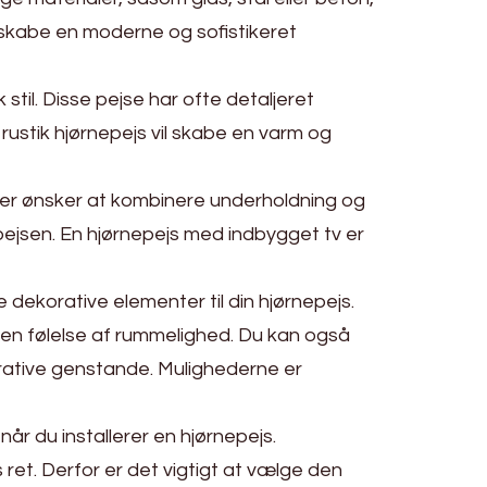
og skabe en moderne og sofistikeret
 stil. Disse pejse har ofte detaljeret
rustik hjørnepejs vil skabe en varm og
 der ønsker at kombinere underholdning og
pejsen. En hjørnepejs med indbygget tv er
e dekorative elementer til din hjørnepejs.
r en følelse af rummelighed. Du kan også
ekorative genstande. Mulighederne er
når du installerer en hjørnepejs.
ret. Derfor er det vigtigt at vælge den