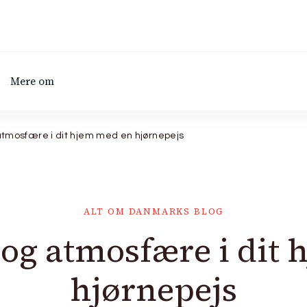
Mere om
tmosfære i dit hjem med en hjørnepejs
ALT OM DANMARKS BLOG
og atmosfære i dit
hjørnepejs