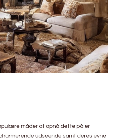
pulære måder at opnå dette på er
og charmerende udseende samt deres evne