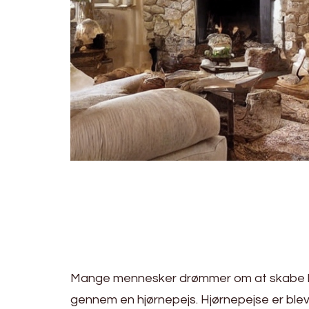
Mange mennesker drømmer om at skabe hy
gennem en hjørnepejs. Hjørnepejse er bl