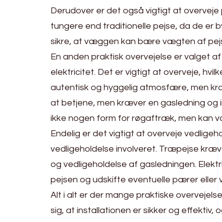
Derudover er det også vigtigt at overveje 
tungere end traditionelle pejse, da de er
sikre, at væggen kan bære vægten af pejse
En anden praktisk overvejelse er valget af
elektricitet. Det er vigtigt at overveje, 
autentisk og hyggelig atmosfære, men kr
at betjene, men kræver en gasledning og in
ikke nogen form for røgaftræk, men kan væ
Endelig er det vigtigt at overveje vedligeh
vedligeholdelse involveret. Træpejse kræ
og vedligeholdelse af gasledningen. Elek
pejsen og udskifte eventuelle pærer eller
Alt i alt er der mange praktiske overvejelser
sig, at installationen er sikker og effekti