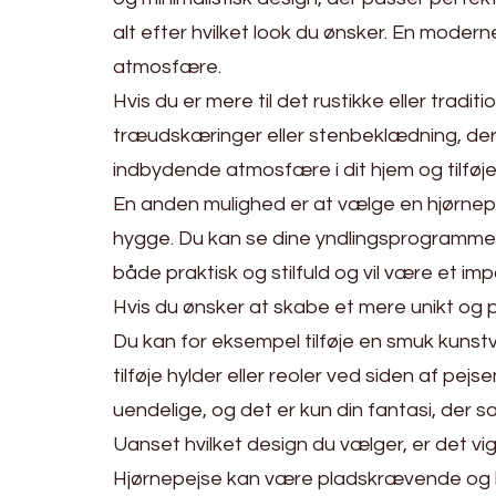
alt efter hvilket look du ønsker. En moderne
atmosfære.
Hvis du er mere til det rustikke eller tradit
træudskæringer eller stenbeklædning, der g
indbydende atmosfære i dit hjem og tilføje 
En anden mulighed er at vælge en hjørnepe
hygge. Du kan se dine yndlingsprogrammer 
både praktisk og stilfuld og vil være et i
Hvis du ønsker at skabe et mere unikt og pe
Du kan for eksempel tilføje en smuk kunstv
tilføje hylder eller reoler ved siden af pej
uendelige, og det er kun din fantasi, der 
Uanset hvilket design du vælger, er det vig
Hjørnepejse kan være pladskrævende og kræ