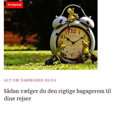
Annonce
ALT OM DANMARKS BLOG
Sådan vælger du den rigtige bagagerem til
dine rejser