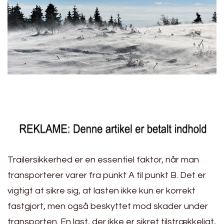
Trailersikkerhed er en essentiel faktor, når man
transporterer varer fra punkt A til punkt B. Det er
vigtigt at sikre sig, at lasten ikke kun er korrekt
fastgjort, men også beskyttet mod skader under
transporten. En last, der ikke er sikret tilstrækkeligt,