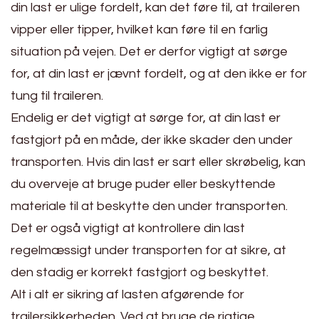
din last er ulige fordelt, kan det føre til, at traileren
vipper eller tipper, hvilket kan føre til en farlig
situation på vejen. Det er derfor vigtigt at sørge
for, at din last er jævnt fordelt, og at den ikke er for
tung til traileren.
Endelig er det vigtigt at sørge for, at din last er
fastgjort på en måde, der ikke skader den under
transporten. Hvis din last er sart eller skrøbelig, kan
du overveje at bruge puder eller beskyttende
materiale til at beskytte den under transporten.
Det er også vigtigt at kontrollere din last
regelmæssigt under transporten for at sikre, at
den stadig er korrekt fastgjort og beskyttet.
Alt i alt er sikring af lasten afgørende for
trailersikkerheden. Ved at bruge de rigtige