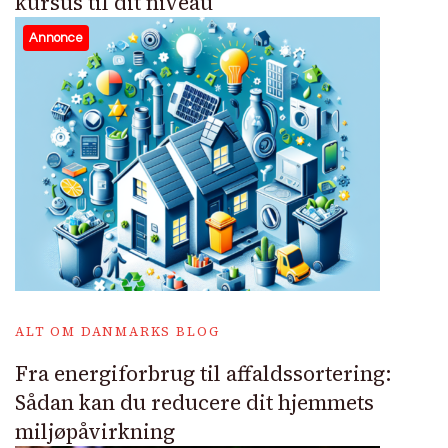
kursus til dit niveau
Annonce
ALT OM DANMARKS BLOG
Fra energiforbrug til affaldssortering:
Sådan kan du reducere dit hjemmets
miljøpåvirkning