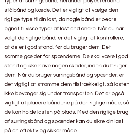
typer af surringsbånd, herunder polyesterbånd,
stålbånd og kæde. Det er vigtigt at vælge den
rigtige type til din last, da nogle bånd er bedre
egnet til visse typer af last end andre. Når du har
valgt de rigtige bånd, er det vigtigt at kontrollere,
at de er i god stand, før du bruger dem. Det
samme gælder for spænderne. De skal være i god
stand og ikke have nogen skader, inden du bruger
dem. Når du bruger surringsbånd og spænder, er
det vigtigt at stramme dem tilstrækkeligt, så lasten
ikke bevæger sig under transporten. Det er også
vigtigt at placere båndene på den rigtige måde, så
de kan holde lasten på plads. Med den rigtige brug
af surringsbånd og spænder kan du sikre din last
på en effektiv og sikker måde.