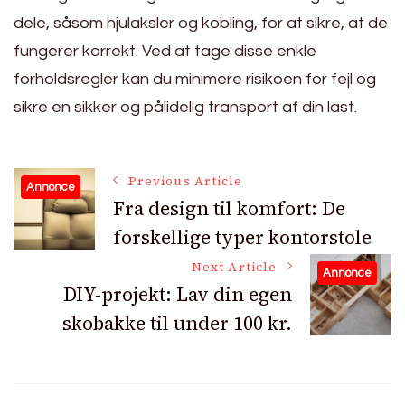
dele, såsom hjulaksler og kobling, for at sikre, at de
fungerer korrekt. Ved at tage disse enkle
forholdsregler kan du minimere risikoen for fejl og
sikre en sikker og pålidelig transport af din last.
Post
Previous Article
Annonce
Fra design til komfort: De
forskellige typer kontorstole
Navigation
Next Article
Annonce
DIY-projekt: Lav din egen
skobakke til under 100 kr.