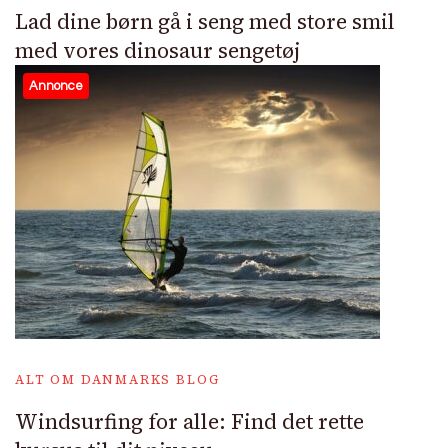
Lad dine børn gå i seng med store smil
med vores dinosaur sengetøj
Annonce
ALT OM DANMARKS BLOG
Windsurfing for alle: Find det rette