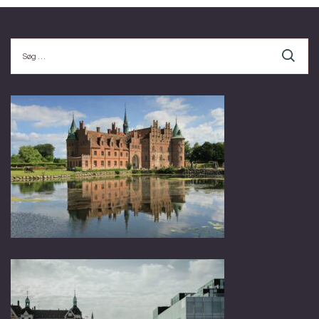
Søg
efter: